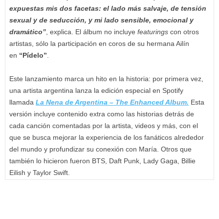
expuestas mis dos facetas: el lado más salvaje, de tensión
sexual y de seducción, y mi lado sensible, emocional y
dramático”
, explica. El álbum no incluye
featurings
con otros
artistas, sólo la participación en coros de su hermana Ailín
en
“Pídelo”
.
Este lanzamiento marca un hito en la historia: por primera vez,
una artista argentina lanza la edición especial en Spotify
llamada
La Nena de Argentina – The Enhanced Album.
Esta
versión incluye contenido extra como las historias detrás de
cada canción comentadas por la artista, videos y más, con el
que se busca mejorar la experiencia de los fanáticos alrededor
del mundo y profundizar su conexión con María. Otros que
también lo hicieron fueron BTS, Daft Punk, Lady Gaga, Billie
Eilish y Taylor Swift.