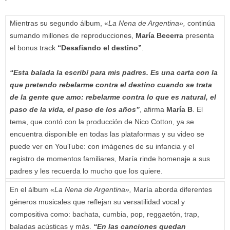
Mientras su segundo álbum, «
La Nena de Argentina»,
continúa
sumando millones de reproducciones,
María Becerra
presenta
el bonus track
“Desafiando el destino”
.
“Esta balada la escribí para mis padres. Es una carta con la
que pretendo rebelarme contra el destino cuando se trata
de la gente que amo: rebelarme contra lo que es natural, el
paso de la vida, el paso de los años”
, afirma
María B
. El
tema, que contó con la producción de Nico Cotton, ya se
encuentra disponible en todas las plataformas y su video se
puede ver en YouTube: con imágenes de su infancia y el
registro de momentos familiares, María rinde homenaje a sus
padres y les recuerda lo mucho que los quiere.
En el álbum «
La Nena de Argentina»,
María aborda diferentes
géneros musicales que reflejan su versatilidad vocal y
compositiva como: bachata, cumbia, pop, reggaetón, trap,
baladas acústicas y más.
“En las canciones quedan