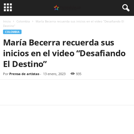
Inicio
Colombia
María Becerra recuerda sus inicios en el video “Desafiando El
Destino”
COLOMBIA
María Becerra recuerda sus
inicios en el video “Desafiando
El Destino”
Por
Prensa de artistas
-
13 enero, 2023
935