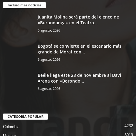
Incluso más noticias
Juanita Molina será parte del elenco de
«Burundanga» en el Teatro...
6 agosto, 2026
Bogotá se convierte en el escenario más
grande de Morat con...
6 agosto, 2026
Beéle llega este 28 de noviembre al Davi
Arena con «Borondo...
6 agosto, 2026
CATEGORÍA POPULAR
4232
Colombia
3919
Musica