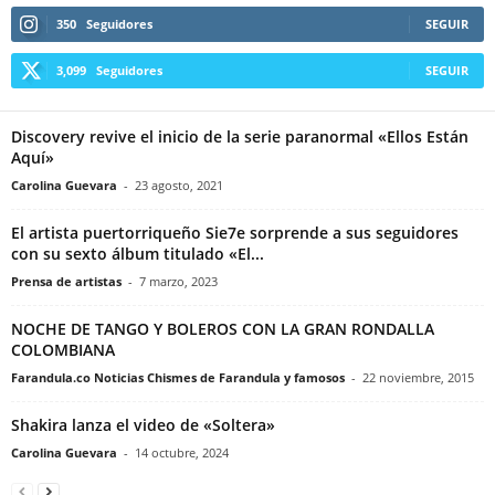
350
Seguidores
SEGUIR
3,099
Seguidores
SEGUIR
Discovery revive el inicio de la serie paranormal «Ellos Están
Aquí»
Carolina Guevara
-
23 agosto, 2021
El artista puertorriqueño Sie7e sorprende a sus seguidores
con su sexto álbum titulado «El...
Prensa de artistas
-
7 marzo, 2023
NOCHE DE TANGO Y BOLEROS CON LA GRAN RONDALLA
COLOMBIANA
Farandula.co Noticias Chismes de Farandula y famosos
-
22 noviembre, 2015
Shakira lanza el video de «Soltera»
Carolina Guevara
-
14 octubre, 2024