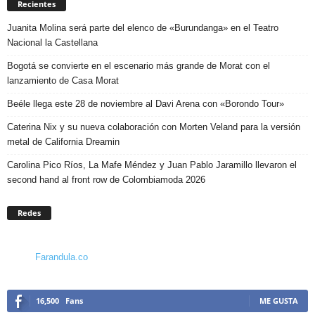
Recientes
Juanita Molina será parte del elenco de «Burundanga» en el Teatro
Nacional la Castellana
Bogotá se convierte en el escenario más grande de Morat con el
lanzamiento de Casa Morat
Beéle llega este 28 de noviembre al Davi Arena con «Borondo Tour»
Caterina Nix y su nueva colaboración con Morten Veland para la versión
metal de California Dreamin
Carolina Pico Ríos, La Mafe Méndez y Juan Pablo Jaramillo llevaron el
second hand al front row de Colombiamoda 2026
Redes
Farandula.co
16,500
Fans
ME GUSTA