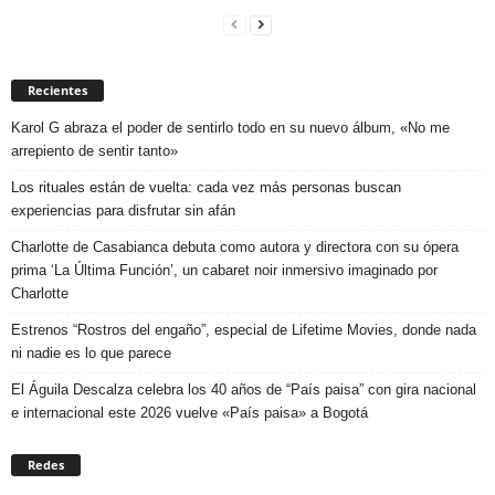
Recientes
Karol G abraza el poder de sentirlo todo en su nuevo álbum, «No me
arrepiento de sentir tanto»
Los rituales están de vuelta: cada vez más personas buscan
experiencias para disfrutar sin afán
Charlotte de Casabianca debuta como autora y directora con su ópera
prima ‘La Última Función’, un cabaret noir inmersivo imaginado por
Charlotte
Estrenos “Rostros del engaño”, especial de Lifetime Movies, donde nada
ni nadie es lo que parece
El Águila Descalza celebra los 40 años de “País paisa” con gira nacional
e internacional este 2026 vuelve «País paisa» a Bogotá
Redes