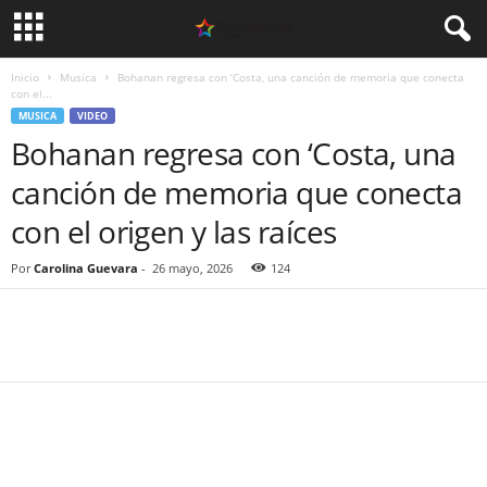
Inicio
Musica
Bohanan regresa con ‘Costa, una canción de memoria que conecta
con el...
MUSICA
VIDEO
Bohanan regresa con ‘Costa, una
canción de memoria que conecta
con el origen y las raíces
Por
Carolina Guevara
-
26 mayo, 2026
124