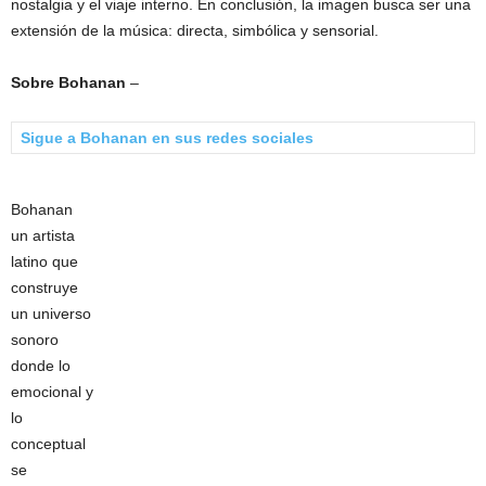
nostalgia y el viaje interno. En conclusión, la imagen busca ser una
extensión de la música: directa, simbólica y sensorial.
Sobre Bohanan
–
Sigue a Bohanan en sus redes sociales
Bohanan
un artista
latino que
construye
un universo
sonoro
donde lo
emocional y
lo
conceptual
se