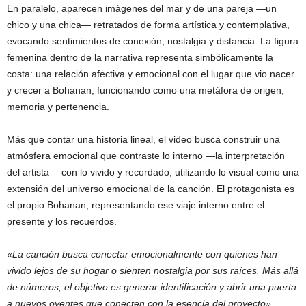
En paralelo, aparecen imágenes del mar y de una pareja —un
chico y una chica— retratados de forma artística y contemplativa,
evocando sentimientos de conexión, nostalgia y distancia. La figura
femenina dentro de la narrativa representa simbólicamente la
costa: una relación afectiva y emocional con el lugar que vio nacer
y crecer a Bohanan, funcionando como una metáfora de origen,
memoria y pertenencia.
Más que contar una historia lineal, el video busca construir una
atmósfera emocional que contraste lo interno —la interpretación
del artista— con lo vivido y recordado, utilizando lo visual como una
extensión del universo emocional de la canción. El protagonista es
el propio Bohanan, representando ese viaje interno entre el
presente y los recuerdos.
«La canción busca conectar emocionalmente con quienes han
vivido lejos de su hogar o sienten nostalgia por sus raíces. Más allá
de números, el objetivo es generar identificación y abrir una puerta
a nuevos oyentes que conecten con la esencia del proyecto»
,