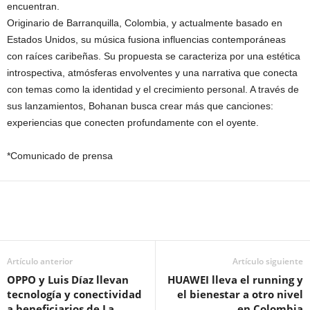
encuentran.
Originario de Barranquilla, Colombia, y actualmente basado en
Estados Unidos, su música fusiona influencias contemporáneas
con raíces caribeñas. Su propuesta se caracteriza por una estética
introspectiva, atmósferas envolventes y una narrativa que conecta
con temas como la identidad y el crecimiento personal. A través de
sus lanzamientos, Bohanan busca crear más que canciones:
experiencias que conecten profundamente con el oyente.
*Comunicado de prensa
Artículo anterior
Artículo siguiente
OPPO y Luis Díaz llevan
HUAWEI lleva el running y
tecnología y conectividad
el bienestar a otro nivel
a beneficiarios de La
en Colombia