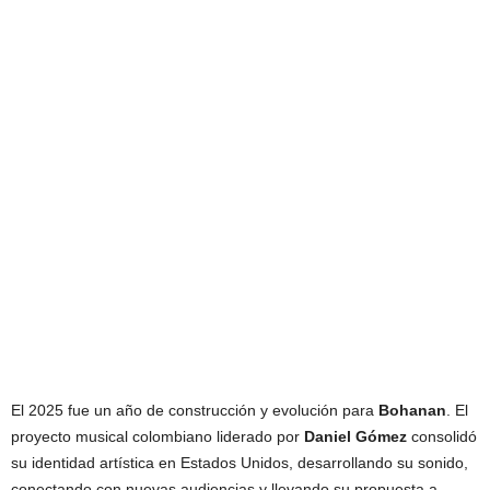
El 2025 fue un año de construcción y evolución para
Bohanan
. El
proyecto musical colombiano liderado por
Daniel Gómez
consolidó
su identidad artística en Estados Unidos, desarrollando su sonido,
conectando con nuevas audiencias y llevando su propuesta a