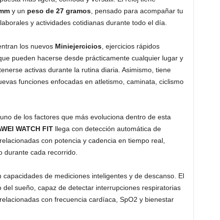
 mm
y un
peso de 27 gramos
, pensado para acompañar tu
laborales y actividades cotidianas durante todo el día.
entran los nuevos
Miniejercicios
, ejercicios rápidos
 que pueden hacerse desde prácticamente cualquier lugar y
erse activas durante la rutina diaria. Asimismo, tiene
vas funciones enfocadas en atletismo, caminata, ciclismo
 uno de los factores que más evoluciona dentro de esta
WEI WATCH FIT
llega con detección automática de
s relacionadas con potencia y cadencia en tiempo real,
o durante cada recorrido.
 capacidades de mediciones inteligentes y de descanso. El
del sueño, capaz de detectar interrupciones respiratorias
relacionadas con frecuencia cardíaca, SpO2 y bienestar