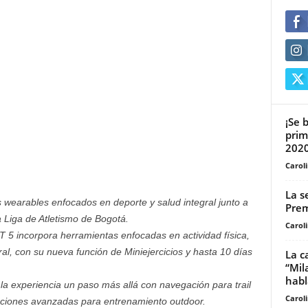
¡Se 
prim
202
Carol
La s
earables enfocados en deporte y salud integral junto a
Prem
 Liga de Atletismo de Bogotá.
Carol
 incorpora herramientas enfocadas en actividad física,
ral, con su nueva función de Miniejercicios y hasta 10 días
La c
“Mil
habla
 experiencia un paso más allá con navegación para trail
Carol
nciones avanzadas para entrenamiento outdoor.