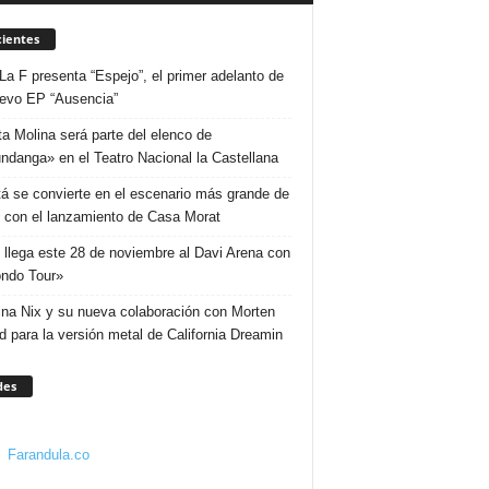
ientes
La F presenta “Espejo”, el primer adelanto de
evo EP “Ausencia”
ta Molina será parte del elenco de
ndanga» en el Teatro Nacional la Castellana
á se convierte en el escenario más grande de
 con el lanzamiento de Casa Morat
 llega este 28 de noviembre al Davi Arena con
ndo Tour»
ina Nix y su nueva colaboración con Morten
d para la versión metal de California Dreamin
des
Farandula.co