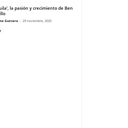
uila’, la pasión y crecimiento de Ben
llo
ina Guevara
-
29 noviembre, 2020