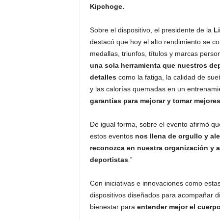
Kipchoge.
Sobre el dispositivo, el presidente de la
L
destacó que hoy el alto rendimiento se co
medallas, triunfos, títulos y marcas perso
una sola herramienta que nuestros dep
detalles
como la fatiga, la calidad de sue
y las calorías quemadas en un entrenami
garantías para mejorar y tomar mejore
De igual forma, sobre el evento afirmó qu
estos eventos
nos llena de orgullo y ale
reconozca en nuestra organización y 
deportistas
.”
Con iniciativas e innovaciones como esta
dispositivos diseñados para acompañar dis
bienestar para
entender mejor el cuerpo