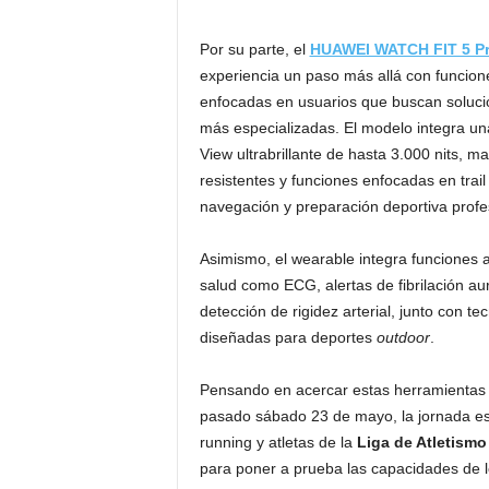
Por su parte, el
HUAWEI WATCH FIT 5 P
experiencia un paso más allá con funcio
enfocadas en usuarios que buscan soluci
más especializadas. El modelo integra una
View ultrabrillante de hasta 3.000 nits, m
resistentes y funciones enfocadas en trail
navegación y preparación deportiva profe
Asimismo, el wearable integra funciones
salud como ECG, alertas de fibrilación aur
detección de rigidez arterial, junto con te
diseñadas para deportes
outdoor
.
Pensando en acercar estas herramientas a
pasado sábado 23 de mayo, la jornada e
running y atletas de la
Liga de Atletismo
para poner a prueba las capacidades de lo