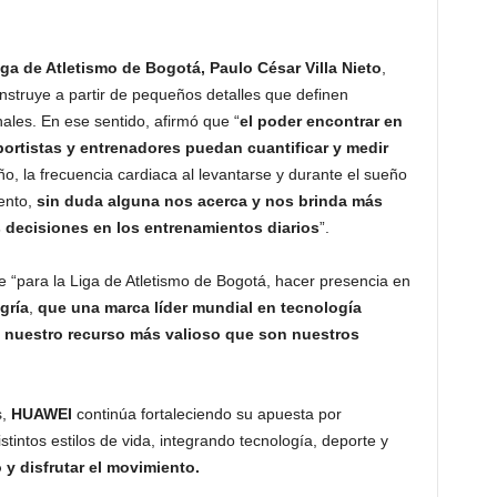
iga de Atletismo de Bogotá, Paulo César Villa Nieto
,
nstruye a partir de pequeños detalles que definen
nales. En ese sentido, afirmó que “
el poder encontrar en
ortistas y entrenadores puedan cuantificar y medir
ño, la frecuencia cardiaca al levantarse y durante el sueño
ento,
sin duda alguna nos acerca y nos brinda más
s decisiones en los entrenamientos diarios
”.
e “para la Liga de Atletismo de Bogotá, hacer presencia en
gría
,
que una marca líder mundial en tecnología
a nuestro recurso más valioso que son nuestros
s,
HUAWEI
continúa fortaleciendo su apuesta por
tintos estilos de vida, integrando tecnología, deporte y
 y disfrutar el movimiento.