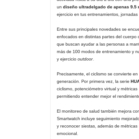
un
diseño ultradelgado de apenas 9.5
ejercicio en tus entrenamientos, jornadas 
Entre sus principales novedades se encu
enfocados en distintas partes del cuerpo
que buscan ayudar a las personas a manten
más de 100 modos de entrenamiento y nue
y ejercicio
outdoor
.
Precisamente, el ciclismo se convierte en
generación. Por primera vez, la serie
HUA
ciclismo, potenciómetro virtual y métrica
permitiendo entender mejor el rendimient
El monitoreo de salud también mejora con
Smartwatch incluye seguimiento mejorado 
y reconocer siestas, además de métricas 
emocional.