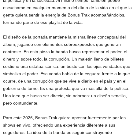
la política y en la sociedad. Al mismo tiempo, también puede
escucharse en cualquier momento del día o de la vida en el que la
gente quiera sentir la energía de Bonus Trak acompañándolos,
formando parte de ese playlist de la vida.
El diseño de la portada mantiene la misma línea conceptual del
álbum, jugando con elementos sobreexpuestos que generan
contraste. En esta pieza la banda busca representar el poder, el
dinero y, sobre todo, la corrupción. Un maletín lleno de billetes
sostiene una estatua icónica: un busto con los ojos vendados que
simboliza el poder. Esa venda habla de la ceguera frente a lo que
ocurre, de una corrupción que se vive a diario en el país y en el
gobierno de turno. Es una protesta que va más allá de lo político.
Una idea que busca ser directa, sin adornos: un diseño sencillo,
pero contundente.
Para este 2026, Bonus Trak quiere apostar fuertemente por los
shows en vivo, ofreciendo una experiencia diferente a sus
seguidores. La idea de la banda es seguir construyendo