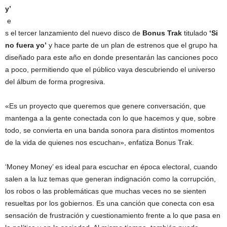
y’
e
s el tercer lanzamiento del nuevo disco de
Bonus Trak
titulado
‘Si
no fuera yo’
y hace parte de un plan de estrenos que el grupo ha
diseñado para este año en donde presentarán las canciones poco
a poco, permitiendo que el público vaya descubriendo el universo
del álbum de forma progresiva.
«Es un proyecto que queremos que genere conversación, que
mantenga a la gente conectada con lo que hacemos y que, sobre
todo, se convierta en una banda sonora para distintos momentos
de la vida de quienes nos escuchan», enfatiza Bonus Trak.
‘Money Money’ es ideal para escuchar en época electoral, cuando
salen a la luz temas que generan indignación como la corrupción,
los robos o las problemáticas que muchas veces no se sienten
resueltas por los gobiernos. Es una canción que conecta con esa
sensación de frustración y cuestionamiento frente a lo que pasa en