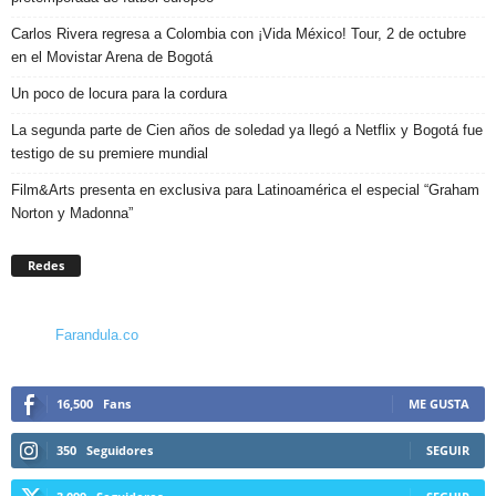
Carlos Rivera regresa a Colombia con ¡Vida México! Tour, 2 de octubre
en el Movistar Arena de Bogotá
Un poco de locura para la cordura
La segunda parte de Cien años de soledad ya llegó a Netflix y Bogotá fue
testigo de su premiere mundial
Film&Arts presenta en exclusiva para Latinoamérica el especial “Graham
Norton y Madonna”
Redes
Farandula.co
16,500
Fans
ME GUSTA
350
Seguidores
SEGUIR