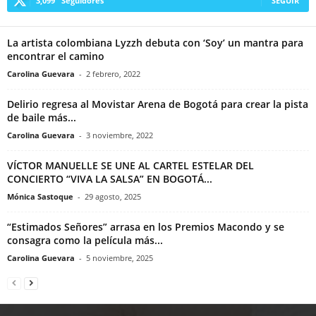
3,099
Seguidores
SEGUIR
La artista colombiana Lyzzh debuta con ‘Soy’ un mantra para
encontrar el camino
Carolina Guevara
-
2 febrero, 2022
Delirio regresa al Movistar Arena de Bogotá para crear la pista
de baile más...
Carolina Guevara
-
3 noviembre, 2022
VÍCTOR MANUELLE SE UNE AL CARTEL ESTELAR DEL
CONCIERTO “VIVA LA SALSA” EN BOGOTÁ...
Mónica Sastoque
-
29 agosto, 2025
“Estimados Señores” arrasa en los Premios Macondo y se
consagra como la película más...
Carolina Guevara
-
5 noviembre, 2025