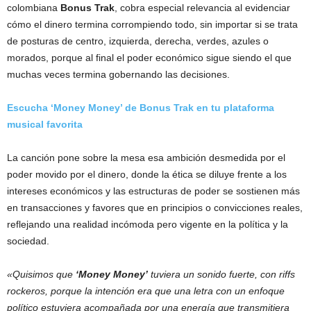
colombiana
Bonus Trak
, cobra especial relevancia al evidenciar
cómo el dinero termina corrompiendo todo, sin importar si se trata
de posturas de centro, izquierda, derecha, verdes, azules o
morados, porque al final el poder económico sigue siendo el que
muchas veces termina gobernando las decisiones.
Escucha ‘Money Money’ de Bonus Trak en tu plataforma
musical favorita
La canción pone sobre la mesa esa ambición desmedida por el
poder movido por el dinero, donde la ética se diluye frente a los
intereses económicos y las estructuras de poder se sostienen más
en transacciones y favores que en principios o convicciones reales,
reflejando una realidad incómoda pero vigente en la política y la
sociedad.
«Quisimos que
‘Money Money’
tuviera un sonido fuerte, con riffs
rockeros, porque la intención era que una letra con un enfoque
político estuviera acompañada por una energía que transmitiera