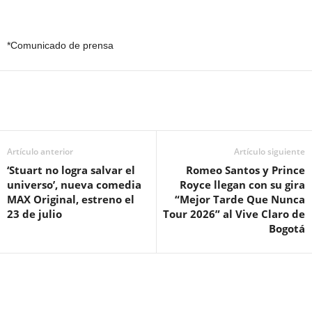
*Comunicado de prensa
Artículo anterior
Artículo siguiente
‘Stuart no logra salvar el
Romeo Santos y Prince
universo’, nueva comedia
Royce llegan con su gira
MAX Original, estreno el
“Mejor Tarde Que Nunca
23 de julio
Tour 2026” al Vive Claro de
Bogotá