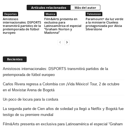
Artículos relacionados
Más del autor
Deportes
Musica
Television
Amistosos
Film&Arts presenta en
Paramount+ da luz verde
internacionales: DSPORTS
exclusiva para
a la miniserie Clueless
transmitirá partidos de la
Latinoamérica el especial
protagonizada por Alicia
pretemporada de fútbol
“Graham Norton y
Silverstone
europeo
Madonna”
Recientes
Amistosos internacionales: DSPORTS transmitirá partidos de la
pretemporada de fútbol europeo
Carlos Rivera regresa a Colombia con ¡Vida México! Tour, 2 de octubre
en el Movistar Arena de Bogotá
Un poco de locura para la cordura
La segunda parte de Cien años de soledad ya llegó a Netflix y Bogotá fue
testigo de su premiere mundial
Film&Arts presenta en exclusiva para Latinoamérica el especial “Graham