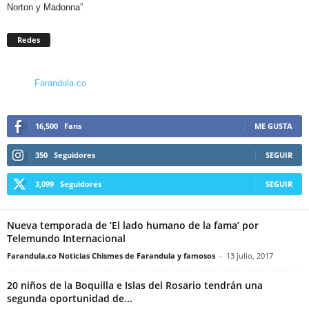
Norton y Madonna”
Redes
Farandula.co
16,500
Fans
ME GUSTA
350
Seguidores
SEGUIR
3,099
Seguidores
SEGUIR
Nueva temporada de ‘El lado humano de la fama’ por
Telemundo Internacional
Farandula.co Noticias Chismes de Farandula y famosos
-
13 julio, 2017
20 niños de la Boquilla e Islas del Rosario tendrán una
segunda oportunidad de...