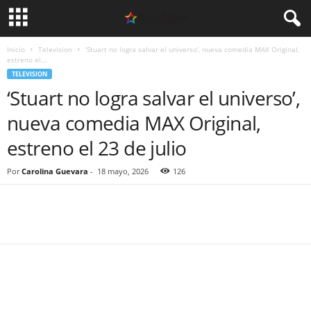
Inicio
Television
‘Stuart no logra salvar el universo’, nueva comedia MAX Original,
estreno el...
TELEVISION
‘Stuart no logra salvar el universo’,
nueva comedia MAX Original,
estreno el 23 de julio
Por
Carolina Guevara
-
18 mayo, 2026
126