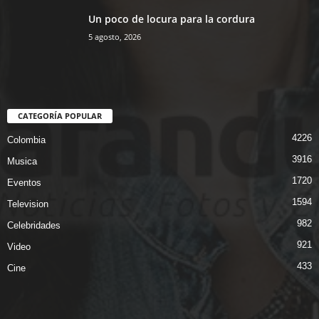
Un poco de locura para la cordura
5 agosto, 2026
CATEGORÍA POPULAR
4226
Colombia
3916
Musica
1720
Eventos
1594
Television
982
Celebridades
921
Video
433
Cine