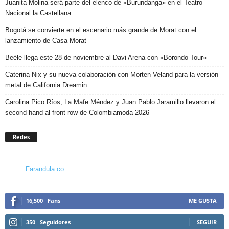
Juanita Molina será parte del elenco de «Burundanga» en el Teatro
Nacional la Castellana
Bogotá se convierte en el escenario más grande de Morat con el
lanzamiento de Casa Morat
Beéle llega este 28 de noviembre al Davi Arena con «Borondo Tour»
Caterina Nix y su nueva colaboración con Morten Veland para la versión
metal de California Dreamin
Carolina Pico Ríos, La Mafe Méndez y Juan Pablo Jaramillo llevaron el
second hand al front row de Colombiamoda 2026
Redes
Farandula.co
16,500
Fans
ME GUSTA
350
Seguidores
SEGUIR