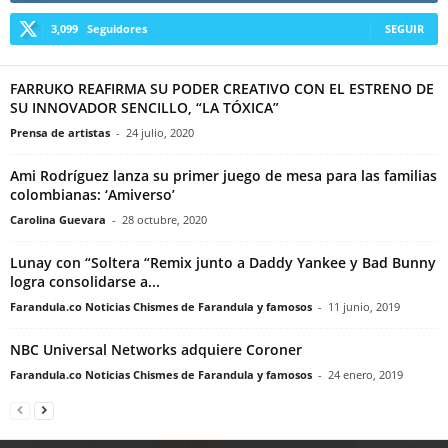
3,099
Seguidores
SEGUIR
FARRUKO REAFIRMA SU PODER CREATIVO CON EL ESTRENO DE
SU INNOVADOR SENCILLO, “LA TÓXICA”
Prensa de artistas
-
24 julio, 2020
Ami Rodríguez lanza su primer juego de mesa para las familias
colombianas: ‘Amiverso’
Carolina Guevara
-
28 octubre, 2020
Lunay con “Soltera “Remix junto a Daddy Yankee y Bad Bunny
logra consolidarse a...
Farandula.co Noticias Chismes de Farandula y famosos
-
11 junio, 2019
NBC Universal Networks adquiere Coroner
Farandula.co Noticias Chismes de Farandula y famosos
-
24 enero, 2019