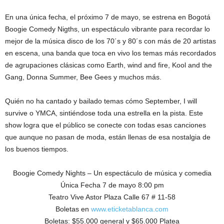
En una única fecha, el próximo 7 de mayo, se estrena en Bogotá
Boogie Comedy Nigths, un espectáculo vibrante para recordar lo
mejor de la música disco de los 70´s y 80´s con más de 20 artistas
en escena, una banda que toca en vivo los temas más recordados
de agrupaciones clásicas como Earth, wind and fire, Kool and the
Gang, Donna Summer, Bee Gees y muchos más.
Quién no ha cantado y bailado temas cómo September, I will
survive o YMCA, sintiéndose toda una estrella en la pista. Este
show logra que el público se conecte con todas esas canciones
que aunque no pasan de moda, están llenas de esa nostalgia de
los buenos tiempos.
Boogie Comedy Nights – Un espectáculo de música y comedia
Única Fecha 7 de mayo 8:00 pm
Teatro Vive Astor Plaza Calle 67 # 11-58
Boletas en
www.eticketablanca.com
Boletas: $55.000 general y $65.000 Platea