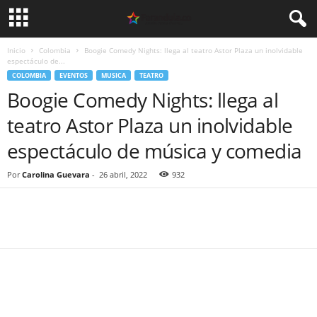
Inicio
Colombia
Boogie Comedy Nights: llega al teatro Astor Plaza un inolvidable
espectáculo de...
COLOMBIA
EVENTOS
MUSICA
TEATRO
Boogie Comedy Nights: llega al
teatro Astor Plaza un inolvidable
espectáculo de música y comedia
Por
Carolina Guevara
-
26 abril, 2022
932