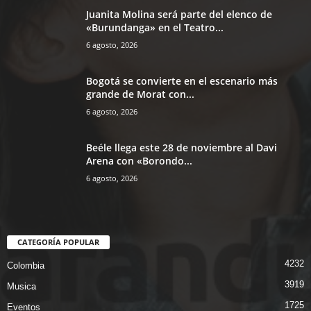
Juanita Molina será parte del elenco de
«Burundanga» en el Teatro...
6 agosto, 2026
Bogotá se convierte en el escenario más
grande de Morat con...
6 agosto, 2026
Beéle llega este 28 de noviembre al Davi
Arena con «Borondo...
6 agosto, 2026
CATEGORÍA POPULAR
4232
Colombia
3919
Musica
1725
Eventos