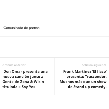
*Comunicado de prensa
Artículo anterior
Artículo siguiente
Don Omar presenta una
Frank Martínez ‘El flaco’
nueva canción junto a
presenta: Trascender.
Gente de Zona & Wisin
Muchos más que un show
titulada » Soy Yo»
de Stand up comedy.