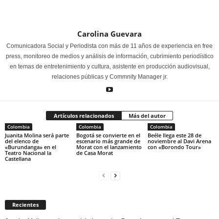
Carolina Guevara
Comunicadora Social y Periodista con más de 11 años de experiencia en free
press, monitoreo de medios y análisis de información, cubrimiento periodístico
en temas de entretenimiento y cultura, asistente en producción audiovisual,
relaciones públicas y Commnity Manager jr.
Artículos relacionados
Más del autor
Colombia
Colombia
Colombia
Juanita Molina será parte
Bogotá se convierte en el
Beéle llega este 28 de
del elenco de
escenario más grande de
noviembre al Davi Arena
«Burundanga» en el
Morat con el lanzamiento
con «Borondo Tour»
Teatro Nacional la
de Casa Morat
Castellana
Recientes