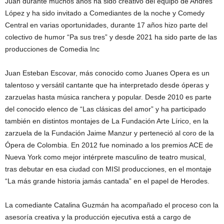
Juan durante muchos años ha sido creativo del equipo de Andrés
López y ha sido invitado a Comediantes de la noche y Comedy
Central en varias oportunidades, durante 17 años hizo parte del
colectivo de humor “Pa sus tres” y desde 2021 ha sido parte de las
producciones de Comedia Inc
Juan Esteban Escovar, más conocido como Juanes Opera es un
talentoso y versátil cantante que ha interpretado desde óperas y
zarzuelas hasta música ranchera y popular. Desde 2010 es parte
del conocido elenco de “Las clásicas del amor” y ha participado
también en distintos montajes de La Fundación Arte Lírico, en la
zarzuela de la Fundación Jaime Manzur y perteneció al coro de la
Ópera de Colombia. En 2012 fue nominado a los premios ACE de
Nueva York como mejor intérprete masculino de teatro musical,
tras debutar en esa ciudad con MISI producciones, en el montaje
“La más grande historia jamás cantada” en el papel de Herodes.
La comediante Catalina Guzmán ha acompañado el proceso con la
asesoría creativa y la producción ejecutiva está a cargo de