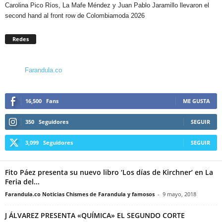
Carolina Pico Ríos, La Mafe Méndez y Juan Pablo Jaramillo llevaron el
second hand al front row de Colombiamoda 2026
Redes
Farandula.co
16,500
Fans
ME GUSTA
350
Seguidores
SEGUIR
3,099
Seguidores
SEGUIR
Fito Páez presenta su nuevo libro ‘Los días de Kirchner’ en La
Feria del...
Farandula.co Noticias Chismes de Farandula y famosos
-
9 mayo, 2018
J ÁLVAREZ PRESENTA «QUÍMICA» EL SEGUNDO CORTE