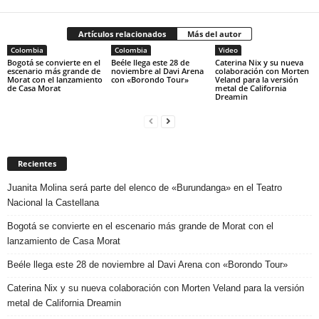
Artículos relacionados
Más del autor
Colombia
Colombia
Video
Bogotá se convierte en el
Beéle llega este 28 de
Caterina Nix y su nueva
escenario más grande de
noviembre al Davi Arena
colaboración con Morten
Morat con el lanzamiento
con «Borondo Tour»
Veland para la versión
de Casa Morat
metal de California
Dreamin
Recientes
Juanita Molina será parte del elenco de «Burundanga» en el Teatro
Nacional la Castellana
Bogotá se convierte en el escenario más grande de Morat con el
lanzamiento de Casa Morat
Beéle llega este 28 de noviembre al Davi Arena con «Borondo Tour»
Caterina Nix y su nueva colaboración con Morten Veland para la versión
metal de California Dreamin