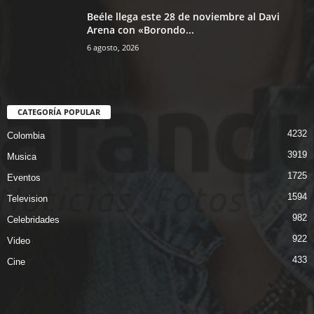
Beéle llega este 28 de noviembre al Davi
Arena con «Borondo...
6 agosto, 2026
CATEGORÍA POPULAR
4232
Colombia
3919
Musica
1725
Eventos
1594
Television
982
Celebridades
922
Video
433
Cine