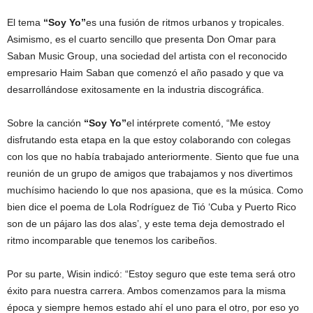
El tema
“Soy Yo”
es una fusión de ritmos urbanos y tropicales.
Asimismo, es el cuarto sencillo que presenta Don Omar para
Saban Music Group, una sociedad del artista con el reconocido
empresario Haim Saban que comenzó el año pasado y que va
desarrollándose exitosamente en la industria discográfica.
Sobre la canción
“Soy Yo”
el intérprete comentó, “Me estoy
disfrutando esta etapa en la que estoy colaborando con colegas
con los que no había trabajado anteriormente. Siento que fue una
reunión de un grupo de amigos que trabajamos y nos divertimos
muchísimo haciendo lo que nos apasiona, que es la música. Como
bien dice el poema de Lola Rodríguez de Tió ‘Cuba y Puerto Rico
son de un pájaro las dos alas’, y este tema deja demostrado el
ritmo incomparable que tenemos los caribeños.
Por su parte, Wisin indicó: “Estoy seguro que este tema será otro
éxito para nuestra carrera. Ambos comenzamos para la misma
época y siempre hemos estado ahí el uno para el otro, por eso yo