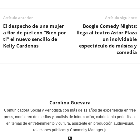
Artículo anterior
Artículo siguiente
El despecho de una mujer
Boogie Comedy Nights:
a flor de piel con “Bien por
llega al teatro Astor Plaza
ti” el nuevo sencillo de
un inolvidable
Kelly Cardenas
espectáculo de música y
comedia
Carolina Guevara
Comunicadora Social y Periodista con más de 11 años de experiencia en free
press, monitoreo de medios y análisis de información, cubrimiento periodístico
en temas de entretenimiento y cultura, asistente en producción audiovisual,
relaciones públicas y Commnity Manager jr.