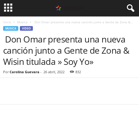
Inicio
Musica
Don Omar presenta una nueva canción junto a Gente de Zona &...
MUSICA
VIDEO
Don Omar presenta una nueva
canción junto a Gente de Zona &
Wisin titulada » Soy Yo»
Por
Carolina Guevara
-
26 abril, 2022
832