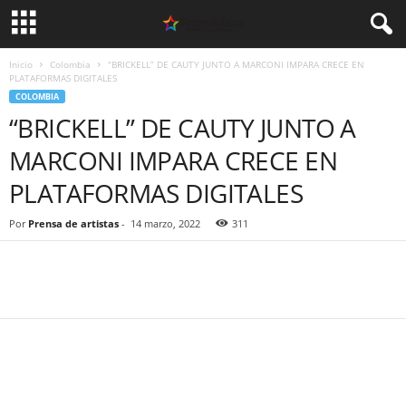
Inicio
Colombia
“BRICKELL” DE CAUTY JUNTO A MARCONI IMPARA CRECE EN
PLATAFORMAS DIGITALES
COLOMBIA
“BRICKELL” DE CAUTY JUNTO A
MARCONI IMPARA CRECE EN
PLATAFORMAS DIGITALES
Por
Prensa de artistas
-
14 marzo, 2022
311