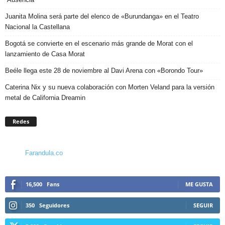
Juanita Molina será parte del elenco de «Burundanga» en el Teatro
Nacional la Castellana
Bogotá se convierte en el escenario más grande de Morat con el
lanzamiento de Casa Morat
Beéle llega este 28 de noviembre al Davi Arena con «Borondo Tour»
Caterina Nix y su nueva colaboración con Morten Veland para la versión
metal de California Dreamin
Redes
Farandula.co
16,500
Fans
ME GUSTA
350
Seguidores
SEGUIR