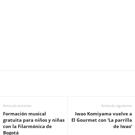
Artículo anterior
Artículo siguiente
Formación musical
Iwao Komiyama vuelve a
gratuita para niños y niñas
El Gourmet con ‘La parrilla
con la Filarmónica de
de Iwao’
Bogotá