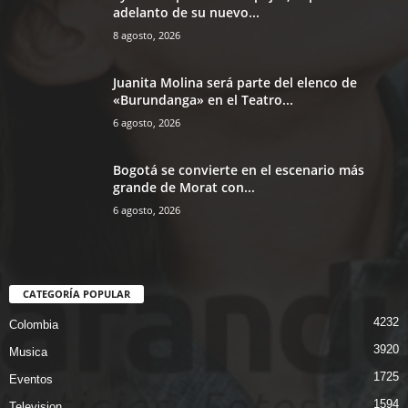
adelanto de su nuevo...
8 agosto, 2026
Juanita Molina será parte del elenco de
«Burundanga» en el Teatro...
6 agosto, 2026
Bogotá se convierte en el escenario más
grande de Morat con...
6 agosto, 2026
CATEGORÍA POPULAR
4232
Colombia
3920
Musica
1725
Eventos
1594
Television