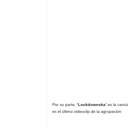
Por su parte,
‘Lockdownska’
es la canci
es el último videoclip de la agrupación: