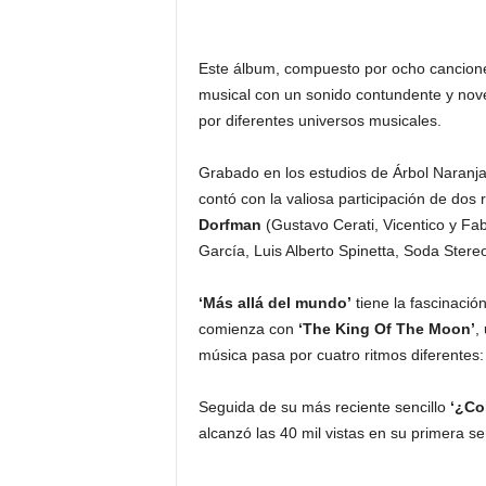
Este álbum, compuesto por ocho canciones
musical con un sonido contundente y noved
por diferentes universos musicales.
Grabado en los estudios de Árbol Naranj
contó con la valiosa participación de dos
Dorfman
(Gustavo Cerati, Vicentico y Fab
García, Luis Alberto Spinetta, Soda Ster
‘Más allá del mundo’
tiene la fascinació
comienza con
‘The King Of The Moon’
,
música pasa por cuatro ritmos diferentes
Seguida de su más reciente sencillo
‘¿Co
alcanzó las 40 mil vistas en su primera 