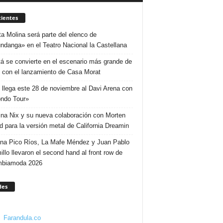
ientes
ta Molina será parte del elenco de
ndanga» en el Teatro Nacional la Castellana
á se convierte en el escenario más grande de
 con el lanzamiento de Casa Morat
 llega este 28 de noviembre al Davi Arena con
ndo Tour»
ina Nix y su nueva colaboración con Morten
d para la versión metal de California Dreamin
ina Pico Ríos, La Mafe Méndez y Juan Pablo
illo llevaron el second hand al front row de
mbiamoda 2026
des
Farandula.co