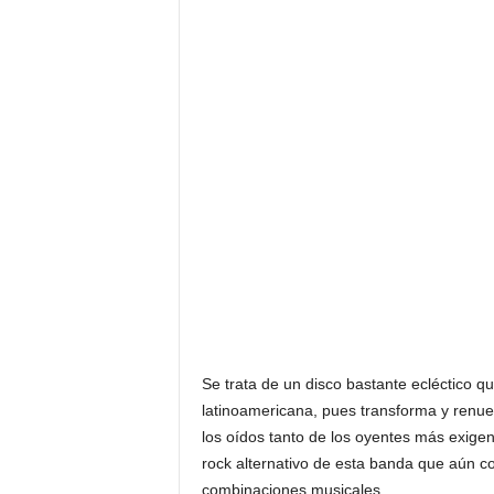
Se trata de un disco bastante ecléctico 
latinoamericana, pues transforma y renuev
los oídos tanto de los oyentes más exigen
rock alternativo de esta banda que aún co
combinaciones musicales.