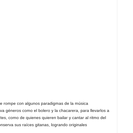
que rompe con algunos paradigmas de la música
a géneros como el bolero y la chacarera, para llevarlos a
tes, como de quienes quieren bailar y cantar al ritmo del
nserva sus raíces gitanas, logrando originales