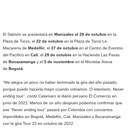
El Salmón se presentará en
Manizales el 20 de octubre
en la
Plaza de Toros, el
22 de octubre
en la Plaza de Toros La
Macarena de
Medellín
, el
27 de octubre
en el Centro de Eventos
del Pacífico en
Cali
, el
29 de octubre
en la Hacienda Las Pavas
de
Bucaramanga
y el
3 de noviembre
en el Movistar Arena
de
Bogotá
.
“Me alegra un poco no haber terminado la gira del año pasado,
porque puedo hacerla mejor cuando volvamos. O intentarlo. Never
ending tour”, contó Calamaro al diario peruano El Comercio en
junio de 2021. Menos de un año después podemos confirmar que
ese “Never ending tour” pasará por Colombia con conciertos
imperdibles en Bogotá, Medellín, Cali, Manizales y Bucaramanga
con la gira Tour 22 en octubre de 2022.