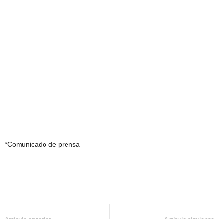
*Comunicado de prensa
Artículo anterior
Artículo siguiente