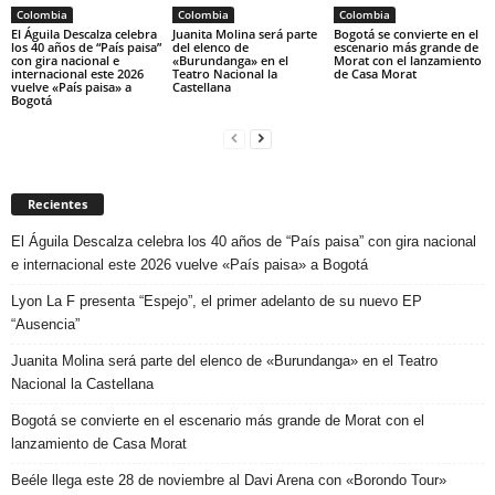
Colombia
Colombia
Colombia
El Águila Descalza celebra
Juanita Molina será parte
Bogotá se convierte en el
los 40 años de “País paisa”
del elenco de
escenario más grande de
con gira nacional e
«Burundanga» en el
Morat con el lanzamiento
internacional este 2026
Teatro Nacional la
de Casa Morat
vuelve «País paisa» a
Castellana
Bogotá
Recientes
El Águila Descalza celebra los 40 años de “País paisa” con gira nacional
e internacional este 2026 vuelve «País paisa» a Bogotá
Lyon La F presenta “Espejo”, el primer adelanto de su nuevo EP
“Ausencia”
Juanita Molina será parte del elenco de «Burundanga» en el Teatro
Nacional la Castellana
Bogotá se convierte en el escenario más grande de Morat con el
lanzamiento de Casa Morat
Beéle llega este 28 de noviembre al Davi Arena con «Borondo Tour»