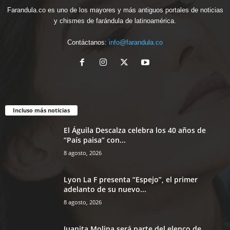
Farandula.co es uno de los mayores y más antiguos portales de noticias
y chismes de farándula de latinoamérica.
Contáctanos:
info@farandula.co
Incluso más noticias
El Águila Descalza celebra los 40 años de
“País paisa” con...
8 agosto, 2026
Lyon La F presenta “Espejo”, el primer
adelanto de su nuevo...
8 agosto, 2026
Juanita Molina será parte del elenco de