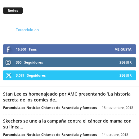
Redes
Farandula.co
16,500
Fans
ME GUSTA
350
Seguidores
SEGUIR
3,099
Seguidores
SEGUIR
Stan Lee es homenajeado por AMC presentando ‘La historia
secreta de los comics de...
Farandula.co Noticias Chismes de Farandula y famosos
-
16 noviembre, 2018
Skechers se une a la campaña contra el cáncer de mama con
su línea...
Farandula.co Noticias Chismes de Farandula y famosos
-
14 octubre, 2018