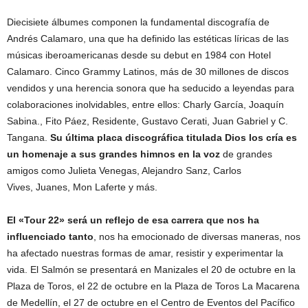
Diecisiete álbumes componen la fundamental discografía de
Andrés Calamaro, una que ha definido las estéticas líricas de las
músicas iberoamericanas desde su debut en 1984 con Hotel
Calamaro. Cinco Grammy Latinos, más de 30 millones de discos
vendidos y una herencia sonora que ha seducido a leyendas para
colaboraciones inolvidables, entre ellos: Charly García, Joaquín
Sabina., Fito Páez, Residente, Gustavo Cerati, Juan Gabriel y C.
Tangana.
Su última placa discográfica titulada Dios los cría es
un homenaje a sus grandes himnos en la voz
de grandes
amigos como Julieta Venegas, Alejandro Sanz, Carlos
Vives, Juanes, Mon Laferte y más.
El «Tour 22» será un reflejo de esa carrera que nos ha
influenciado tanto
, nos ha emocionado de diversas maneras, nos
ha afectado nuestras formas de amar, resistir y experimentar la
vida. El Salmón se presentará en Manizales el 20 de octubre en la
Plaza de Toros, el 22 de octubre en la Plaza de Toros La Macarena
de Medellín, el 27 de octubre en el Centro de Eventos del Pacífico