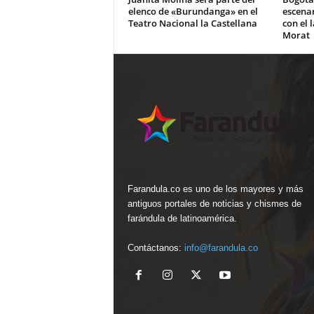
elenco de «Burundanga» en el
escena
Teatro Nacional la Castellana
con el 
Morat
Farandula.co es uno de los mayores y más
antiguos portales de noticias y chismes de
farándula de latinoamérica.
Contáctanos:
info@farandula.co