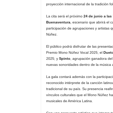
proyección internacional de la tradición fo
La cita será el próximo
24 de junio a las
Buenaventura
, escenario que abrirá el c
participación de agrupaciones y artistas q
Núñez.
El público podrá disfrutar de las present
Premio Mono Núñez Vocal 2025; el
Dueto
2025; y
Spinto
, agrupación ganadora del
nuevas sonoridades dentro de la música 
La gala contará además con la participac
reconocido intérprete de la canción lati
tradicional de su país. Su presencia reafir
vínculos culturales que el Mono Núñez ha
musicales de América Latina.