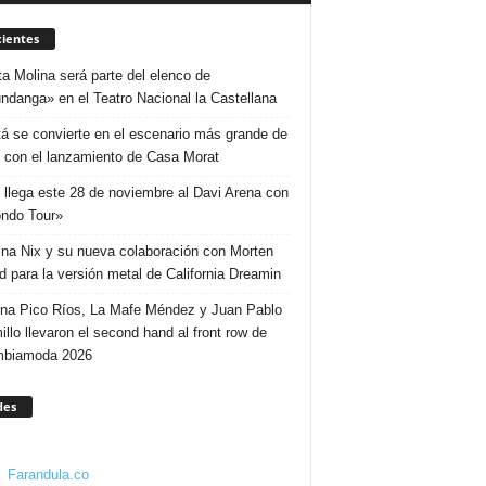
ientes
ta Molina será parte del elenco de
ndanga» en el Teatro Nacional la Castellana
á se convierte en el escenario más grande de
 con el lanzamiento de Casa Morat
 llega este 28 de noviembre al Davi Arena con
ndo Tour»
ina Nix y su nueva colaboración con Morten
d para la versión metal de California Dreamin
ina Pico Ríos, La Mafe Méndez y Juan Pablo
illo llevaron el second hand al front row de
mbiamoda 2026
des
Farandula.co