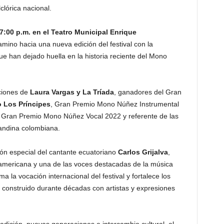
lclórica nacional.
 7:00 p.m. en el Teatro Municipal Enrique
amino hacia una nueva edición del festival con la
ue han dejado huella en la historia reciente del Mono
aciones de
Laura Vargas y La Tríada
, ganadores del Gran
 Los Príncipes
, Gran Premio Mono Núñez Instrumental
 Gran Premio Mono Núñez Vocal 2022 y referente de las
andina colombiana.
ión especial del cantante ecuatoriano
Carlos Grijalva
,
noamericana y una de las voces destacadas de la música
ma la vocación internacional del festival y fortalece los
 construido durante décadas con artistas y expresiones