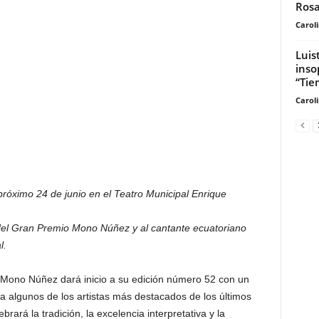
Ros
Carol
Luis
inso
“Tie
Carol
 próximo 24 de junio en el Teatro Municipal Enrique
 del Gran Premio Mono Núñez y al cantante ecuatoriano
l.
 Mono Núñez dará inicio a su edición número 52 con un
 a algunos de los artistas más destacados de los últimos
ará la tradición, la excelencia interpretativa y la