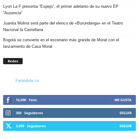
Lyon La F presenta “Espejo”, el primer adelanto de su nuevo EP
“Ausencia”
Juanita Molina será parte del elenco de «Burundanga» en el Teatro
Nacional la Castellana
Bogotá se convierte en el escenario más grande de Morat con el
lanzamiento de Casa Morat
Redes
Farandula.co
16,500
Fans
ME GUSTA
350
Seguidores
SEGUIR
3,099
Seguidores
SEGUIR