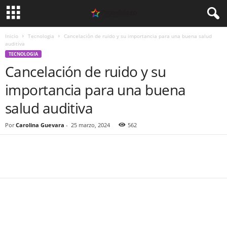
Inicio
Tecnologia
Cancelación de ruido y su importancia para una buena salud
auditiva
TECNOLOGIA
Cancelación de ruido y su
importancia para una buena
salud auditiva
Por
Carolina Guevara
-
25 marzo, 2024
562