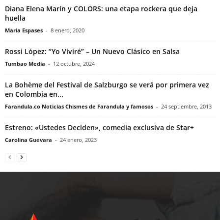
Diana Elena Marín y COLORS: una etapa rockera que deja
huella
Maria Espases
-
8 enero, 2020
Rossi López: “Yo Viviré” – Un Nuevo Clásico en Salsa
Tumbao Media
-
12 octubre, 2024
La Bohème del Festival de Salzburgo se verá por primera vez
en Colombia en...
Farandula.co Noticias Chismes de Farandula y famosos
-
24 septiembre, 2013
Estreno: «Ustedes Deciden», comedia exclusiva de Star+
Carolina Guevara
-
24 enero, 2023