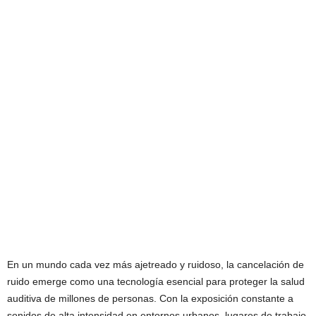
En un mundo cada vez más ajetreado y ruidoso, la cancelación de
ruido emerge como una tecnología esencial para proteger la salud
auditiva de millones de personas. Con la exposición constante a
sonidos de alta intensidad en entornos urbanos, lugares de trabajo