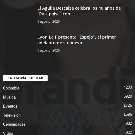
El Águila Descalza celebra los 40 años de
“País paisa” con...
8 agosto, 2026
Lyon La F presenta “Espejo”, el primer
adelanto de su nuevo...
8 agosto, 2026
CATEGORÍA POPULAR
4233
Colombia
3920
Musica
1726
Eventos
1595
Television
982
Celebridades
922
Video