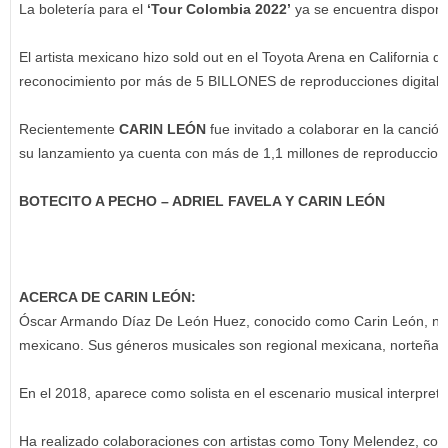
La boletería para el
‘Tour Colombia 2022’
ya se encuentra disponi
El artista mexicano hizo sold out en el Toyota Arena en California qu
reconocimiento por más de 5 BILLONES de reproducciones digitale
Recientemente
CARIN LEÓN
fue invitado a colaborar en la canció
su lanzamiento ya cuenta con más de 1,1 millones de reproduccion
BOTECITO A PECHO – ADRIEL FAVELA Y CARIN LEÓN
ACERCA DE CARIN LEÓN:
Óscar Armando Díaz De León Huez, conocido como Carin León, nació 
mexicano. Sus géneros musicales son regional mexicana, norteña, r
En el 2018, aparece como solista en el escenario musical interpret
Ha realizado colaboraciones con artistas como Tony Melendez, con