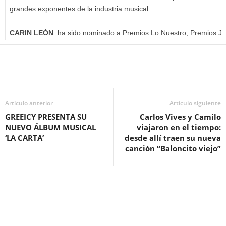
grandes exponentes de la industria musical.
CARIN LEÓN
ha sido nominado a Premios Lo Nuestro, Premios Juv
Artículo anterior
Artículo siguiente
GREEICY PRESENTA SU
Carlos Vives y Camilo
NUEVO ÁLBUM MUSICAL
viajaron en el tiempo:
‘LA CARTA’
desde allí traen su nueva
canción “Baloncito viejo”