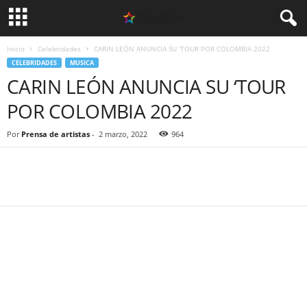
Inicio
Celebridades
CARIN LEÓN ANUNCIA SU ‘TOUR POR COLOMBIA 2022
CELEBRIDADES
MUSICA
CARIN LEÓN ANUNCIA SU ‘TOUR
POR COLOMBIA 2022
Por
Prensa de artistas
-
2 marzo, 2022
964