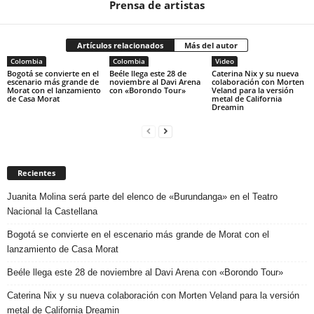
Prensa de artistas
Artículos relacionados
Más del autor
Colombia
Colombia
Video
Bogotá se convierte en el
Beéle llega este 28 de
Caterina Nix y su nueva
escenario más grande de
noviembre al Davi Arena
colaboración con Morten
Morat con el lanzamiento
con «Borondo Tour»
Veland para la versión
de Casa Morat
metal de California
Dreamin
Recientes
Juanita Molina será parte del elenco de «Burundanga» en el Teatro
Nacional la Castellana
Bogotá se convierte en el escenario más grande de Morat con el
lanzamiento de Casa Morat
Beéle llega este 28 de noviembre al Davi Arena con «Borondo Tour»
Caterina Nix y su nueva colaboración con Morten Veland para la versión
metal de California Dreamin