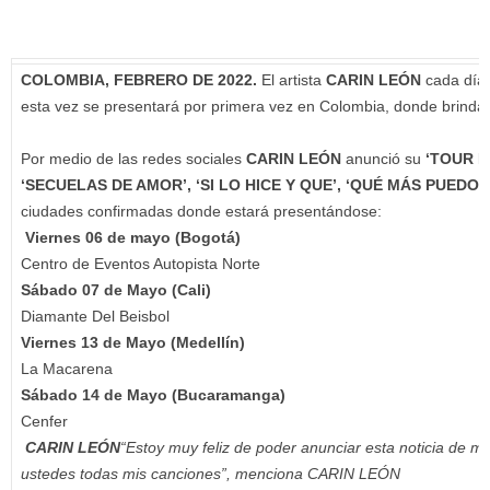
COLOMBIA, FEBRERO DE 2022.
El artista
CARIN LEÓN
cada día 
esta vez se presentará por primera vez en Colombia, donde brin
Por medio de las redes sociales
CARIN LEÓN
anunció su
‘TOUR 
‘SECUELAS DE AMOR’, ‘SI LO HICE Y QUE’, ‘QUÉ MÁS PUEDO 
ciudades confirmadas donde estará presentándose:
Viernes 06 de mayo (Bogotá)
Centro de Eventos Autopista Norte
Sábado 07 de Mayo (Cali)
Diamante Del Beisbol
Viernes 13 de Mayo (Medellín)
La Macarena
Sábado 14 de Mayo (Bucaramanga)
Cenfer
CARIN LEÓN
“Estoy muy feliz de poder anunciar esta noticia de m
ustedes todas mis canciones”, menciona CARIN LEÓN