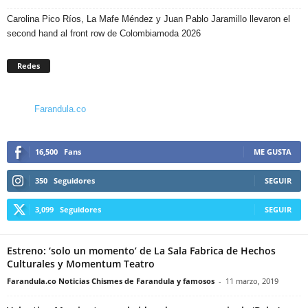
Carolina Pico Ríos, La Mafe Méndez y Juan Pablo Jaramillo llevaron el
second hand al front row de Colombiamoda 2026
Redes
Farandula.co
16,500
Fans
ME GUSTA
350
Seguidores
SEGUIR
3,099
Seguidores
SEGUIR
Estreno: ‘solo un momento’ de La Sala Fabrica de Hechos
Culturales y Momentum Teatro
Farandula.co Noticias Chismes de Farandula y famosos
-
11 marzo, 2019