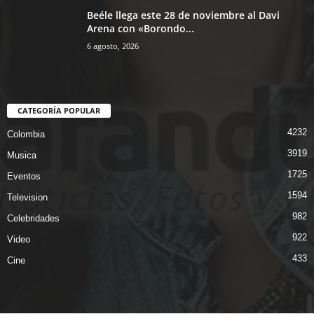
Beéle llega este 28 de noviembre al Davi
Arena con «Borondo...
6 agosto, 2026
CATEGORÍA POPULAR
4232
Colombia
3919
Musica
1725
Eventos
1594
Television
982
Celebridades
922
Video
433
Cine