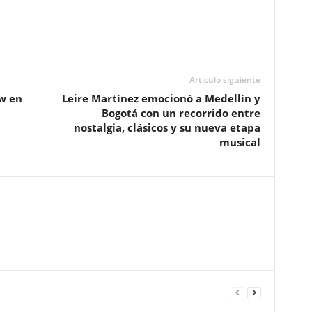
Artículo siguiente
w en
Leire Martínez emocionó a Medellín y
Bogotá con un recorrido entre
nostalgia, clásicos y su nueva etapa
musical