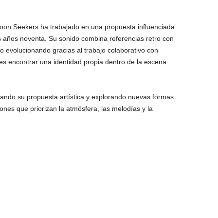
on Seekers ha trabajado en una propuesta influenciada
los años noventa. Su sonido combina referencias retro con
evolucionando gracias al trabajo colaborativo con
es encontrar una identidad propia dentro de la escena
iando su propuesta artística y explorando nuevas formas
ones que priorizan la atmósfera, las melodías y la