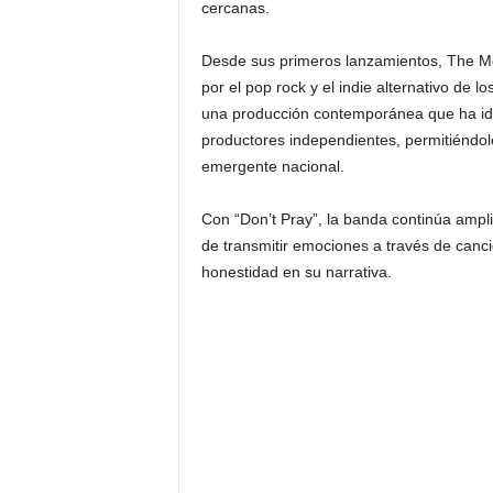
cercanas.
Desde sus primeros lanzamientos, The Mo
por el pop rock y el indie alternativo de 
una producción contemporánea que ha ido 
productores independientes, permitiéndol
emergente nacional.
Con “Don’t Pray”, la banda continúa ampl
de transmitir emociones a través de canci
honestidad en su narrativa.