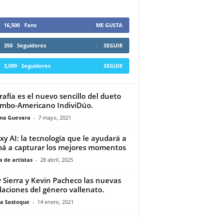
16,500
Fans
ME GUSTA
350
Seguidores
SEGUIR
3,099
Seguidores
SEGUIR
rafía es el nuevo sencillo del dueto
mbo-Americano IndiviDúo.
ina Guevara
-
7 mayo, 2021
xy AI: la tecnología que le ayudará a
 a capturar los mejores momentos
 de artistas
-
28 abril, 2025
 Sierra y Kevin Pacheco las nuevas
laciones del género vallenato.
a Sastoque
-
14 enero, 2021