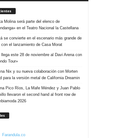
ientes
ta Molina será parte del elenco de
ndanga» en el Teatro Nacional la Castellana
á se convierte en el escenario más grande de
 con el lanzamiento de Casa Morat
 llega este 28 de noviembre al Davi Arena con
ndo Tour»
ina Nix y su nueva colaboración con Morten
d para la versión metal de California Dreamin
ina Pico Ríos, La Mafe Méndez y Juan Pablo
illo llevaron el second hand al front row de
mbiamoda 2026
des
Farandula.co