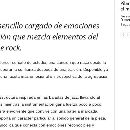
Pila
el m
Faran
famos
sencillo cargado de emociones
1 agos
ión que mezcla elementos del
e rock.
tercer sencillo de estudio, una canción que nace desde la
cuperar la confianza después de una traición. Disponible ya
 una faceta más emocional e introspectiva de la agrupación
structura inspirada en las baladas de jazz, llevando al
s mientras la instrumentación gana fuerza poco a poco.
fera envolvente que convive con una batería marcada,
aporta un carácter particular al sonido general de la pieza.
ancólica que conecta con emociones reconocibles y