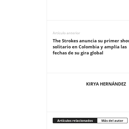
Artículo anterior
The Strokes anuncia su primer sho
solitario en Colombia y amplía las
fechas de su gira global
KIRYA HERNÁNDEZ
Artículos relacionados
Más del autor