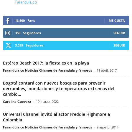
Farandula.co
16,500
Fans
ME GUSTA
350
Seguidores
SEGUIR
3,099
Seguidores
SEGUIR
Estéreo Beach 2017: la fiesta es en la playa
Farandula.co Noticias Chismes de Farandula y famosos
-
11 abril, 2017
Bogotá contará con nuevos bosques para prevenir
derrumbes, inundaciones y temperaturas extremas del
cambio...
Carolina Guevara
-
19 marzo, 2022
Universal Channel invitó al actor Freddie Highmore a
Colombia
Farandula.co Noticias Chismes de Farandula y famosos
-
9 agosto, 2014