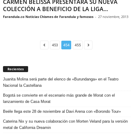
CARMEN BELISSA PRESENTARÁ SU NUEVA
COLECCIÓN A BENEFICIO DE LA LIGA...
Farandula.co Noticias Chismes de Farandula y famosos
-
27 noviembre, 2013
453
454
455
Recientes
Juanita Molina será parte del elenco de «Burundanga» en el Teatro
Nacional la Castellana
Bogotá se convierte en el escenario más grande de Morat con el
lanzamiento de Casa Morat
Beéle llega este 28 de noviembre al Davi Arena con «Borondo Tour»
Caterina Nix y su nueva colaboración con Morten Veland para la versión
metal de California Dreamin