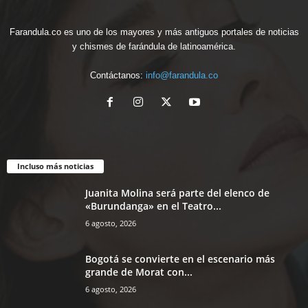
Farandula.co es uno de los mayores y más antiguos portales de noticias
y chismes de farándula de latinoamérica.
Contáctanos:
info@farandula.co
Incluso más noticias
Juanita Molina será parte del elenco de
«Burundanga» en el Teatro...
6 agosto, 2026
Bogotá se convierte en el escenario más
grande de Morat con...
6 agosto, 2026