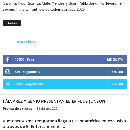
Carolina Pico Ríos, La Mafe Méndez y Juan Pablo Jaramillo llevaron el
second hand al front row de Colombiamoda 2026
Redes
Farandula.co
16,500
Fans
ME GUSTA
350
Seguidores
SEGUIR
3,099
Seguidores
SEGUIR
J ÁLVAREZ Y GENIO PRESENTAN EL EP «LOS JONSON»
Prensa de artistas
-
3 febrero, 2021
«Botched» 7ma temporada llega a Latinoamérica en exclusiva
a través de E! Entertainment –...