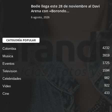
Beéle llega este 28 de noviembre al Davi
Arena con «Borondo...
6 agosto, 2026
CATEGORÍA POPULAR
4232
Colombia
3919
Musica
1725
Eventos
1594
Television
982
Celebridades
922
Video
433
Cine