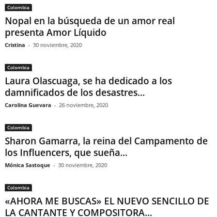
Colombia
Nopal en la búsqueda de un amor real
presenta Amor Líquido
Cristina
-
30 noviembre, 2020
Colombia
Laura Olascuaga, se ha dedicado a los
damnificados de los desastres...
Carolina Guevara
-
26 noviembre, 2020
Colombia
Sharon Gamarra, la reina del Campamento de
los Influencers, que sueña...
Mónica Sastoque
-
30 noviembre, 2020
Colombia
«AHORA ME BUSCAS» EL NUEVO SENCILLO DE
LA CANTANTE Y COMPOSITORA...