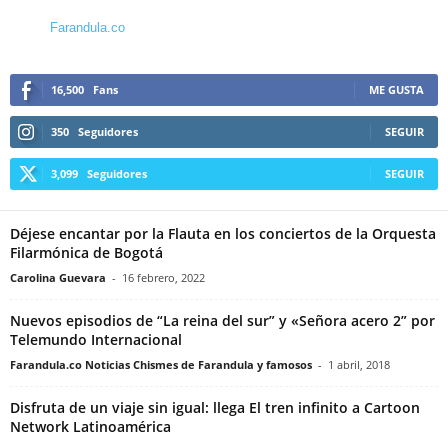
Farandula.co
16,500
Fans
ME GUSTA
350
Seguidores
SEGUIR
3,099
Seguidores
SEGUIR
Déjese encantar por la Flauta en los conciertos de la Orquesta
Filarmónica de Bogotá
Carolina Guevara
-
16 febrero, 2022
Nuevos episodios de “La reina del sur” y «Señora acero 2” por
Telemundo Internacional
Farandula.co Noticias Chismes de Farandula y famosos
-
1 abril, 2018
Disfruta de un viaje sin igual: llega El tren infinito a Cartoon
Network Latinoamérica