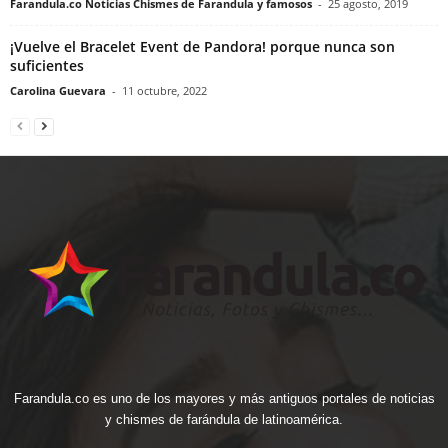
Farandula.co Noticias Chismes de Farandula y famosos
-
25 agosto, 2019
¡Vuelve el Bracelet Event de Pandora! porque nunca son
suficientes
Carolina Guevara
-
11 octubre, 2022
Farandula.co es uno de los mayores y más antiguos portales de noticias
y chismes de farándula de latinoamérica.