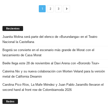
1
2
3
Recientes
Juanita Molina será parte del elenco de «Burundanga» en el Teatro
Nacional la Castellana
Bogotá se convierte en el escenario más grande de Morat con el
lanzamiento de Casa Morat
Beéle llega este 28 de noviembre al Davi Arena con «Borondo Tour»
Caterina Nix y su nueva colaboración con Morten Veland para la versión
metal de California Dreamin
Carolina Pico Ríos, La Mafe Méndez y Juan Pablo Jaramillo llevaron el
second hand al front row de Colombiamoda 2026
Redes