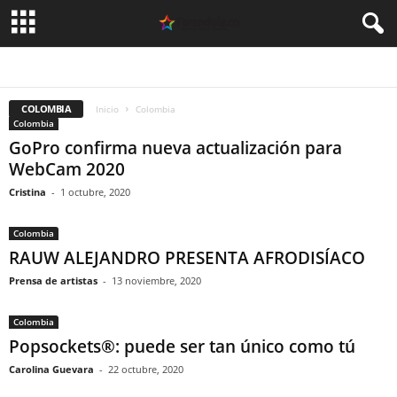
EVENTOS
COLOMBIA
Inicio
Colombia
Colombia
GoPro confirma nueva actualización para
WebCam 2020
Cristina
-
1 octubre, 2020
Colombia
RAUW ALEJANDRO PRESENTA AFRODISÍACO
Prensa de artistas
-
13 noviembre, 2020
Colombia
Popsockets®: puede ser tan único como tú
Carolina Guevara
-
22 octubre, 2020