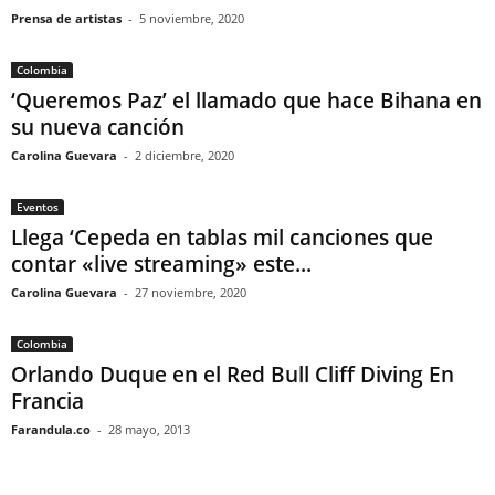
Prensa de artistas
-
5 noviembre, 2020
Colombia
‘Queremos Paz’ el llamado que hace Bihana en
su nueva canción
Carolina Guevara
-
2 diciembre, 2020
Eventos
Llega ‘Cepeda en tablas mil canciones que
contar «live streaming» este...
Carolina Guevara
-
27 noviembre, 2020
Colombia
Orlando Duque en el Red Bull Cliff Diving En
Francia
Farandula.co
-
28 mayo, 2013