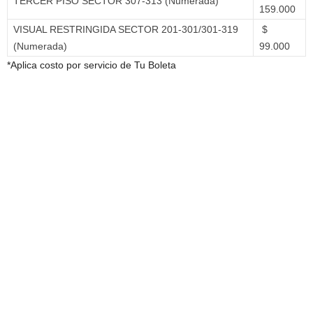
TERCER PISO SECTOR 307-313 (Numerada)
159.000
VISUAL RESTRINGIDA SECTOR 201-301/301-319
$
(Numerada)
99.000
*Aplica costo por servicio de Tu Boleta