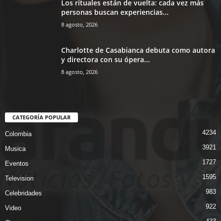
Los rituales están de vuelta: cada vez más
personas buscan experiencias...
8 agosto, 2026
Charlotte de Casabianca debuta como autora
y directora con su ópera...
8 agosto, 2026
CATEGORÍA POPULAR
4234
Colombia
3921
Musica
1727
Eventos
1595
Television
983
Celebridades
922
Video