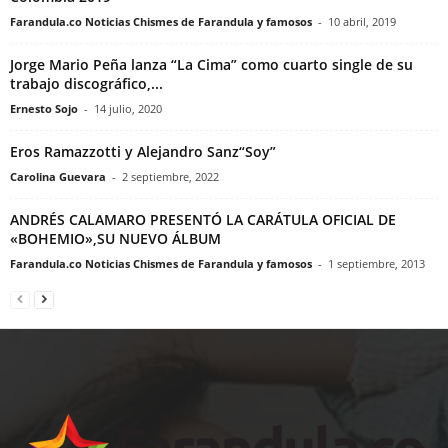
Farandula.co Noticias Chismes de Farandula y famosos
-
10 abril, 2019
Jorge Mario Peña lanza “La Cima” como cuarto single de su
trabajo discográfico,...
Ernesto Sojo
-
14 julio, 2020
Eros Ramazzotti y Alejandro Sanz“Soy”
Carolina Guevara
-
2 septiembre, 2022
ANDRÉS CALAMARO PRESENTÓ LA CARÁTULA OFICIAL DE
«BOHEMIO»,SU NUEVO ÁLBUM
Farandula.co Noticias Chismes de Farandula y famosos
-
1 septiembre, 2013