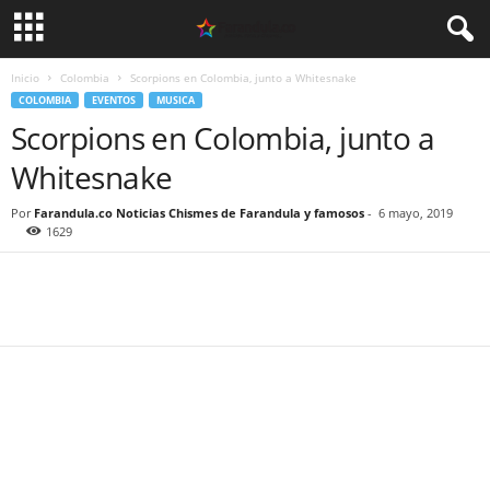
Inicio
Colombia
Scorpions en Colombia, junto a Whitesnake
COLOMBIA
EVENTOS
MUSICA
Scorpions en Colombia, junto a
Whitesnake
Por
Farandula.co Noticias Chismes de Farandula y famosos
-
6 mayo, 2019
1629