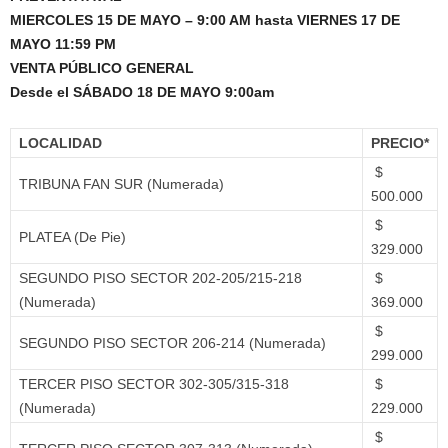
MIERCOLES 15 DE MAYO – 9:00 AM hasta VIERNES 17 DE
MAYO 11:59 PM
VENTA PÚBLICO GENERAL
Desde el SÁBADO 18 DE MAYO 9:00am
LOCALIDAD
PRECIO*
$
TRIBUNA FAN SUR (Numerada)
500.000
$
PLATEA (De Pie)
329.000
SEGUNDO PISO SECTOR 202-205/215-218
$
(Numerada)
369.000
$
SEGUNDO PISO SECTOR 206-214 (Numerada)
299.000
TERCER PISO SECTOR 302-305/315-318
$
(Numerada)
229.000
$