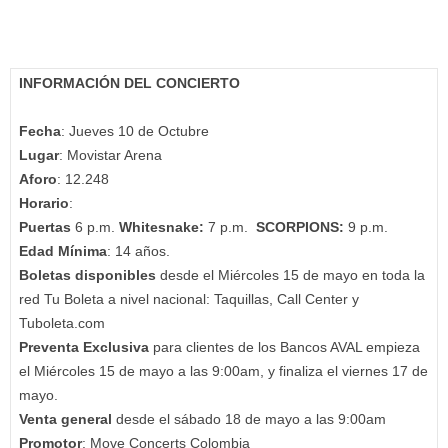
INFORMACIÓN DEL CONCIERTO
Fecha
: Jueves 10 de Octubre
Lugar
: Movistar Arena
Aforo
: 12.248
Horario
:
Puertas
6 p.m.
Whitesnake:
7 p.m.
SCORPIONS:
9 p.m.
Edad Mínima
: 14 años.
Boletas disponibles
desde el Miércoles 15 de mayo en toda la
red Tu Boleta a nivel nacional: Taquillas, Call Center y
Tuboleta.com
Preventa Exclusiva
para clientes de los Bancos AVAL empieza
el Miércoles 15 de mayo a las 9:00am, y finaliza el viernes 17 de
mayo.
Venta general
desde el sábado 18 de mayo a las 9:00am
Promotor
: Move Concerts Colombia