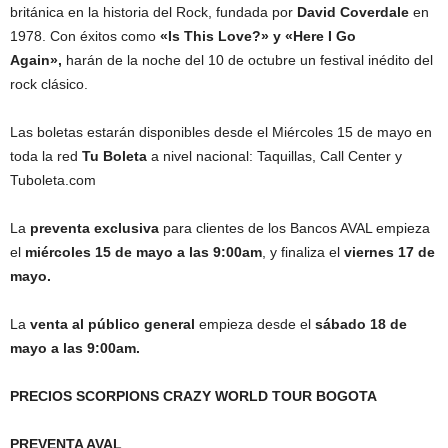
británica en la historia del Rock, fundada por
David Coverdale
en
1978. Con éxitos como
«Is This Love?» y «Here I Go
Again»,
harán de la noche del 10 de octubre un festival inédito del
rock clásico.
Las boletas estarán disponibles desde el Miércoles 15 de mayo en
toda la red
Tu Boleta
a nivel nacional: Taquillas, Call Center y
Tuboleta.com
La
preventa exclusiva
para clientes de los Bancos AVAL empieza
el
miércoles 15 de mayo a las 9:00am
, y finaliza el
viernes 17 de
mayo.
La
venta al público general
empieza desde el
sábado 18 de
mayo a las 9:00am.
PRECIOS SCORPIONS CRAZY WORLD TOUR BOGOTA
PREVENTA AVAL