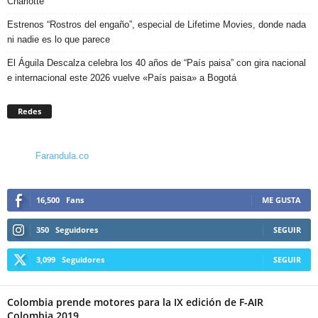
Charlotte
Estrenos “Rostros del engaño”, especial de Lifetime Movies, donde nada
ni nadie es lo que parece
El Águila Descalza celebra los 40 años de “País paisa” con gira nacional
e internacional este 2026 vuelve «País paisa» a Bogotá
Redes
Farandula.co
16,500
Fans
ME GUSTA
350
Seguidores
SEGUIR
3,099
Seguidores
SEGUIR
Colombia prende motores para la IX edición de F-AIR
Colombia 2019