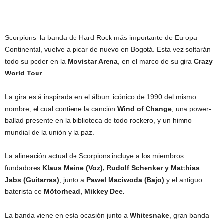
Scorpions, la banda de Hard Rock más importante de Europa
Continental, vuelve a picar de nuevo en Bogotá. Esta vez soltarán
todo su poder en la
Movistar Arena
, en el marco de su gira
Crazy
World Tour
.
La gira está inspirada en el álbum icónico de 1990 del mismo
nombre, el cual contiene la canción
Wind of Change
, una power-
ballad presente en la biblioteca de todo rockero, y un himno
mundial de la unión y la paz.
La alineación actual de Scorpions incluye a los miembros
fundadores
Klaus Meine (Voz), Rudolf Schenker y Matthias
Jabs (Guitarras)
, junto a
Pawel Maciwoda (Bajo)
y el antiguo
baterista de
Mötorhead, Mikkey Dee.
La banda viene en esta ocasión junto a
Whitesnake
, gran banda