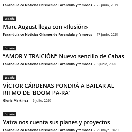
Farandula.co Noticias Chismes de Farandula y famosos
-
25 junio, 2019
España
Marc August llega con «Ilusión»
Farandula.co Noticias Chismes de Farandula y famosos
-
17 junio, 2020
España
“AMOR Y TRAICIÓN” Nuevo sencillo de Cabas
Farandula.co Noticias Chismes de Farandula y famosos
-
3 junio, 2020
España
VÍCTOR CÁRDENAS PONDRÁ A BAILAR AL
RITMO DE ‘BOOM PA-RA’
Gloria Martinez
-
3 julio, 2020
España
Yatra nos cuenta sus planes y proyectos
Farandula.co Noticias Chismes de Farandula y famosos
-
29 mayo, 2020