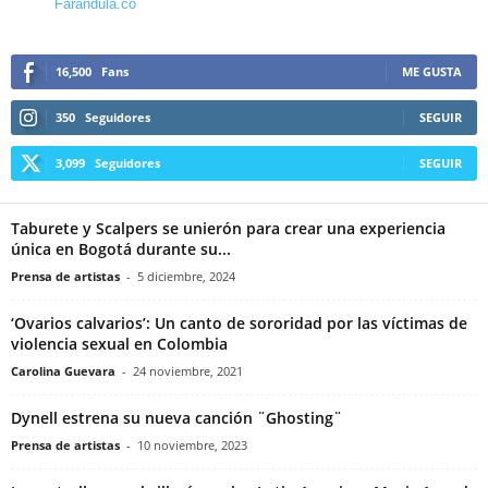
Farandula.co
16,500
Fans
ME GUSTA
350
Seguidores
SEGUIR
3,099
Seguidores
SEGUIR
Taburete y Scalpers se unierón para crear una experiencia
única en Bogotá durante su...
Prensa de artistas
-
5 diciembre, 2024
‘Ovarios calvarios’: Un canto de sororidad por las víctimas de
violencia sexual en Colombia
Carolina Guevara
-
24 noviembre, 2021
Dynell estrena su nueva canción ¨Ghosting¨
Prensa de artistas
-
10 noviembre, 2023