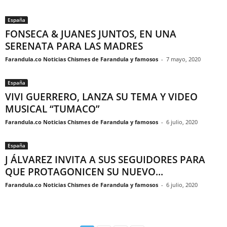
España
FONSECA & JUANES JUNTOS, EN UNA
SERENATA PARA LAS MADRES
Farandula.co Noticias Chismes de Farandula y famosos
-
7 mayo, 2020
España
VIVI GUERRERO, LANZA SU TEMA Y VIDEO
MUSICAL “TUMACO”
Farandula.co Noticias Chismes de Farandula y famosos
-
6 julio, 2020
España
J ÁLVAREZ INVITA A SUS SEGUIDORES PARA
QUE PROTAGONICEN SU NUEVO...
Farandula.co Noticias Chismes de Farandula y famosos
-
6 julio, 2020