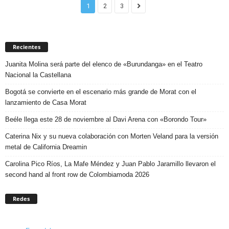
1
2
3
Recientes
Juanita Molina será parte del elenco de «Burundanga» en el Teatro
Nacional la Castellana
Bogotá se convierte en el escenario más grande de Morat con el
lanzamiento de Casa Morat
Beéle llega este 28 de noviembre al Davi Arena con «Borondo Tour»
Caterina Nix y su nueva colaboración con Morten Veland para la versión
metal de California Dreamin
Carolina Pico Ríos, La Mafe Méndez y Juan Pablo Jaramillo llevaron el
second hand al front row de Colombiamoda 2026
Redes