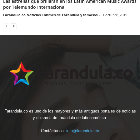
Las estrellas que brillarán en los Latin American Music Awards
por Telemundo Internacional
Farandula.co Noticias Chismes de Farandula y famosos
-
1 octubre, 2019
Farandula.co es uno de los mayores y más antiguos portales de noticias
y chismes de farándula de latinoamérica.
Contáctanos:
info@farandula.co