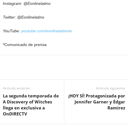
Instagram: @Eonlinelatino
Twitter: @Eonlinelatino
YouTube:
youtube.com/eonlinelatinola
*Comunicado de prensa
Artículo anterior
Artículo siguiente
La segunda temporada de
¡HOY SÍ! Protagonizada por
A Discovery of Witches
Jennifer Garner y Édgar
llega en exclusiva a
Ramírez
OnDIRECTV