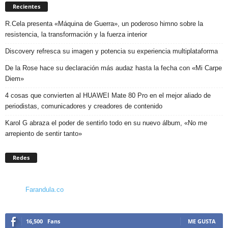
Recientes
R.Cela presenta «Máquina de Guerra», un poderoso himno sobre la
resistencia, la transformación y la fuerza interior
Discovery refresca su imagen y potencia su experiencia multiplataforma
De la Rose hace su declaración más audaz hasta la fecha con «Mi Carpe
Diem»
4 cosas que convierten al HUAWEI Mate 80 Pro en el mejor aliado de
periodistas, comunicadores y creadores de contenido
Karol G abraza el poder de sentirlo todo en su nuevo álbum, «No me
arrepiento de sentir tanto»
Redes
Farandula.co
16,500
Fans
ME GUSTA