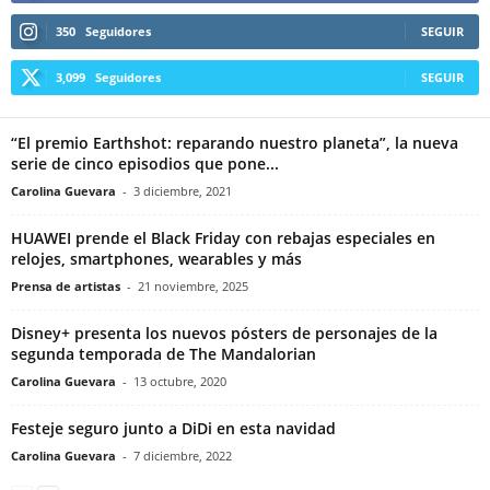
350
Seguidores
SEGUIR
3,099
Seguidores
SEGUIR
“El premio Earthshot: reparando nuestro planeta”, la nueva
serie de cinco episodios que pone...
Carolina Guevara
-
3 diciembre, 2021
HUAWEI prende el Black Friday con rebajas especiales en
relojes, smartphones, wearables y más
Prensa de artistas
-
21 noviembre, 2025
Disney+ presenta los nuevos pósters de personajes de la
segunda temporada de The Mandalorian
Carolina Guevara
-
13 octubre, 2020
Festeje seguro junto a DiDi en esta navidad
Carolina Guevara
-
7 diciembre, 2022