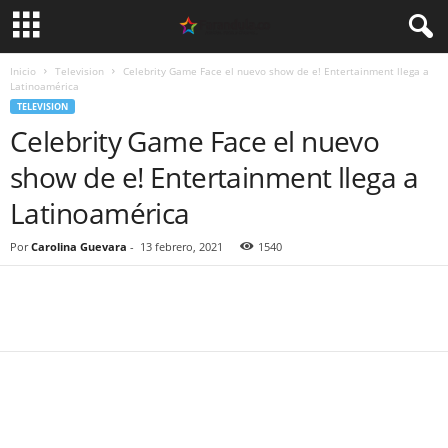
Inicio
Television
Celebrity Game Face el nuevo show de e! Entertainment llega a
Latinoamérica
TELEVISION
Celebrity Game Face el nuevo
show de e! Entertainment llega a
Latinoamérica
Por
Carolina Guevara
-
13 febrero, 2021
1540