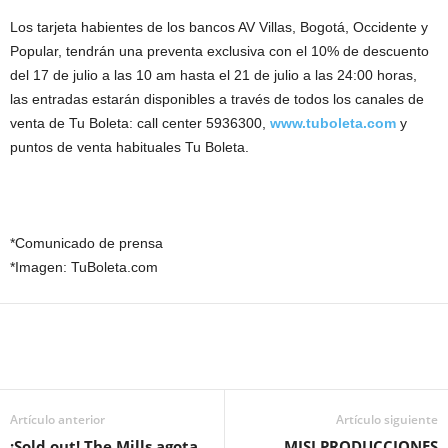
Los tarjeta habientes de los bancos AV Villas, Bogotá, Occidente y
Popular, tendrán una preventa exclusiva con el 10% de descuento
del 17 de julio a las 10 am hasta el 21 de julio a las 24:00 horas,
las entradas estarán disponibles a través de todos los canales de
venta de Tu Boleta: call center 5936300,
www.tuboleta.com
y
puntos de venta habituales Tu Boleta.
*Comunicado de prensa
*Imagen: TuBoleta.com
Artículo anterior
Artículo siguiente
¡Sold out! The Mills agota
MISI PRODUCCIONES