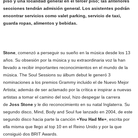
piso y una localidad general en el tercer piso; las anteriores
secciones tendrán admisión general. Los asistentes podrán
encontrar servicios como valet parking, servicio de taxi,
guarda ropas, alimentos y bebidas.
Stone
, comenzó a perseguir su sueño en la música desde los 13
años. Su obsesión por la música y su extraordinaria voz la han
llevado a recibir importantes reconocimientos en el mundo de la
música. The Soul Sessions su álbum debut le generó 3
nominaciones a los premios Grammy incluido el de Nuevo Mejor
Artista; además de ser aclamado por la crítica e inspirar a nuevas
artistas a tomar el camino del soul, hizo despegar la carrera
de
Joss Stone
y le dio reconocimiento en su natal Inglaterra. Su
segundo disco, Mind, Body and Soul fue lanzado en 2004, de este
segundo disco hacia parte la canción
«You Had Me»
, escrita por
ella misma que llego al top 10 en el Reino Unido y por la que
consiguió dos BRIT Awards.