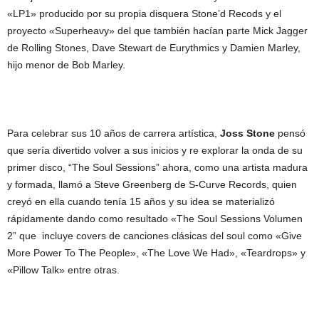
«LP1» producido por su propia disquera Stone’d Recods y el
proyecto «Superheavy» del que también hacían parte Mick Jagger
de Rolling Stones, Dave Stewart de Eurythmics y Damien Marley,
hijo menor de Bob Marley.
Para celebrar sus 10 años de carrera artística,
Joss Stone
pensó
que sería divertido volver a sus inicios y re explorar la onda de su
primer disco, “The Soul Sessions” ahora, como una artista madura
y formada, llamó a Steve Greenberg de S-Curve Records, quien
creyó en ella cuando tenía 15 años y su idea se materializó
rápidamente dando como resultado «The Soul Sessions Volumen
2” que incluye covers de canciones clásicas del soul como «Give
More Power To The People», «The Love We Had», «Teardrops» y
«Pillow Talk» entre otras.