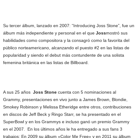
Su tercer álbum, lanzado en 2007: “Introducing Joss Stone”, fue un
álbum más independiente y personal en el que
Joss
mostró sus
habilidades como compositora y la consagró como la favorita del
público norteamericano, alcanzando el puesto #2 en las listas de
popularidad y siendo el debut más contundente de una solista
femenina británica en las listas de Billboard.
A sus 25 años
Joss Stone
cuenta con 5 nominaciones al
Grammy, presentaciones en vivo junto a James Brown, Blondie,
Smokey Robinson y Melissa Etheridge entre otros, contribuciones
en discos de Jeff Beck y Ringo Starr, se ha presentado en el
SuperBowl y en los Grammys e incluso ganó un premio Grammy
en el 2007. En los últimos años le ha entregado a sus fans 3
trabajos: En 2009 su álbum «Color Me Free» y en 2011 su álbum