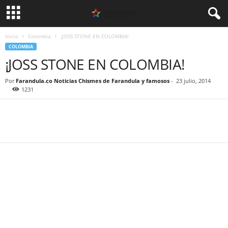
Inicio
Colombia
¡JOSS STONE EN COLOMBIA!
COLOMBIA
¡JOSS STONE EN COLOMBIA!
Por
Farandula.co Noticias Chismes de Farandula y famosos
-
23 julio, 2014
1231