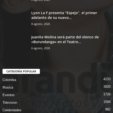
Lyon La F presenta “Espejo”, el primer
adelanto de su nuevo...
8 agosto, 2026
Juanita Molina será parte del elenco de
«Burundanga» en el Teatro...
6 agosto, 2026
CATEGORÍA POPULAR
4233
Colombia
3920
Musica
1726
Eventos
1594
Television
982
Celebridades