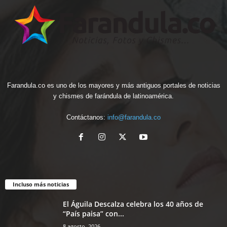
Farandula.co es uno de los mayores y más antiguos portales de noticias
y chismes de farándula de latinoamérica.
Contáctanos:
info@farandula.co
Incluso más noticias
El Águila Descalza celebra los 40 años de
“País paisa” con...
8 agosto, 2026