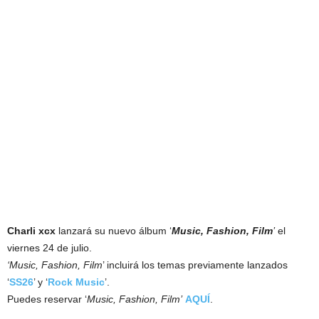
Charli xcx
lanzará su nuevo álbum ‘
Music, Fashion, Film
’
el
viernes 24 de julio.
‘Music, Fashion, Film
’ incluirá los temas previamente lanzados
‘
SS26
’ y ‘
Rock Music
’.
Puedes reservar ‘
Music, Fashion, Film’
AQUÍ
.