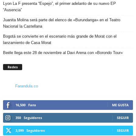
Lyon La F presenta “Espejo”, el primer adelanto de su nuevo EP
“Ausencia”
Juanita Molina será parte del elenco de «Burundanga» en el Teatro
Nacional la Castellana
Bogotá se convierte en el escenario más grande de Morat con el
lanzamiento de Casa Morat
Beéle llega este 28 de noviembre al Davi Arena con «Borondo Tour»
Redes
Farandula.co
16,500
Fans
ME GUSTA
350
Seguidores
SEGUIR
3,099
Seguidores
SEGUIR