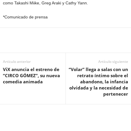
como Takashi Miike, Greg Araki y Cathy Yann.
*Comunicado de prensa
Artículo anterior
Artículo siguiente
ViX anuncia el estreno de
“Volar” llega a salas con un
“CIRCO GÓMEZ”, su nueva
retrato íntimo sobre el
comedia animada
abandono, la infancia
olvidada y la necesidad de
pertenecer