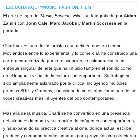
ESCUCHA AQUÍ “MUSIC, FASHION, FILM’”
El arte de tapa de ‘
Music, Fashion, Film
’ fue fotografiado por
Aidan
Zamiri
con
John Cale
,
Marc Jacobs
y
Martin Scorsese
en la
portada.
Charli xcx es una de las artistas que definen nuestro tiempo.
Moviéndose entre lo experimental y lo comercial, ha construido una
carrera caracterizada por la reinvención, la colaboración y un
enfoque singular del arte que ha influido tanto en el sonido como
en el lenguaje visual de la cultura contemporánea. Su trabajo ha
sido ampliamente aclamado por la crítica, incluyendo múltiples
premios BRIT y Grammy, consolidando su estatus como una de las
voces creativas más influyentes del pop contemporáneo.
Más allá de la música, Charli se ha convertido en una presencia
definitoria en la moda y la creación de imágenes contemporáneas,
y ha expandido su práctica creativa al cine, donde actúa, escribe,
produce y compone bandas sonoras para proyectos con directores