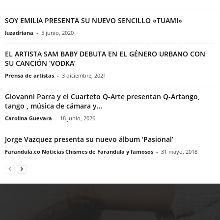
SOY EMILIA PRESENTA SU NUEVO SENCILLO «TUAMI»
luzadriana
-
5 junio, 2020
EL ARTISTA SAM BABY DEBUTA EN EL GÉNERO URBANO CON
SU CANCIÓN ‘VODKA’
Prensa de artistas
-
3 diciembre, 2021
Giovanni Parra y el Cuarteto Q-Arte presentan Q-Artango,
tango , música de cámara y...
Carolina Guevara
-
18 junio, 2026
Jorge Vazquez presenta su nuevo álbum ‘Pasional’
Farandula.co Noticias Chismes de Farandula y famosos
-
31 mayo, 2018