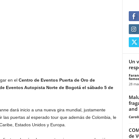
Un v
resp
Faran
famos
gar en el
Centro de Eventos Puerta de Oro de
28 mar
de Eventos Autopista Norte de Bogotá el sábado 5 de
Malu
frag
and 
anne dará inicio a una nueva gira mundial, justamente
Carol
ir las puertas al esperado tour que además de Colombia, le
l Caribe, Estados Unidos y Europa.
COM
de 