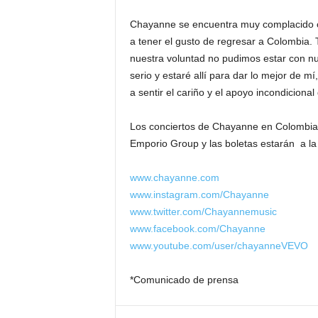
Chayanne se encuentra muy complacido co
a tener el gusto de regresar a Colombia.
nuestra voluntad no pudimos estar con nu
serio y estaré allí para dar lo mejor de m
a sentir el cariño y el apoyo incondiciona
Los conciertos de Chayanne en Colombia
Emporio Group y las boletas estarán a l
www.chayanne.com
www.instagram.com/Chayanne
www.twitter.com/Chayannemusic
www.facebook.com/Chayanne
www.youtube.com/user/chayanneVEVO
*Comunicado de prensa