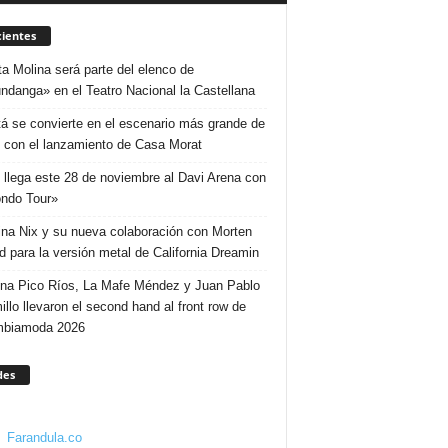
ientes
ta Molina será parte del elenco de
ndanga» en el Teatro Nacional la Castellana
á se convierte en el escenario más grande de
 con el lanzamiento de Casa Morat
 llega este 28 de noviembre al Davi Arena con
ndo Tour»
ina Nix y su nueva colaboración con Morten
d para la versión metal de California Dreamin
ina Pico Ríos, La Mafe Méndez y Juan Pablo
illo llevaron el second hand al front row de
mbiamoda 2026
des
Farandula.co