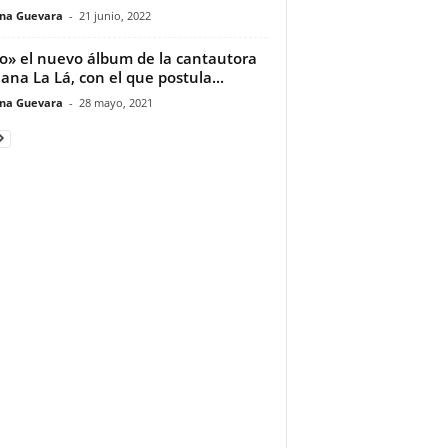
ina Guevara
-
21 junio, 2022
o» el nuevo álbum de la cantautora
ana La Lá, con el que postula...
ina Guevara
-
28 mayo, 2021