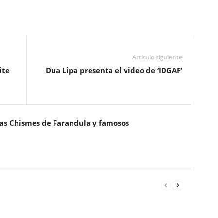
Artículo siguiente
ite
Dua Lipa presenta el video de ‘IDGAF’
ias Chismes de Farandula y famosos