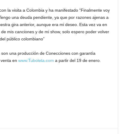
n la visita a Colombia y ha manifestado “Finalmente voy
 Tengo una deuda pendiente, ya que por razones ajenas a
estra gira anterior, aunque era mi deseo. Esta vez va en
í, de mis canciones y de mi show, solo espero poder volver
l del público colombiano”
 son una producción de Conecciones con garantía
a venta en
www.Tuboleta.com
a partir del 19 de enero.