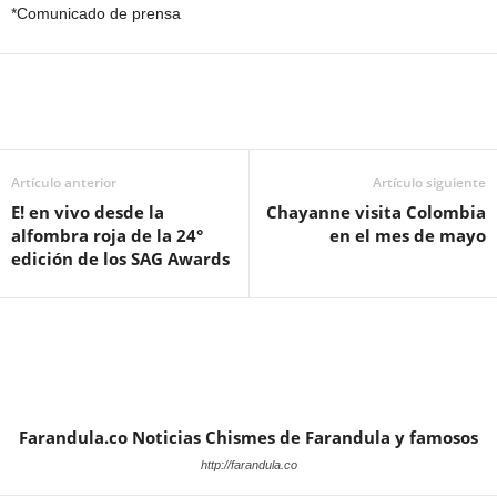
*Comunicado de prensa
Artículo anterior
Artículo siguiente
E! en vivo desde la
Chayanne visita Colombia
alfombra roja de la 24°
en el mes de mayo
edición de los SAG Awards
Farandula.co Noticias Chismes de Farandula y famosos
http://farandula.co