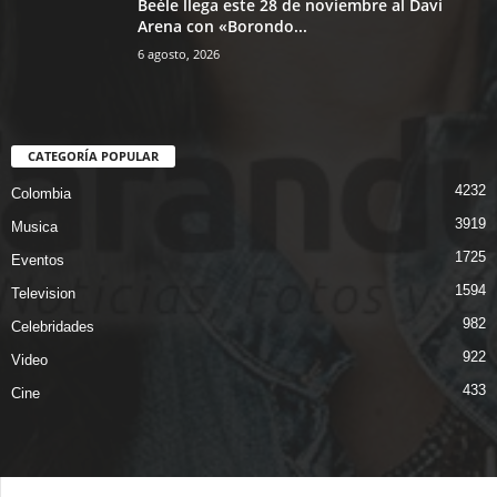
Beéle llega este 28 de noviembre al Davi
Arena con «Borondo...
6 agosto, 2026
CATEGORÍA POPULAR
4232
Colombia
3919
Musica
1725
Eventos
1594
Television
982
Celebridades
922
Video
433
Cine