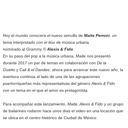
Hoy el mundo conocerá el nuevo sencillo de
Maite Perroni
, un
tema interpretado con el dúo de música urbana
nominado al
Grammy
©
Alexis & Fido
.
En su paso del pop a la música urbana,
Maite
nos presentó
durante 2017 un par de temas en colaboración con
De la
Guetto
y
Cali & el Dandee
, ahora para arrancar este nuevo año, la
aventura continúa al lado de una de las agrupaciones
puertorriqueñas más representativas del género
Alexis & Fido
con
un tema
en el que el amor es protagonista.
Para acompañar este lanzamiento,
Maite, Alexis & Fido
y un grupo
de bailarines rodaron hace unos días el video en una locación que
se ubica en el centro histórico de Ciudad de México.