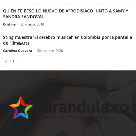
QUIÉN TE BESÓ LO NUEVO DE AFRODISÍACO JUNTO A SAMY Y
SANDRA SANDOVAL
Cristina
-
20 marzo, 2018
Sting muestra ‘El cerebro musical’ en Colombia por la pantalla
de Film&Arts
Carolina Guevara
-
30 octubre, 2020