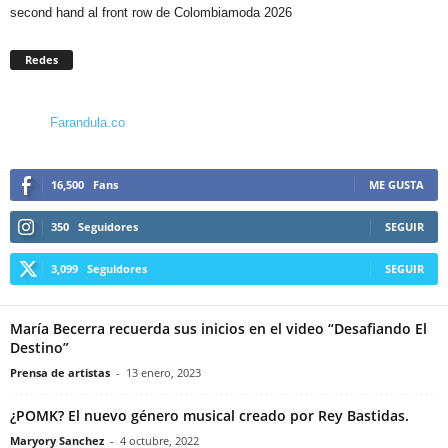
second hand al front row de Colombiamoda 2026
Redes
Farandula.co
16,500
Fans
ME GUSTA
350
Seguidores
SEGUIR
3,099
Seguidores
SEGUIR
María Becerra recuerda sus inicios en el video “Desafiando El
Destino”
Prensa de artistas
-
13 enero, 2023
¿POMK? El nuevo género musical creado por Rey Bastidas.
Maryory Sanchez
-
4 octubre, 2022