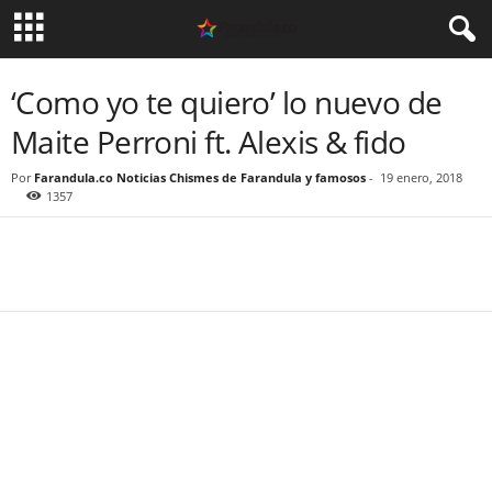
‘Como yo te quiero’ lo nuevo de
Maite Perroni ft. Alexis & fido
Por
Farandula.co Noticias Chismes de Farandula y famosos
-
19 enero, 2018
1357