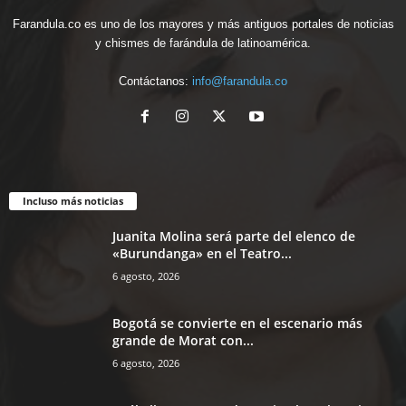
Farandula.co es uno de los mayores y más antiguos portales de noticias
y chismes de farándula de latinoamérica.
Contáctanos:
info@farandula.co
Incluso más noticias
Juanita Molina será parte del elenco de
«Burundanga» en el Teatro...
6 agosto, 2026
Bogotá se convierte en el escenario más
grande de Morat con...
6 agosto, 2026