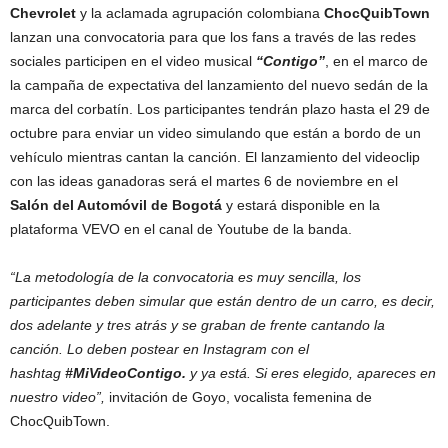
Chevrolet
y la aclamada agrupación colombiana
ChocQuibTown
lanzan una convocatoria para que los fans a través de las redes
sociales participen en el video musical
“Contigo”
, en el marco de
la campaña de expectativa del lanzamiento del nuevo sedán de la
marca del corbatín. Los participantes tendrán plazo hasta el 29 de
octubre para enviar un video simulando que están a bordo de un
vehículo mientras cantan la canción. El lanzamiento del videoclip
con las ideas ganadoras será el martes 6 de noviembre en el
Salón del Automóvil de Bogotá
y estará disponible en la
plataforma VEVO en el canal de Youtube de la banda.
“La metodología de la convocatoria es muy sencilla, los
participantes deben
simular que están dentro de un carro, es decir,
dos adelante y tres atrás y se graban de frente cantando la
canción. Lo deben postear en Instagram con el
hashtag
#MiVideoContigo.
y ya está.
Si eres elegido, apareces en
nuestro video”,
invitación de Goyo, vocalista femenina de
ChocQuibTown.