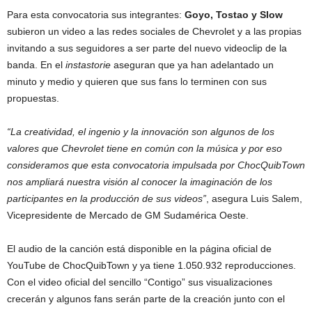
Para esta convocatoria sus integrantes:
Goyo, Tostao y Slow
subieron un video a las redes sociales de Chevrolet y a las propias
invitando a sus seguidores a ser parte del nuevo videoclip de la
banda. En el
instastorie
aseguran que ya han adelantado un
minuto y medio y quieren que sus fans lo terminen con sus
propuestas.
“
La creatividad, el ingenio y la innovación son algunos de los
valores que Chevrolet tiene en común con la música y por eso
consideramos que esta convocatoria impulsada por ChocQuibTown
nos ampliará nuestra visión al conocer la imaginación de los
participantes en la producción de sus videos
”
, asegura Luis Salem,
Vicepresidente de Mercado de GM Sudamérica Oeste.
El audio de la canción está disponible en la página oficial de
YouTube de ChocQuibTown y ya tiene 1.050.932 reproducciones.
Con el video oficial del sencillo “Contigo” sus visualizaciones
crecerán y algunos fans serán parte de la creación junto con el