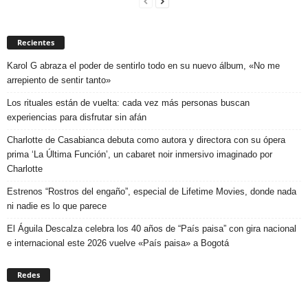
Recientes
Karol G abraza el poder de sentirlo todo en su nuevo álbum, «No me
arrepiento de sentir tanto»
Los rituales están de vuelta: cada vez más personas buscan
experiencias para disfrutar sin afán
Charlotte de Casabianca debuta como autora y directora con su ópera
prima ‘La Última Función’, un cabaret noir inmersivo imaginado por
Charlotte
Estrenos “Rostros del engaño”, especial de Lifetime Movies, donde nada
ni nadie es lo que parece
El Águila Descalza celebra los 40 años de “País paisa” con gira nacional
e internacional este 2026 vuelve «País paisa» a Bogotá
Redes