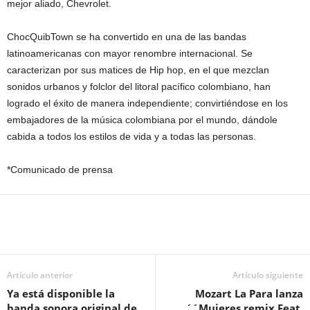
mejor aliado, Chevrolet.
ChocQuibTown se ha convertido en una de las bandas
latinoamericanas con mayor renombre internacional. Se
caracterizan por sus matices de Hip hop, en el que mezclan
sonidos urbanos y folclor del litoral pacífico colombiano, han
logrado el éxito de manera independiente; convirtiéndose en los
embajadores de la música colombiana por el mundo, dándole
cabida a todos los estilos de vida y a todas las personas.
*Comunicado de prensa
Artículo anterior
Artículo siguiente
Ya está disponible la
Mozart La Para lanza
banda sonora original de
´´Mujeres remix Feat.