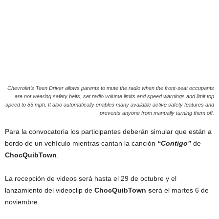
Chevrolet’s Teen Driver allows parents to mute the radio when the front-seat occupants
are not wearing safety belts, set radio volume limits and speed warnings and limit top
speed to 85 mph. It also automatically enables many available active safety features and
prevents anyone from manually turning them off.
Para la convocatoria los participantes deberán simular que están a
bordo de un vehículo mientras cantan la canción
“Contigo”
de
ChocQuibTown
.
La recepción de videos será hasta el 29 de octubre y el
lanzamiento del videoclip de
ChocQuibTown s
erá el martes 6 de
noviembre.