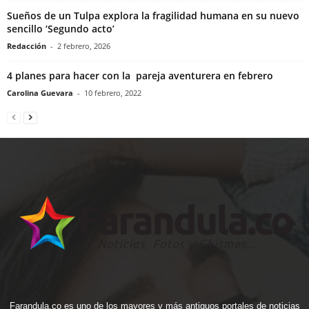
Sueños de un Tulpa explora la fragilidad humana en su nuevo
sencillo ‘Segundo acto’
Redacción
-
2 febrero, 2026
4 planes para hacer con la pareja aventurera en febrero
Carolina Guevara
-
10 febrero, 2022
Farandula.co es uno de los mayores y más antiguos portales de noticias