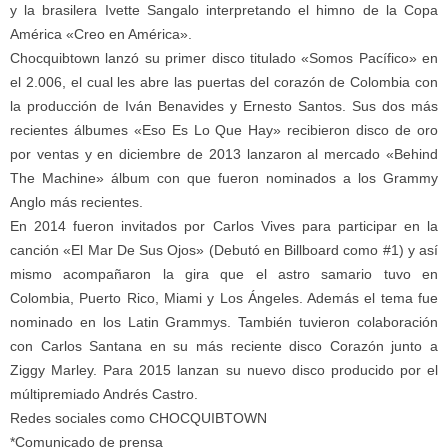
y la brasilera Ivette Sangalo interpretando el himno de la Copa
América «Creo en América».
Chocquibtown lanzó su primer disco titulado «Somos Pacífico» en
el 2.006, el cual les abre las puertas del corazón de Colombia con
la producción de Iván Benavides y Ernesto Santos. Sus dos más
recientes álbumes «Eso Es Lo Que Hay» recibieron disco de oro
por ventas y en diciembre de 2013 lanzaron al mercado «Behind
The Machine» álbum con que fueron nominados a los Grammy
Anglo más recientes.
En 2014 fueron invitados por Carlos Vives para participar en la
canción «El Mar De Sus Ojos» (Debutó en Billboard como #1) y así
mismo acompañaron la gira que el astro samario tuvo en
Colombia, Puerto Rico, Miami y Los Ángeles. Además el tema fue
nominado en los Latin Grammys. También tuvieron colaboración
con Carlos Santana en su más reciente disco Corazón junto a
Ziggy Marley. Para 2015 lanzan su nuevo disco producido por el
múltipremiado Andrés Castro.
Redes sociales como CHOCQUIBTOWN
*Comunicado de prensa