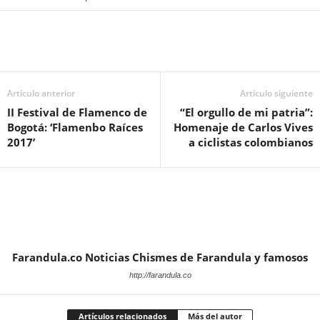
Artículo anterior
Artículo siguiente
II Festival de Flamenco de
“El orgullo de mi patria”:
Bogotá: ‘Flamenbo Raíces
Homenaje de Carlos Vives
2017’
a ciclistas colombianos
Farandula.co Noticias Chismes de Farandula y famosos
http://farandula.co
Artículos relacionados
Más del autor