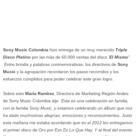
Sony Music Colombia
hizo entrega de un muy merecido
Triple
Disco Platino
por las más de 60.000 ventas del disco ‘
El Mismo’
.
Entre brindis y palabras conmemorativas, los directivos de
Sony
Music
y la agrupación recordaron los pasos recorridos y los
esfuerzos cumplidos para poder celebrar este gran logro.
Sobre esto
María Ramírez
, Directora de Marketing Región Andes
de Sony Music Colombia dijo ¨
Esta es una celebración en familia,
con la familia Sony Music, y estamos celebrando un álbum que nos
ha dado muchísimas alegrías, emociones y reconocimientos. Justo
esta mañana me estaba acordando que en el 2012 les entregamos
el primer disco de Oro por Eso Es Lo Que Hay. Y al final del evento