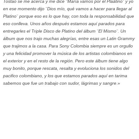
Tostao se me acerca y me dice ¨María vamos por el Plaátino¨ y yo
en ese momento dijo ¨Dios mío, qué vamos a hacer para llegar al
Platino¨ porque eso es lo que hay, con toda la responsabilidad que
eso conlleva. Unos años después estamos aquí parados para
entregarles el Triple Disco de Platino del álbum ¨El Mismo¨. Un
álbum que nos trajo muchas alegrías, entre esas un Latin Grammy
que trajimos a la casa. Para Sony Colombia siempre es un orgullo
y una felicidad promover la música de los artistas colombianos en
el exterior y en el resto de la región. Pero este álbum tiene algo
muy bonito, porque rescata, resalta y evoluciona los sonidos del
pacifico colombiano, y los que estamos parados aquí en tarima
sabemos que fue un trabajo con sudor, lágrimas y sangre
.»