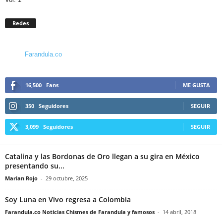
Redes
Farandula.co
16,500
Fans
ME GUSTA
350
Seguidores
SEGUIR
3,099
Seguidores
SEGUIR
Catalina y las Bordonas de Oro llegan a su gira en México
presentando su...
Marian Rojo
-
29 octubre, 2025
Soy Luna en Vivo regresa a Colombia
Farandula.co Noticias Chismes de Farandula y famosos
-
14 abril, 2018