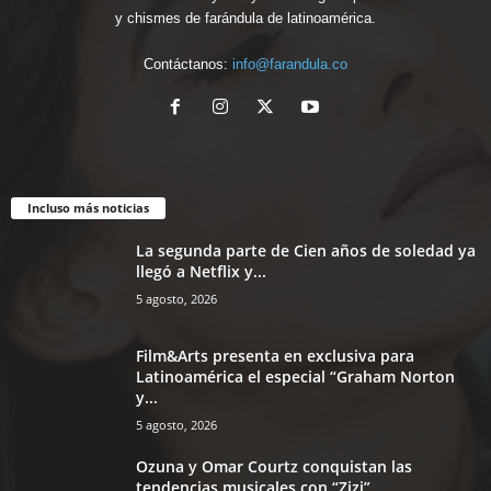
y chismes de farándula de latinoamérica.
Contáctanos:
info@farandula.co
Incluso más noticias
La segunda parte de Cien años de soledad ya
llegó a Netflix y...
5 agosto, 2026
Film&Arts presenta en exclusiva para
Latinoamérica el especial “Graham Norton
y...
5 agosto, 2026
Ozuna y Omar Courtz conquistan las
tendencias musicales con “Zizi”