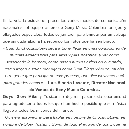
En la velada estuvieron presentes varios medios de comunicación
nacionales, el equipo entero de Sony Music Colombia, amigos y
allegados especiales. Todos se juntaron para brindar por un trabajo
que sin duda alguna ha recogido los frutos que ha sembrado.
«Cuando Chocquibtown llega a Sony, llega en unas condiciones de
muchas expectativas para ellos y para nosotros, y ver como
trasciende la frontera, como pasan nuevos éxitos en el mundo,
como llegan nuevos managers como Juan Diego y Arturo, mucha
otra gente que participa de este proceso, uno dice wow esto está
para grandes cosas
.» –
Luis Alberto Laverde, Director Nacional
de Ventas de Sony Music Colombia.
Goyo, Slow Mike
y
Tostao
no dejaron pasar esta oportunidad
para agradecer a todos los que han hecho posible que su música
llegue a todos los rincones del mundo.
¨
Quisiera aprovechar para hablar en nombre de Chocquibtown, en
nombre de Slow, Tostao y Goyo, de todo el equipo de Sony, que ha