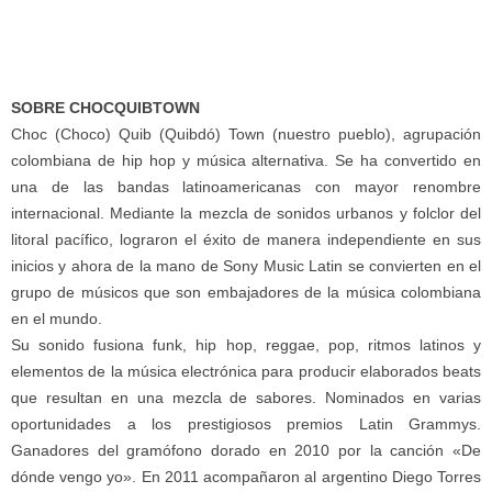
SOBRE CHOCQUIBTOWN
Choc (Choco) Quib (Quibdó) Town (nuestro pueblo), agrupación
colombiana de hip hop y música alternativa. Se ha convertido en
una de las bandas latinoamericanas con mayor renombre
internacional. Mediante la mezcla de sonidos urbanos y folclor del
litoral pacífico, lograron el éxito de manera independiente en sus
inicios y ahora de la mano de Sony Music Latin se convierten en el
grupo de músicos que son embajadores de la música colombiana
en el mundo.
Su sonido fusiona funk, hip hop, reggae, pop, ritmos latinos y
elementos de la música electrónica para producir elaborados beats
que resultan en una mezcla de sabores. Nominados en varias
oportunidades a los prestigiosos premios Latin Grammys.
Ganadores del gramófono dorado en 2010 por la canción «De
dónde vengo yo». En 2011 acompañaron al argentino Diego Torres