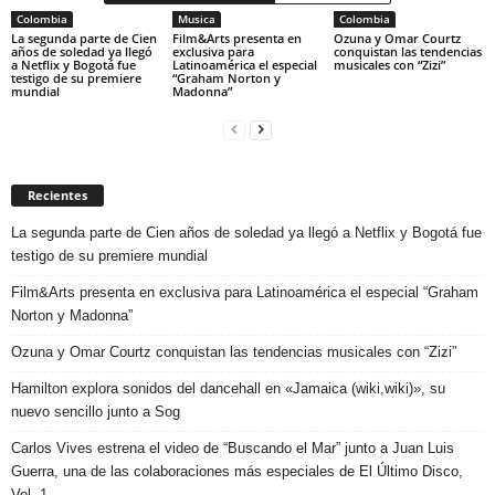
Colombia
Musica
Colombia
La segunda parte de Cien
Film&Arts presenta en
Ozuna y Omar Courtz
años de soledad ya llegó
exclusiva para
conquistan las tendencias
a Netflix y Bogotá fue
Latinoamérica el especial
musicales con “Zizi”
testigo de su premiere
“Graham Norton y
mundial
Madonna”
Recientes
La segunda parte de Cien años de soledad ya llegó a Netflix y Bogotá fue
testigo de su premiere mundial
Film&Arts presenta en exclusiva para Latinoamérica el especial “Graham
Norton y Madonna”
Ozuna y Omar Courtz conquistan las tendencias musicales con “Zizi”
Hamilton explora sonidos del dancehall en «Jamaica (wiki,wiki)», su
nuevo sencillo junto a Sog
Carlos Vives estrena el video de “Buscando el Mar” junto a Juan Luis
Guerra, una de las colaboraciones más especiales de El Último Disco,
Vol. 1