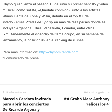
Chyno quien lanzó el pasado 16 de junio su primer sencillo y video
musical, como solista, «Quédate conmigo» junto a los artistas
latinos
Gente de Zona y Wisin, debutó en el top # 1 de
listado
Temas Virales de Spotify
en más de diez países donde se
incluyen Argentina, Chile, Venezuela, Ecuador, entre otros.
Simultáneamente el videoclip del tema ocupó, en su semana de
lanzamiento, la posición #2 en el ranking de iTunes.
Para más información:
http://chynomiranda.com
*Comunicado de presa
Artículo anterior
Artículo siguiente
Marcela Cardozo invitada
Así Grabó Marc Anthony
para abrir los conciertos
‘Felices los 4’
De Ricardo Arjona y