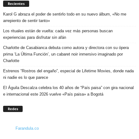
Recientes
Karol G abraza el poder de sentirlo todo en su nuevo álbum, «No me
arrepiento de sentir tanto»
Los rituales están de vuelta: cada vez más personas buscan
experiencias para disfrutar sin afán
Charlotte de Casabianca debuta como autora y directora con su ópera
prima ‘La Última Función’, un cabaret noir inmersivo imaginado por
Charlotte
Estrenos “Rostros del engaño”, especial de Lifetime Movies, donde nada
ni nadie es lo que parece
El Águila Descalza celebra los 40 años de “País paisa” con gira nacional
e internacional este 2026 vuelve «País paisa» a Bogotá
Redes
Farandula.co