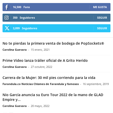
16,500
Fans
ME GUSTA
350
Seguidores
SEGUIR
3,099
Seguidores
SEGUIR
No te pierdas la primera venta de bodega de PopSockets®
Carolina Guevara
-
15 enero, 2021
Prime Video lanza tráiler oficial de A Grito Herido
Carolina Guevara
-
27 octubre, 2022
Carrera de la Mujer: 30 mil pies corriendo para la vida
Farandula.co Noticias Chismes de Farandula y famosos
-
16 septiembre, 2019
Nio García anuncia su Euro Tour 2022 de la mano de GLAD
Empire y...
Carolina Guevara
-
20 mayo, 2022