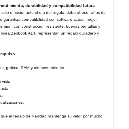
 rendimiento, durabilidad y compatibilidad futura
 solo emocionante el día del regalo: debe ofrecer años de
o garantiza compatibilidad con software actual, mejor
remium con construcción resistente, buenas pantallas y
 línea Zenbook A14, representan un regalo duradero y
 impulso
dor, gráfica, RAM y almacenamiento.
.
 vista.
busta.
s.
tualizaciones.
a que el regalo de Navidad mantenga su valor por mucho