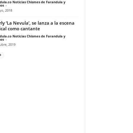
dula.co Noticias Chismes de Farandula y
os
-
yo, 2018
rly ‘La Nevula’, se lanza a la escena
cal como cantante
dula.co Noticias Chismes de Farandula y
os
-
ubre, 2019