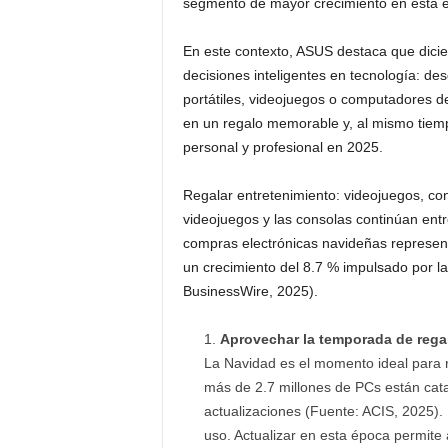
segmento de mayor crecimiento en esta é
En este contexto, ASUS destaca que dicie
decisiones inteligentes en tecnología: de
portátiles, videojuegos o computadores de
en un regalo memorable y, al mismo tiem
personal y profesional en 2025.
Regalar entretenimiento: videojuegos, con
videojuegos y las consolas continúan entre
compras electrónicas navideñas represen
un crecimiento del 8.7 % impulsado por la
BusinessWire, 2025).
Aprovechar la temporada de regal
La Navidad es el momento ideal para
más de 2.7 millones de PCs están cata
actualizaciones (Fuente: ACIS, 2025). 
uso. Actualizar en esta época permite