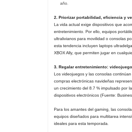
año.
2. Priorizar portabilidad, eficiencia y ve
La vida actual exige dispositivos que acom
entretenimiento. Por ello, equipos portát
ultralivianos para movilidad o consolas p
esta tendencia incluyen laptops ultradel
XBOX Ally, que permiten jugar en cualquie
3. Regalar entretenimiento: videojuego
Los videojuegos y las consolas continúan e
compras electrónicas navideñas represen
un crecimiento del 8.7 % impulsado por l
dispositivos electrónicos (Fuente: Busine
Para los amantes del gaming, las consolas
equipos diseñados para multitarea intens
ideales para esta temporada.