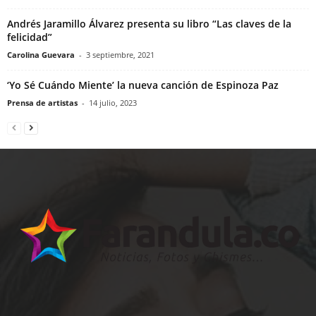
Andrés Jaramillo Álvarez presenta su libro “Las claves de la
felicidad”
Carolina Guevara
-
3 septiembre, 2021
‘Yo Sé Cuándo Miente’ la nueva canción de Espinoza Paz
Prensa de artistas
-
14 julio, 2023