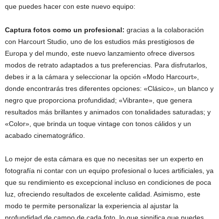
que puedes hacer con este nuevo equipo:
Captura fotos como un profesional:
gracias a la colaboración
con Harcourt Studio, uno de los estudios más prestigiosos de
Europa y del mundo, este nuevo lanzamiento ofrece diversos
modos de retrato adaptados a tus preferencias. Para disfrutarlos,
debes ir a la cámara y seleccionar la opción «Modo Harcourt»,
donde encontrarás tres diferentes opciones: «Clásico», un blanco y
negro que proporciona profundidad; «Vibrante», que genera
resultados más brillantes y animados con tonalidades saturadas; y
«Color», que brinda un toque vintage con tonos cálidos y un
acabado cinematográfico.
Lo mejor de esta cámara es que no necesitas ser un experto en
fotografía ni contar con un equipo profesional o luces artificiales, ya
que su rendimiento es excepcional incluso en condiciones de poca
luz, ofreciendo resultados de excelente calidad. Asimismo, este
modo te permite personalizar la experiencia al ajustar la
profundidad de campo de cada foto, lo que significa que puedes