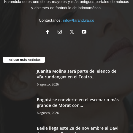
Farandula.co es uno de los mayores y más antiguos portales de noticias
y chismes de farándula de latinoamérica.
Contáctanos:
info@farandula.co
Incluso más noticias
Juanita Molina será parte del elenco de
«Burundanga» en el Teatro...
6 agosto, 2026
Bogotá se convierte en el escenario más
grande de Morat con...
6 agosto, 2026
Beéle llega este 28 de noviembre al Davi