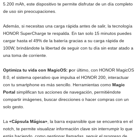
5.200 mAh, este dispositivo te permite disfrutar de un día completo
de uso sin preocupaciones.
Además, si necesitas una carga rápida antes de salir, la tecnología
HONOR SuperCharge te respalda. En tan solo 15 minutos puedes
cargar hasta el 49% de la batería gracias a su carga rápida de
100W, brindándote la libertad de seguir con tu día sin estar atado a
una toma de corriente.
Optimiza tu vida con MagicOS: p
or último, con HONOR MagicOS
8.0, el sistema operativo que impulsa el HONOR 200, interactuar
con tu smartphone es más sencillo. Herramientas como
Magic
Portal
simplifican tus acciones de navegación, permitiéndote
compartir imágenes, buscar direcciones o hacer compras con un
solo gesto.
La
«Cápsula Mágica»
, la barra expansible que se encuentra en el
notch, te permite visualizar información clave sin interrumpir lo que
estás haciendo, como gestionar llamadas, seguir el progreso de