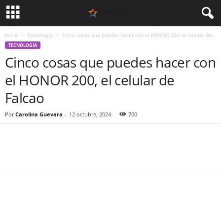
Inicio
Tecnologia
Cinco cosas que puedes hacer con el HONOR 200, el celular de...
TECNOLOGIA
Cinco cosas que puedes hacer con
el HONOR 200, el celular de
Falcao
Por
Carolina Guevara
-
12 octubre, 2024
700