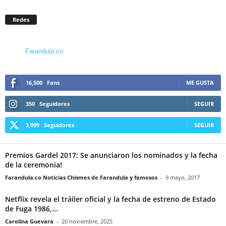
Redes
Farandula.co
16,500
Fans
ME GUSTA
350
Seguidores
SEGUIR
3,099
Seguidores
SEGUIR
Premios Gardel 2017: Se anunciaron los nominados y la fecha
de la ceremonia!
Farandula.co Noticias Chismes de Farandula y famosos
-
9 mayo, 2017
Netflix revela el tráiler oficial y la fecha de estreno de Estado
de Fuga 1986,...
Carolina Guevara
-
20 noviembre, 2025