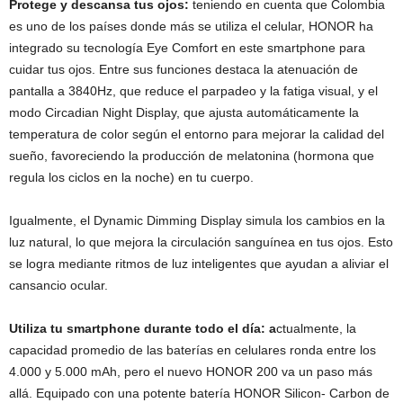
Protege y descansa tus ojos:
teniendo en cuenta que Colombia
es uno de los países donde más se utiliza el celular, HONOR ha
integrado su tecnología Eye Comfort en este smartphone para
cuidar tus ojos. Entre sus funciones destaca la atenuación de
pantalla a 3840Hz, que reduce el parpadeo y la fatiga visual, y el
modo Circadian Night Display, que ajusta automáticamente la
temperatura de color según el entorno para mejorar la calidad del
sueño, favoreciendo la producción de melatonina (hormona que
regula los ciclos en la noche) en tu cuerpo.
Igualmente, el Dynamic Dimming Display simula los cambios en la
luz natural, lo que mejora la circulación sanguínea en tus ojos. Esto
se logra mediante ritmos de luz inteligentes que ayudan a aliviar el
cansancio ocular.
Utiliza tu smartphone durante todo el día: a
ctualmente, la
capacidad promedio de las baterías en celulares ronda entre los
4.000 y 5.000 mAh, pero el nuevo HONOR 200 va un paso más
allá. Equipado con una potente batería HONOR Silicon- Carbon de