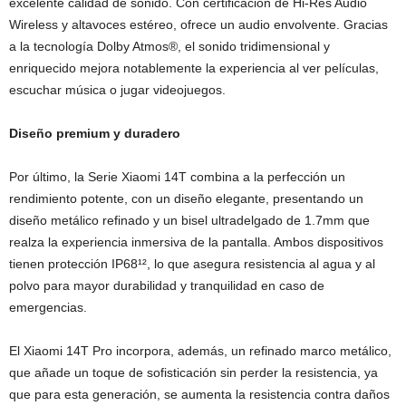
excelente calidad de sonido. Con certificación de Hi-Res Audio
Wireless y altavoces estéreo, ofrece un audio envolvente. Gracias
a la tecnología Dolby Atmos®, el sonido tridimensional y
enriquecido mejora notablemente la experiencia al ver películas,
escuchar música o jugar videojuegos.
Diseño premium y duradero
Por último, la Serie Xiaomi 14T combina a la perfección un
rendimiento potente, con un diseño elegante, presentando un
diseño metálico refinado y un bisel ultradelgado de 1.7mm que
realza la experiencia inmersiva de la pantalla. Ambos dispositivos
tienen protección IP68¹², lo que asegura resistencia al agua y al
polvo para mayor durabilidad y tranquilidad en caso de
emergencias.
El Xiaomi 14T Pro incorpora, además, un refinado marco metálico,
que añade un toque de sofisticación sin perder la resistencia, ya
que para esta generación, se aumenta la resistencia contra daños