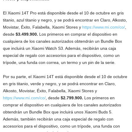
El Xiaomi 14T Pro está disponible desde el 10 de octubre en gris
titanio, azul titanio y negro, y se podrá encontrar en Claro, Alkosto,
Movistar, Éxito, Falabella, Xiaomi Stores y
https://www.mi.com/co/
,
desde
$3.499.900.
Los primeros en comprar el dispositivo en
cualquiera de los canales autorizados obtendrán un Bundle Box
que incluirá un Xiaomi Watch S3. Además, recibirán una caja
especial de regalo con accesorios para el dispositivo, como un
trípode, una funda con correa, un termo y un pin de la serie.
Por su parte, el Xiaomi 14T está disponible desde el 10 de octubre
en gris titanio, verde y negro, y se podrá encontrar en Claro,
Alkosto, Movistar, Éxito, Falabella, Xiaomi Stores y
https://www.mi.com/co/
, desde
$2.799.900.
Los primeros en
comprar el dispositivo en cualquiera de los canales autorizados
obtendrán un Bundle Box que incluirá unos Xiaomi Buds 5.
Además, también recibirán una caja especial de regalo con
accesorios para el dispositivo, como un trípode, una funda con