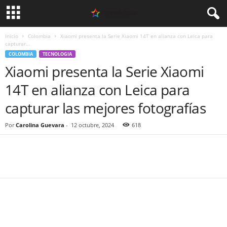
Inicio
Colombia
Xiaomi presenta la Serie Xiaomi 14T en alianza con Leica para
capturar...
COLOMBIA
TECNOLOGIA
Xiaomi presenta la Serie Xiaomi
14T en alianza con Leica para
capturar las mejores fotografías
Por
Carolina Guevara
-
12 octubre, 2024
618