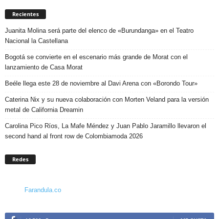
Recientes
Juanita Molina será parte del elenco de «Burundanga» en el Teatro
Nacional la Castellana
Bogotá se convierte en el escenario más grande de Morat con el
lanzamiento de Casa Morat
Beéle llega este 28 de noviembre al Davi Arena con «Borondo Tour»
Caterina Nix y su nueva colaboración con Morten Veland para la versión
metal de California Dreamin
Carolina Pico Ríos, La Mafe Méndez y Juan Pablo Jaramillo llevaron el
second hand al front row de Colombiamoda 2026
Redes
Farandula.co