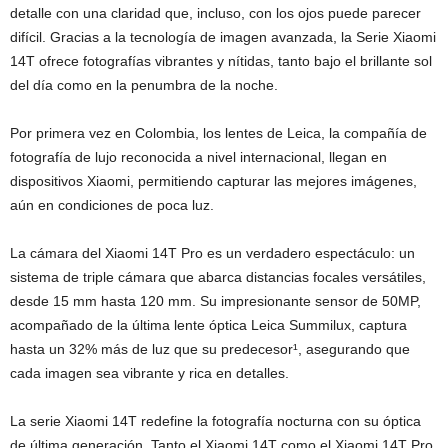
detalle con una claridad que, incluso, con los ojos puede parecer
difícil. Gracias a la tecnología de imagen avanzada, la Serie Xiaomi
14T ofrece fotografías vibrantes y nítidas, tanto bajo el brillante sol
del día como en la penumbra de la noche.
Por primera vez en Colombia, los lentes de Leica, la compañía de
fotografía de lujo reconocida a nivel internacional, llegan en
dispositivos Xiaomi, permitiendo capturar las mejores imágenes,
aún en condiciones de poca luz.
La cámara del Xiaomi 14T Pro es un verdadero espectáculo: un
sistema de triple cámara que abarca distancias focales versátiles,
desde 15 mm hasta 120 mm. Su impresionante sensor de 50MP,
acompañado de la última lente óptica Leica Summilux, captura
hasta un 32% más de luz que su predecesor¹, asegurando que
cada imagen sea vibrante y rica en detalles.
La serie Xiaomi 14T redefine la fotografía nocturna con su óptica
de última generación. Tanto el Xiaomi 14T como el Xiaomi 14T Pro