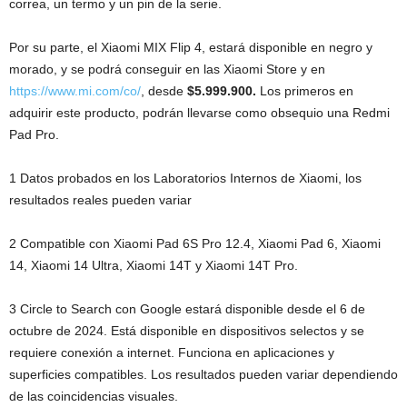
correa, un termo y un pin de la serie.
Por su parte, el Xiaomi MIX Flip 4, estará disponible en negro y
morado, y se podrá conseguir en las Xiaomi Store y en
https://www.mi.com/co/
, desde
$5.999.900.
Los primeros en
adquirir este producto, podrán llevarse como obsequio una Redmi
Pad Pro.
1 Datos probados en los Laboratorios Internos de Xiaomi, los
resultados reales pueden variar
2 Compatible con Xiaomi Pad 6S Pro 12.4, Xiaomi Pad 6, Xiaomi
14, Xiaomi 14 Ultra, Xiaomi 14T y Xiaomi 14T Pro.
3 Circle to Search con Google estará disponible desde el 6 de
octubre de 2024. Está disponible en dispositivos selectos y se
requiere conexión a internet. Funciona en aplicaciones y
superficies compatibles. Los resultados pueden variar dependiendo
de las coincidencias visuales.