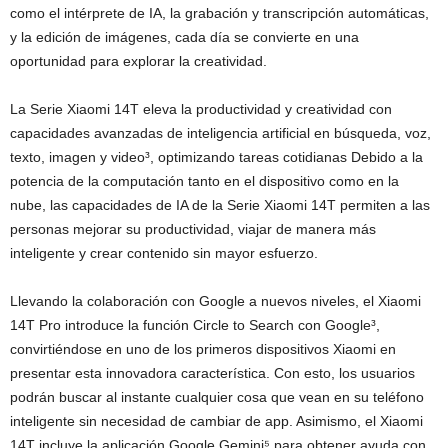
como el intérprete de IA, la grabación y transcripción automáticas,
y la edición de imágenes, cada día se convierte en una
oportunidad para explorar la creatividad.
La Serie Xiaomi 14T eleva la productividad y creatividad con
capacidades avanzadas de inteligencia artificial en búsqueda, voz,
texto, imagen y video³, optimizando tareas cotidianas Debido a la
potencia de la computación tanto en el dispositivo como en la
nube, las capacidades de IA de la Serie Xiaomi 14T permiten a las
personas mejorar su productividad, viajar de manera más
inteligente y crear contenido sin mayor esfuerzo.
Llevando la colaboración con Google a nuevos niveles, el Xiaomi
14T Pro introduce la función Circle to Search con Google³,
convirtiéndose en uno de los primeros dispositivos Xiaomi en
presentar esta innovadora característica. Con esto, los usuarios
podrán buscar al instante cualquier cosa que vean en su teléfono
inteligente sin necesidad de cambiar de app. Asimismo, el Xiaomi
14T incluye la aplicación Google Gemini⁵ para obtener ayuda con