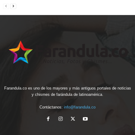
Farandula.co es uno de los mayores y más antiguos portales de noticias
y chismes de farándula de latinoamérica.
Contáctanos:
info@farandula.co