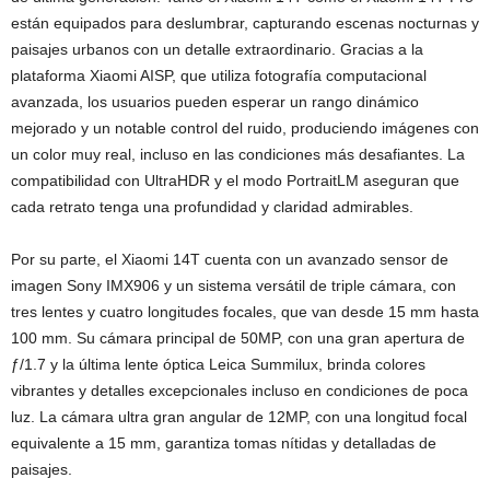
están equipados para deslumbrar, capturando escenas nocturnas y
paisajes urbanos con un detalle extraordinario. Gracias a la
plataforma Xiaomi AISP, que utiliza fotografía computacional
avanzada, los usuarios pueden esperar un rango dinámico
mejorado y un notable control del ruido, produciendo imágenes con
un color muy real, incluso en las condiciones más desafiantes. La
compatibilidad con UltraHDR y el modo PortraitLM aseguran que
cada retrato tenga una profundidad y claridad admirables.
Por su parte, el Xiaomi 14T cuenta con un avanzado sensor de
imagen Sony IMX906 y un sistema versátil de triple cámara, con
tres lentes y cuatro longitudes focales, que van desde 15 mm hasta
100 mm. Su cámara principal de 50MP, con una gran apertura de
ƒ/1.7 y la última lente óptica Leica Summilux, brinda colores
vibrantes y detalles excepcionales incluso en condiciones de poca
luz. La cámara ultra gran angular de 12MP, con una longitud focal
equivalente a 15 mm, garantiza tomas nítidas y detalladas de
paisajes.