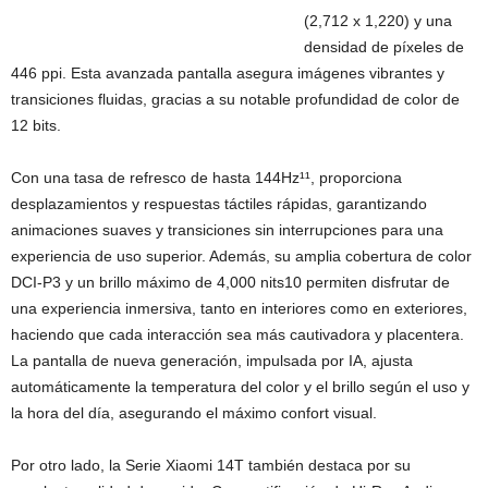
(2,712 x 1,220) y una
densidad de píxeles de
446 ppi. Esta avanzada pantalla asegura imágenes vibrantes y
transiciones fluidas, gracias a su notable profundidad de color de
12 bits.
Con una tasa de refresco de hasta 144Hz¹¹, proporciona
desplazamientos y respuestas táctiles rápidas, garantizando
animaciones suaves y transiciones sin interrupciones para una
experiencia de uso superior. Además, su amplia cobertura de color
DCI-P3 y un brillo máximo de 4,000 nits10 permiten disfrutar de
una experiencia inmersiva, tanto en interiores como en exteriores,
haciendo que cada interacción sea más cautivadora y placentera.
La pantalla de nueva generación, impulsada por IA, ajusta
automáticamente la temperatura del color y el brillo según el uso y
la hora del día, asegurando el máximo confort visual.
Por otro lado, la Serie Xiaomi 14T también destaca por su