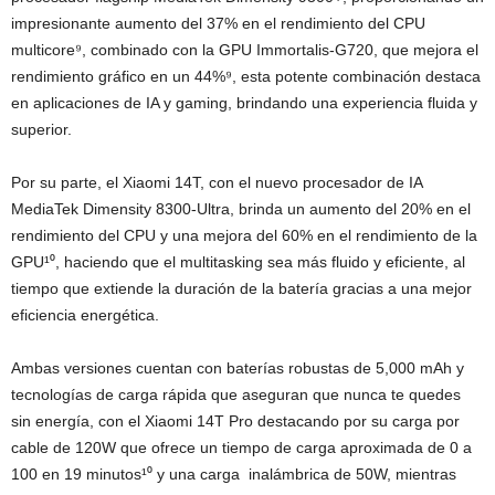
impresionante aumento del 37% en el rendimiento del CPU
multicore⁹, combinado con la GPU Immortalis-G720, que mejora el
rendimiento gráfico en un 44%⁹, esta potente combinación destaca
en aplicaciones de IA y gaming, brindando una experiencia fluida y
superior.
Por su parte, el Xiaomi 14T, con el nuevo procesador de IA
MediaTek Dimensity 8300-Ultra, brinda un aumento del 20% en el
rendimiento del CPU y una mejora del 60% en el rendimiento de la
GPU¹⁰, haciendo que el multitasking sea más fluido y eficiente, al
tiempo que extiende la duración de la batería gracias a una mejor
eficiencia energética.
Ambas versiones cuentan con baterías robustas de 5,000 mAh y
tecnologías de carga rápida que aseguran que nunca te quedes
sin energía, con el Xiaomi 14T Pro destacando por su carga por
cable de 120W que ofrece un tiempo de carga aproximada de 0 a
100 en 19 minutos¹⁰ y una carga inalámbrica de 50W, mientras