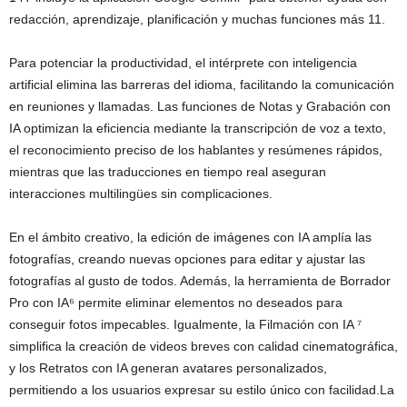
redacción, aprendizaje, planificación y muchas funciones más 11.
Para potenciar la productividad, el intérprete con inteligencia
artificial elimina las barreras del idioma, facilitando la comunicación
en reuniones y llamadas. Las funciones de Notas y Grabación con
IA optimizan la eficiencia mediante la transcripción de voz a texto,
el reconocimiento preciso de los hablantes y resúmenes rápidos,
mientras que las traducciones en tiempo real aseguran
interacciones multilingües sin complicaciones.
En el ámbito creativo, la edición de imágenes con IA amplía las
fotografías, creando nuevas opciones para editar y ajustar las
fotografías al gusto de todos. Además, la herramienta de Borrador
Pro con IA⁶ permite eliminar elementos no deseados para
conseguir fotos impecables. Igualmente, la Filmación con IA ⁷
simplifica la creación de videos breves con calidad cinematográfica,
y los Retratos con IA generan avatares personalizados,
permitiendo a los usuarios expresar su estilo único con facilidad.
La