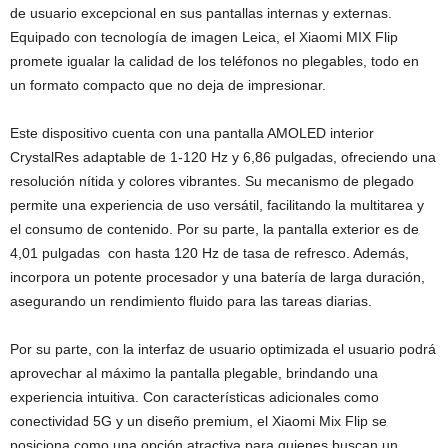
de usuario excepcional en sus pantallas internas y externas.
Equipado con tecnología de imagen Leica, el Xiaomi MIX Flip
promete igualar la calidad de los teléfonos no plegables, todo en
un formato compacto que no deja de impresionar.
Este dispositivo cuenta con una pantalla AMOLED interior
CrystalRes adaptable de 1-120 Hz y 6,86 pulgadas, ofreciendo una
resolución nítida y colores vibrantes. Su mecanismo de plegado
permite una experiencia de uso versátil, facilitando la multitarea y
el consumo de contenido. Por su parte, la pantalla exterior es de
4,01 pulgadas con hasta 120 Hz de tasa de refresco. Además,
incorpora un potente procesador y una batería de larga duración,
asegurando un rendimiento fluido para las tareas diarias.
Por su parte, con la interfaz de usuario optimizada el usuario podrá
aprovechar al máximo la pantalla plegable, brindando una
experiencia intuitiva. Con características adicionales como
conectividad 5G y un diseño premium, el Xiaomi Mix Flip se
posiciona como una opción atractiva para quienes buscan un