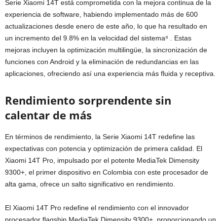
Serie Xiaomi 14T está comprometida con la mejora continua de la
experiencia de software, habiendo implementado más de 600
actualizaciones desde enero de este año, lo que ha resultado en
un incremento del 9.8% en la velocidad del sistema⁸ . Estas
mejoras incluyen la optimización multilingüe, la sincronización de
funciones con Android y la eliminación de redundancias en las
aplicaciones, ofreciendo así una experiencia más fluida y receptiva.
Rendimiento sorprendente sin
calentar de más
En términos de rendimiento, la Serie Xiaomi 14T redefine las
expectativas con potencia y optimización de primera calidad. El
Xiaomi 14T Pro, impulsado por el potente MediaTek Dimensity
9300+, el primer dispositivo en Colombia con este procesador de
alta gama, ofrece un salto significativo en rendimiento.
El Xiaomi 14T Pro redefine el rendimiento con el innovador
procesador flagship MediaTek Dimensity 9300+, proporcionando un