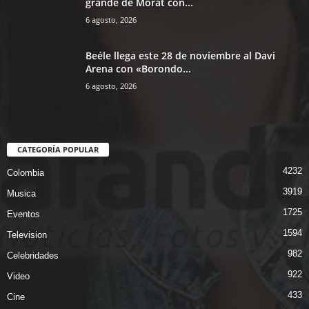
grande de Morat con...
6 agosto, 2026
Beéle llega este 28 de noviembre al Davi
Arena con «Borondo...
6 agosto, 2026
CATEGORÍA POPULAR
4232
Colombia
3919
Musica
1725
Eventos
1594
Television
982
Celebridades
922
Video
433
Cine