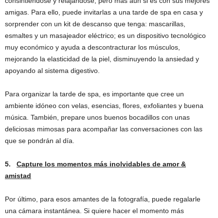
consintiéndose y relajándose, pero más aún si es con sus mejores
amigas. Para ello, puede invitarlas a una tarde de spa en casa y
sorprender con un kit de descanso que tenga: mascarillas,
esmaltes y un masajeador eléctrico; es un dispositivo tecnológico
muy económico y ayuda a descontracturar los músculos,
mejorando la elasticidad de la piel, disminuyendo la ansiedad y
apoyando al sistema digestivo.
Para organizar la tarde de spa, es importante que cree un
ambiente idóneo con velas, esencias, flores, exfoliantes y buena
música. También, prepare unos buenos bocadillos con unas
deliciosas mimosas para acompañar las conversaciones con las
que se pondrán al día.
5.
Capture los momentos más inolvidables de amor &
amistad
Por último, para esos amantes de la fotografía, puede regalarle
una cámara instantánea. Si quiere hacer el momento más