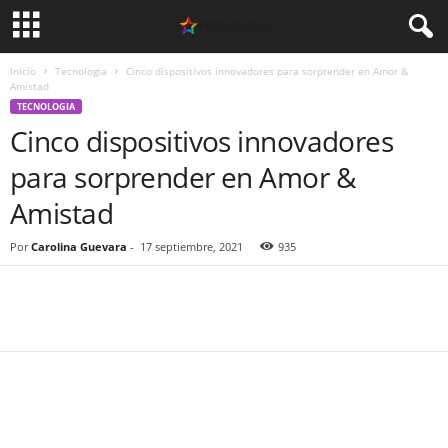
Inicio
Tecnologia
Cinco dispositivos innovadores para sorprender en Amor &
Amistad
TECNOLOGIA
Cinco dispositivos innovadores
para sorprender en Amor &
Amistad
Por
Carolina Guevara
-
17 septiembre, 2021
935