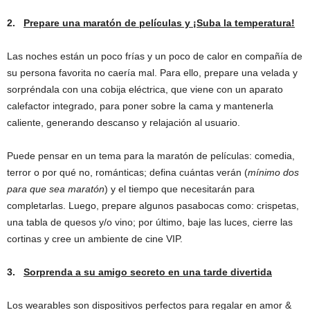
2.
Prepare una maratón de películas y ¡Suba la temperatura!
Las noches están un poco frías y un poco de calor en compañía de
su persona favorita no caería mal. Para ello, prepare una velada y
sorpréndala con una cobija eléctrica, que viene con un aparato
calefactor integrado, para poner sobre la cama y mantenerla
caliente, generando descanso y relajación al usuario.
Puede pensar en un tema para la maratón de películas: comedia,
terror o por qué no, románticas; defina cuántas verán (
mínimo dos
para que sea maratón
) y el tiempo que necesitarán para
completarlas. Luego, prepare algunos pasabocas como: crispetas,
una tabla de quesos y/o vino; por último, baje las luces, cierre las
cortinas y cree un ambiente de cine VIP.
3.
Sorprenda a su amigo secreto en una tarde divertida
Los wearables son dispositivos perfectos para regalar en amor &