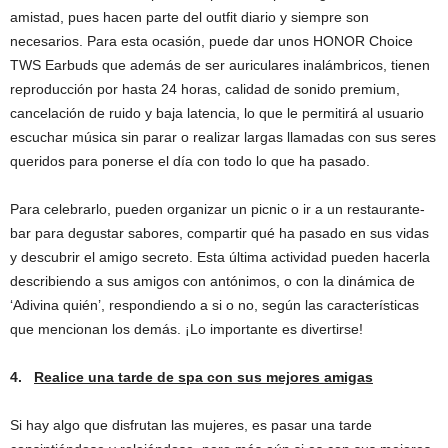
amistad, pues hacen parte del outfit diario y siempre son
necesarios. Para esta ocasión, puede dar unos HONOR Choice
TWS Earbuds que además de ser auriculares inalámbricos, tienen
reproducción por hasta 24 horas, calidad de sonido premium,
cancelación de ruido y baja latencia, lo que le permitirá al usuario
escuchar música sin parar o realizar largas llamadas con sus seres
queridos para ponerse el día con todo lo que ha pasado.
Para celebrarlo, pueden organizar un picnic o ir a un restaurante-
bar para degustar sabores, compartir qué ha pasado en sus vidas
y descubrir el amigo secreto. Esta última actividad pueden hacerla
describiendo a sus amigos con antónimos, o con la dinámica de
‘Adivina quién’, respondiendo a si o no, según las características
que mencionan los demás. ¡Lo importante es divertirse!
4.
Realice una tarde de spa con sus mejores amigas
Si hay algo que disfrutan las mujeres, es pasar una tarde