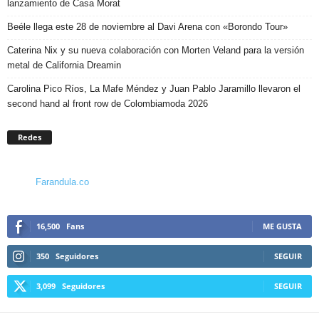
lanzamiento de Casa Morat
Beéle llega este 28 de noviembre al Davi Arena con «Borondo Tour»
Caterina Nix y su nueva colaboración con Morten Veland para la versión
metal de California Dreamin
Carolina Pico Ríos, La Mafe Méndez y Juan Pablo Jaramillo llevaron el
second hand al front row de Colombiamoda 2026
Redes
Farandula.co
16,500
Fans
ME GUSTA
350
Seguidores
SEGUIR
3,099
Seguidores
SEGUIR