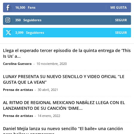
16,500
Fans
ME GUSTA
350
Seguidores
SEGUIR
3,099
Seguidores
SEGUIR
Llega el esperado tercer episodio de la quinta entrega de ‘This
Is Us’ a...
Carolina Guevara
-
10 noviembre, 2020
LUNAY PRESENTA SU NUEVO SENCILLO Y VIDEO OFICIAL “LE
GUSTA QUE LA VEAN”
Prensa de artistas
-
30 abril, 2021
AL RITMO DE REGIONAL MEXICANO NABÁLEZ LLEGA CON EL
LANZAMIENTO DE SU CANCIÓN ‘DIME...
Prensa de artistas
-
14 enero, 2022
Daniel Mejía lanza su nuevo sencillo “El baile» una canción