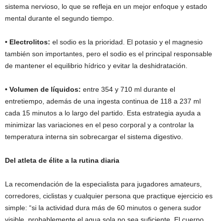
sistema nervioso, lo que se refleja en un mejor enfoque y estado
mental durante el segundo tiempo.
• Electrolitos:
el sodio es la prioridad. El potasio y el magnesio
también son importantes, pero el sodio es el principal responsable
de mantener el equilibrio hídrico y evitar la deshidratación.
• Volumen de líquidos:
entre 354 y 710 ml durante el
entretiempo, además de una ingesta continua de 118 a 237 ml
cada 15 minutos a lo largo del partido. Esta estrategia ayuda a
minimizar las variaciones en el peso corporal y a controlar la
temperatura interna sin sobrecargar el sistema digestivo.
Del atleta de élite a la rutina diaria
La recomendación de la especialista para jugadores amateurs,
corredores, ciclistas y cualquier persona que practique ejercicio es
simple: “si la actividad dura más de 60 minutos o genera sudor
visible, probablemente el agua sola no sea suficiente. El cuerpo