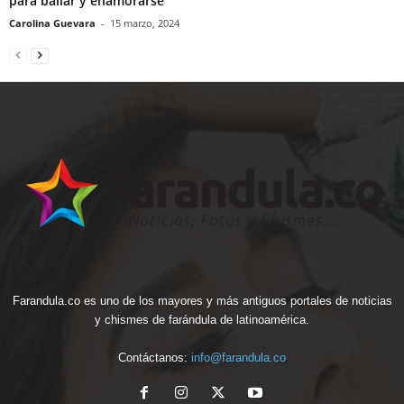
para bailar y enamorarse
Carolina Guevara
-
15 marzo, 2024
Farandula.co es uno de los mayores y más antiguos portales de noticias
y chismes de farándula de latinoamérica.
Contáctanos:
info@farandula.co