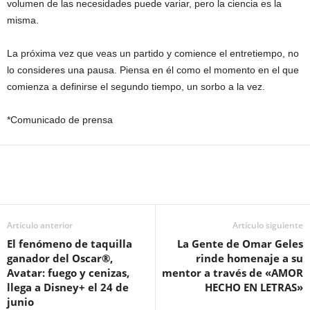
volumen de las necesidades puede variar, pero la ciencia es la
misma.
La próxima vez que veas un partido y comience el entretiempo, no
lo consideres una pausa. Piensa en él como el momento en el que
comienza a definirse el segundo tiempo, un sorbo a la vez.
*Comunicado de prensa
Artículo anterior
Artículo siguiente
El fenómeno de taquilla
La Gente de Omar Geles
ganador del Oscar®,
rinde homenaje a su
Avatar: fuego y cenizas,
mentor a través de «AMOR
llega a Disney+ el 24 de
HECHO EN LETRAS»
junio