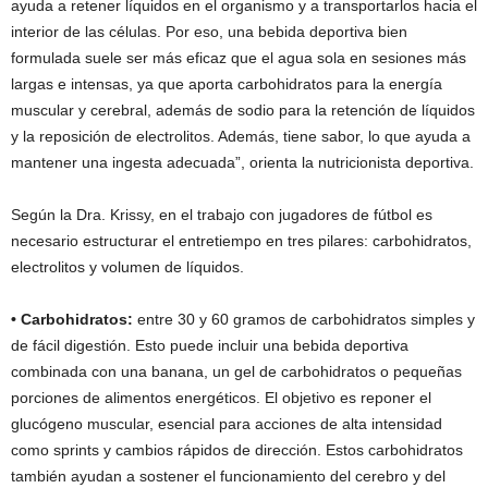
ayuda a retener líquidos en el organismo y a transportarlos hacia el
interior de las células. Por eso, una bebida deportiva bien
formulada suele ser más eficaz que el agua sola en sesiones más
largas e intensas, ya que aporta carbohidratos para la energía
muscular y cerebral, además de sodio para la retención de líquidos
y la reposición de electrolitos. Además, tiene sabor, lo que ayuda a
mantener una ingesta adecuada”, orienta la nutricionista deportiva.
Según la Dra. Krissy, en el trabajo con jugadores de fútbol es
necesario estructurar el entretiempo en tres pilares: carbohidratos,
electrolitos y volumen de líquidos.
• Carbohidratos:
entre 30 y 60 gramos de carbohidratos simples y
de fácil digestión. Esto puede incluir una bebida deportiva
combinada con una banana, un gel de carbohidratos o pequeñas
porciones de alimentos energéticos. El objetivo es reponer el
glucógeno muscular, esencial para acciones de alta intensidad
como sprints y cambios rápidos de dirección. Estos carbohidratos
también ayudan a sostener el funcionamiento del cerebro y del