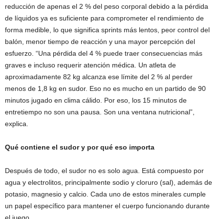
reducción de apenas el 2 % del peso corporal debido a la pérdida
de líquidos ya es suficiente para comprometer el rendimiento de
forma medible, lo que significa sprints más lentos, peor control del
balón, menor tiempo de reacción y una mayor percepción del
esfuerzo. “Una pérdida del 4 % puede traer consecuencias más
graves e incluso requerir atención médica. Un atleta de
aproximadamente 82 kg alcanza ese límite del 2 % al perder
menos de 1,8 kg en sudor. Eso no es mucho en un partido de 90
minutos jugado en clima cálido. Por eso, los 15 minutos de
entretiempo no son una pausa. Son una ventana nutricional”,
explica.
Qué contiene el sudor y por qué eso importa
Después de todo, el sudor no es solo agua. Está compuesto por
agua y electrolitos, principalmente sodio y cloruro (sal), además de
potasio, magnesio y calcio. Cada uno de estos minerales cumple
un papel específico para mantener el cuerpo funcionando durante
el juego.