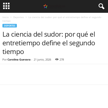
Inicio
Deportes
La ciencia del sudor: por qué el entretiempo define el segundo
tiempo
DEPORTES
La ciencia del sudor: por qué el
entretiempo define el segundo
tiempo
Por
Carolina Guevara
-
21 junio, 2026
278