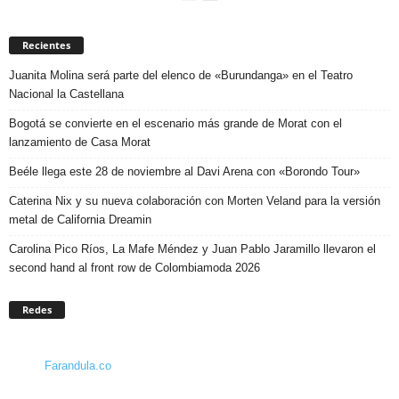
Recientes
Juanita Molina será parte del elenco de «Burundanga» en el Teatro
Nacional la Castellana
Bogotá se convierte en el escenario más grande de Morat con el
lanzamiento de Casa Morat
Beéle llega este 28 de noviembre al Davi Arena con «Borondo Tour»
Caterina Nix y su nueva colaboración con Morten Veland para la versión
metal de California Dreamin
Carolina Pico Ríos, La Mafe Méndez y Juan Pablo Jaramillo llevaron el
second hand al front row de Colombiamoda 2026
Redes
Farandula.co