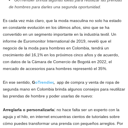
GoTrendier brinda algunas ideas para reutilizar las prendas
de hombres para darles una segunda oportunidad.
Es cada vez más claro, que la moda masculina no solo ha estado
en constante evolución en los últimos años, sino que se ha
convertido en un segmento importante en la industria textil. Un
informe de Euromonitor International de 2019, reveló que el
negocio de la moda para hombres en Colombia, tendrá un
crecimiento del 16,1% en los próximos cinco años y de acuerdo,
con datos de la Cámara de Comercio de Bogotá en 2022, el
mercado de accesorios para hombres representó el 35%.
En ese sentido,
G
oTrendier
,
app de compra y venta de ropa de
segunda mano en Colombia brinda algunos consejos para reutilizar
las prendas de hombre y poder usarlas de nuevo:
Arreglarla o personalizarla:
no hace falta ser un experto con la
aguja y el hilo, en internet encuentras cientos de tutoriales sobre
cómo puedes transformar una prenda con pequeños arreglos. Por