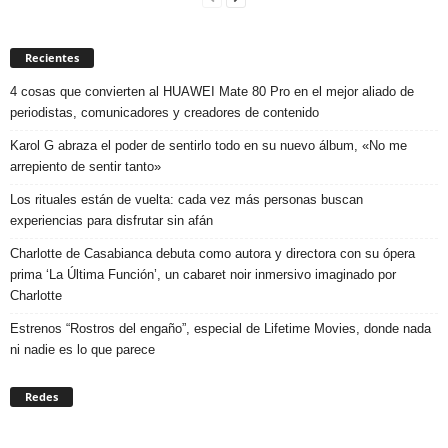
Recientes
4 cosas que convierten al HUAWEI Mate 80 Pro en el mejor aliado de
periodistas, comunicadores y creadores de contenido
Karol G abraza el poder de sentirlo todo en su nuevo álbum, «No me
arrepiento de sentir tanto»
Los rituales están de vuelta: cada vez más personas buscan
experiencias para disfrutar sin afán
Charlotte de Casabianca debuta como autora y directora con su ópera
prima ‘La Última Función’, un cabaret noir inmersivo imaginado por
Charlotte
Estrenos “Rostros del engaño”, especial de Lifetime Movies, donde nada
ni nadie es lo que parece
Redes