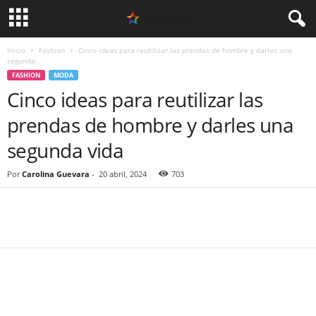
Inicio
Fashion
Cinco ideas para reutilizar las prendas de hombre y darles una
segunda...
FASHION
MODA
Cinco ideas para reutilizar las
prendas de hombre y darles una
segunda vida
Por
Carolina Guevara
-
20 abril, 2024
703