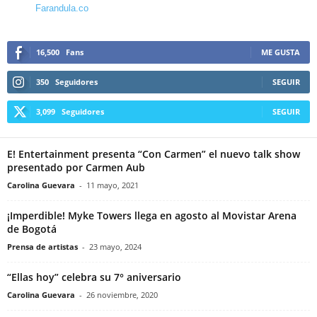
Farandula.co
16,500
Fans
ME GUSTA
350
Seguidores
SEGUIR
3,099
Seguidores
SEGUIR
E! Entertainment presenta “Con Carmen” el nuevo talk show
presentado por Carmen Aub
Carolina Guevara
-
11 mayo, 2021
¡Imperdible! Myke Towers llega en agosto al Movistar Arena
de Bogotá
Prensa de artistas
-
23 mayo, 2024
“Ellas hoy” celebra su 7° aniversario
Carolina Guevara
-
26 noviembre, 2020