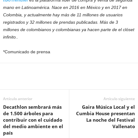
tGoTrendier
es la plataforma líder de compra y venta de segunda
mano en Latinoamérica. Nace en 2016 en México y en 2017 en
Colombia, y actualmente hay más de 11 millones de usuarios
registrados y 32 millones de prendas publicadas. Más de 3
millones de colombianos y colombianas ya hacen parte de el clóset
infinito..
*Comunicado de prensa
Artículo anterior
Artículo siguiente
Decathlon sembrará más
Gaira Música Local y el
de 1.500 árboles para
Cumbia House presentan
contribuir con el cuidado
La noche del Festival
del medio ambiente en el
Vallenato
país