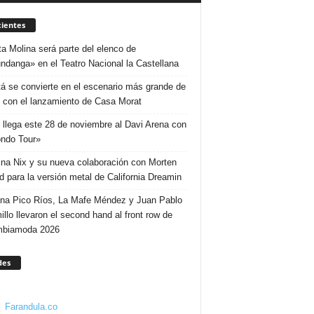
ientes
ta Molina será parte del elenco de
ndanga» en el Teatro Nacional la Castellana
á se convierte en el escenario más grande de
 con el lanzamiento de Casa Morat
 llega este 28 de noviembre al Davi Arena con
ndo Tour»
ina Nix y su nueva colaboración con Morten
d para la versión metal de California Dreamin
ina Pico Ríos, La Mafe Méndez y Juan Pablo
illo llevaron el second hand al front row de
mbiamoda 2026
des
Farandula.co