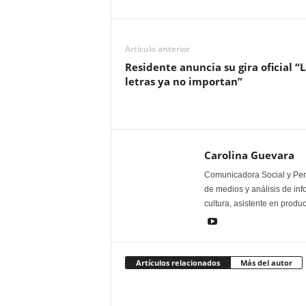
Artículo anterior
Residente anuncia su gira oficial “L
letras ya no importan”
Carolina Guevara
Comunicadora Social y Peri
de medios y análisis de inf
cultura, asistente en produ
Artículos relacionados
Más del autor