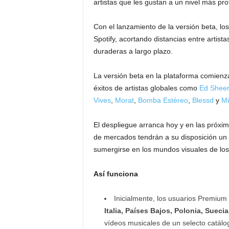
artistas que les gustan a un nivel más pr
Con el lanzamiento de la versión beta, l
Spotify, acortando distancias entre artist
duraderas a largo plazo.
La versión beta en la plataforma comienz
éxitos de artistas globales como
Ed Shee
Vives
,
Morat
,
Bomba Estéreo
,
Blessd
y
Mi
El despliegue arranca hoy y en las próx
de mercados tendrán a su disposición un
sumergirse en los mundos visuales de los 
Así funciona
Inicialmente, los usuarios Premiu
Italia, Países Bajos, Polonia, Suecia
vídeos musicales de un selecto catálo