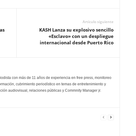
Artículo siguiente
as
KASH Lanza su explosivo sencillo
«Esclavo» con un despliegue
internacional desde Puerto Rico
odista con más de 11 años de experiencia en free press, monitoreo
ormación, cubrimiento periodístico en temas de entretenimiento y
cción audiovisual, relaciones públicas y Commnity Manager jr.