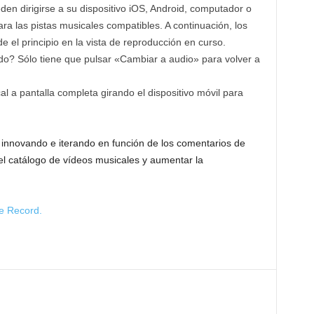
n dirigirse a su dispositivo iOS, Android, computador o
a las pistas musicales compatibles. A continuación, los
el principio en la vista de reproducción en curso.
do? Sólo tiene que pulsar «Cambiar a audio» para volver a
al a pantalla completa girando el dispositivo móvil para
 innovando e iterando en función de los comentarios de
r el catálogo de vídeos musicales y aumentar la
e Record.