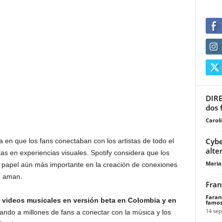
DIRE
dos 
Carol
Cybe
a en que los fans conectaban con los artistas de todo el
alte
as en experiencias visuales. Spotify considera que los
Maria
papel aún más importante en la creación de conexiones
ue aman.
Fran
Faran
rá videos musicales en versión beta en Colombia y en
famos
14 sep
itando a millones de fans a conectar con la música y los