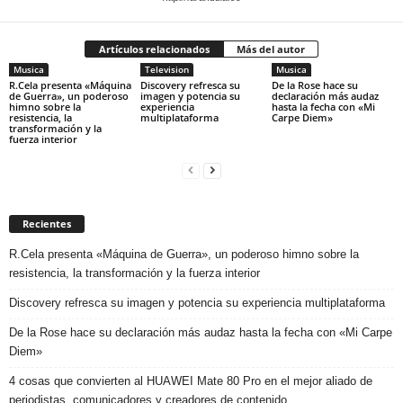
Artículos relacionados
Más del autor
Musica
Television
Musica
R.Cela presenta «Máquina
Discovery refresca su
De la Rose hace su
de Guerra», un poderoso
imagen y potencia su
declaración más audaz
himno sobre la
experiencia
hasta la fecha con «Mi
resistencia, la
multiplataforma
Carpe Diem»
transformación y la
fuerza interior
Recientes
R.Cela presenta «Máquina de Guerra», un poderoso himno sobre la
resistencia, la transformación y la fuerza interior
Discovery refresca su imagen y potencia su experiencia multiplataforma
De la Rose hace su declaración más audaz hasta la fecha con «Mi Carpe
Diem»
4 cosas que convierten al HUAWEI Mate 80 Pro en el mejor aliado de
periodistas, comunicadores y creadores de contenido