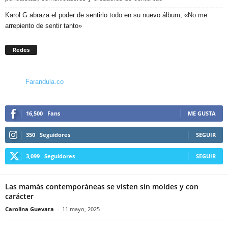
Karol G abraza el poder de sentirlo todo en su nuevo álbum, «No me
arrepiento de sentir tanto»
Redes
Farandula.co
16,500
Fans
ME GUSTA
350
Seguidores
SEGUIR
3,099
Seguidores
SEGUIR
Las mamás contemporáneas se visten sin moldes y con
carácter
Carolina Guevara
-
11 mayo, 2025