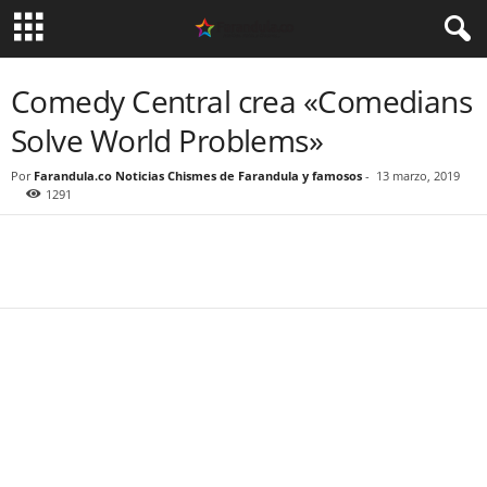
Comedy Central crea «Comedians
Solve World Problems»
Por
Farandula.co Noticias Chismes de Farandula y famosos
-
13 marzo, 2019
1291