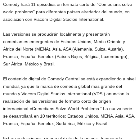
Comedy hará 11 episodios en formato corto de “Comedians solve
world problems” para diferentes países alrededor del mundo, en
asociación con Viacom Digital Studios International.
Las versiones se producirán localmente y presentarán
comediantes emergentes de Estados Unidos, Medio Oriente y
África del Norte (MENA), Asia, ASA (Alemania, Suiza, Austria),
Francia, España, Benelux (Países Bajos, Bélgica, Luxemburgo),
Sur África, México y Brasil.
El contenido digital de Comedy Central se está expandiendo a nivel
mundial, ya que la marca de comedia global más grande del
mundo y Viacom Digital Studios International (VDSI) anuncian la
realización de las versiones de formato corto de origen
internacional «Comedians Solve World Problems.” La nueva serie
se desarrollará en 10 territorios: Estados Unidos, MENA, Asia, ASA,
Francia, España, Benelux, Sudáfrica, México y Brasil.
Estas producciones, siguen el éxito de la primera temporada,