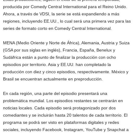
producida por Comedy Central International para el Reino Unido.
Ahora, a través de VDSI, la serie se está expandiendo a más
regiones, incluyendo EE.UU., lo cual será una primera vez para las
series de formato corto en Comedy Central International.
MENA (Medio Oriente y Norte de África), Alemania, Austria y Suiza
(GSA por sus siglas en inglés), Francia, España, Benelux y
Sudáfrica están a punto de finalizar la producción con ocho
episodios por territorio. Asia y EE.UU. han completado la
producción con diez y cinco episodios, respectivamente. México y
Brasil se encuentran actualmente en preproducción.
En cada región, una parte del episodio presentará una
problemática mundial. Los episodios restantes se centrarán en
noticias locales. Cada episodio será protagonizado por dos
comediantes y se incluirán hasta 20 talentos de cada territorio. El
programa se podrá ser visto en plataformas digitales y redes
sociales, incluyendo Facebook, Instagram, YouTube y Snapchat a