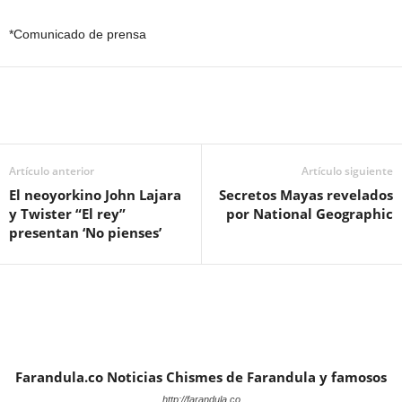
*Comunicado de prensa
Artículo anterior
Artículo siguiente
El neoyorkino John Lajara
Secretos Mayas revelados
y Twister “El rey”
por National Geographic
presentan ‘No pienses’
Farandula.co Noticias Chismes de Farandula y famosos
http://farandula.co