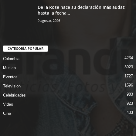
De la Rose hace su declaración más audaz
hasta la fecha...
9 agosto, 2026
CATEGORÍA POPULAR
4234
Colombia
3923
Musica
1727
Eventos
1596
Television
983
Celebridades
923
Video
433
Cine