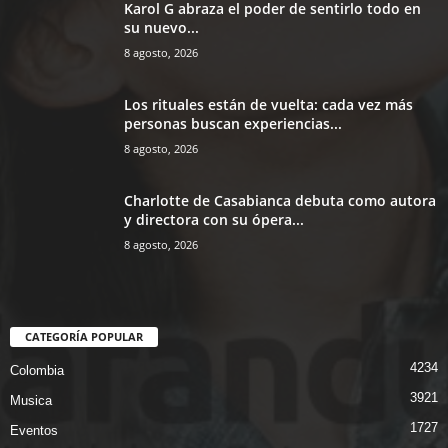
Karol G abraza el poder de sentirlo todo en
su nuevo...
8 agosto, 2026
Los rituales están de vuelta: cada vez más
personas buscan experiencias...
8 agosto, 2026
Charlotte de Casabianca debuta como autora
y directora con su ópera...
8 agosto, 2026
CATEGORÍA POPULAR
4234
Colombia
3921
Musica
1727
Eventos