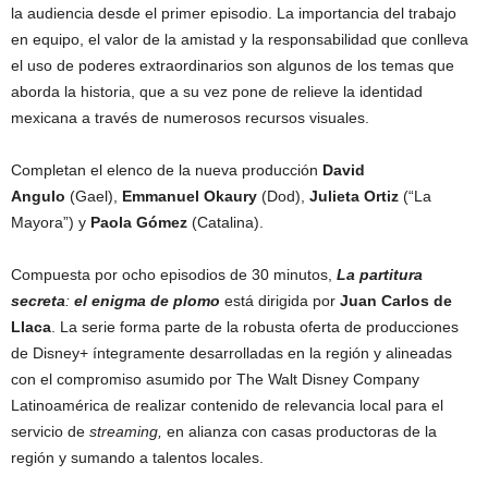
la audiencia desde el primer episodio. La importancia del trabajo
en equipo, el valor de la amistad y la responsabilidad que conlleva
el uso de poderes extraordinarios son algunos de los temas que
aborda la historia, que a su vez pone de relieve la identidad
mexicana a través de numerosos recursos visuales.
Completan el elenco de la nueva producción
David
Angulo
(Gael),
Emmanuel Okaury
(Dod),
Julieta Ortiz
(“La
Mayora”) y
Paola Gómez
(Catalina).
Compuesta por ocho episodios de 30 minutos,
La partitura
secreta
:
el enigma de plomo
está dirigida por
Juan Carlos de
Llaca
. La serie forma parte de la robusta oferta de producciones
de Disney+ íntegramente desarrolladas en la región y alineadas
con el compromiso asumido por The Walt Disney Company
Latinoamérica de realizar contenido de relevancia local para el
servicio de
streaming,
en alianza con casas productoras de la
región y sumando a talentos locales.