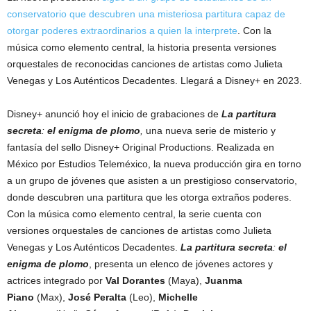
conservatorio que descubren una misteriosa partitura capaz de
otorgar poderes extraordinarios a quien la interprete
. Con la
música como elemento central, la historia presenta versiones
orquestales de reconocidas canciones de artistas como Julieta
Venegas y Los Auténticos Decadentes. Llegará a Disney+ en 2023.
Disney+ anunció hoy el inicio de grabaciones de
La partitura
secreta
:
el enigma de plomo
,
una nueva serie de misterio y
fantasía del sello Disney+ Original Productions. Realizada en
México por Estudios Teleméxico, la nueva producción gira en torno
a un grupo de jóvenes que asisten a un prestigioso conservatorio,
donde descubren una partitura que les otorga extraños poderes.
Con la música como elemento central, la serie cuenta con
versiones orquestales de canciones de artistas como Julieta
Venegas y Los Auténticos Decadentes.
La partitura secreta
:
el
enigma de plomo
, presenta un elenco de jóvenes actores y
actrices integrado por
Val Dorantes
(Maya),
Juanma
Piano
(Max),
José Peralta
(Leo),
Michelle