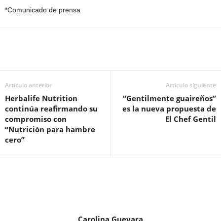
*Comunicado de prensa
Artículo anterior
Artículo siguiente
Herbalife Nutrition
“Gentilmente guaireños”
continúa reafirmando su
es la nueva propuesta de
compromiso con
El Chef Gentil
“Nutrición para hambre
cero”
Carolina Guevara