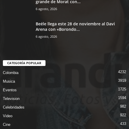
grande de Morat con...
6 agosto, 2026
Beéle llega este 28 de noviembre al Davi
Arena con «Borondo...
6 agosto, 2026
CATEGORÍA POPULAR
4232
Colombia
3919
Musica
1725
Eventos
1594
Television
982
Celebridades
922
Video
433
Cine