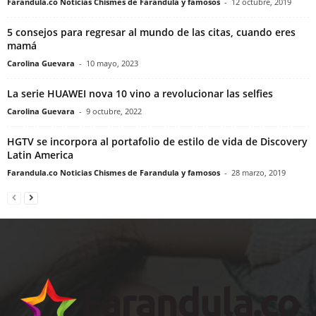
Farandula.co Noticias Chismes de Farandula y famosos
-
12 octubre, 2019
5 consejos para regresar al mundo de las citas, cuando eres
mamá
Carolina Guevara
-
10 mayo, 2023
La serie HUAWEI nova 10 vino a revolucionar las selfies
Carolina Guevara
-
9 octubre, 2022
HGTV se incorpora al portafolio de estilo de vida de Discovery
Latin America
Farandula.co Noticias Chismes de Farandula y famosos
-
28 marzo, 2019