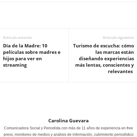
Artículo anterior
Artículo siguiente
Día de la Madre: 10
Turismo de escucha: cómo
películas sobre madres e
las marcas están
hijos para ver en
diseñando experiencias
streaming
más lentas, conscientes y
relevantes ​
Carolina Guevara
Comunicadora Social y Periodista con más de 11 años de experiencia en free
press, monitoreo de medios y análisis de información, cubrimiento periodístico