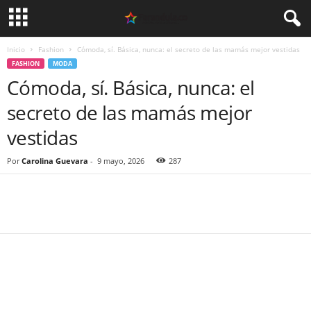
Inicio
Fashion
Cómoda, sí. Básica, nunca: el secreto de las mamás mejor vestidas
FASHION
MODA
Cómoda, sí. Básica, nunca: el
secreto de las mamás mejor
vestidas
Por
Carolina Guevara
-
9 mayo, 2026
287