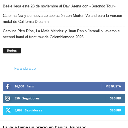
Beéle llega este 28 de noviembre al Davi Arena con «Borondo Tour»
Caterina Nix y su nueva colaboración con Morten Veland para la versión
metal de California Dreamin
Carolina Pico Ríos, La Mafe Méndez y Juan Pablo Jaramillo llevaron el
second hand al front row de Colombiamoda 2026
Redes
Farandula.co
16,500
Fans
ME GUSTA
350
Seguidores
SEGUIR
3,099
Seguidores
SEGUIR
La vida tiene un precio en Capital Humano