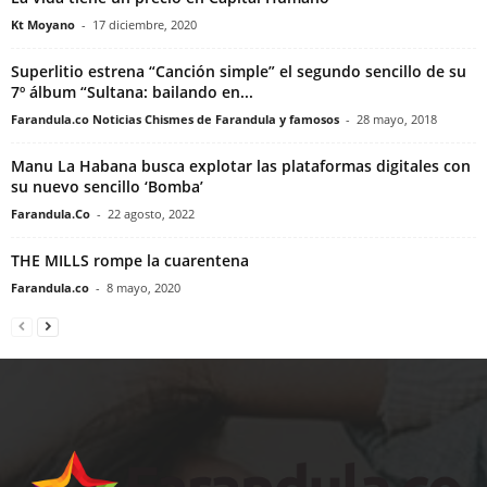
Kt Moyano
-
17 diciembre, 2020
Superlitio estrena “Canción simple” el segundo sencillo de su
7º álbum “Sultana: bailando en...
Farandula.co Noticias Chismes de Farandula y famosos
-
28 mayo, 2018
Manu La Habana busca explotar las plataformas digitales con
su nuevo sencillo ‘Bomba’
Farandula.Co
-
22 agosto, 2022
THE MILLS rompe la cuarentena
Farandula.co
-
8 mayo, 2020