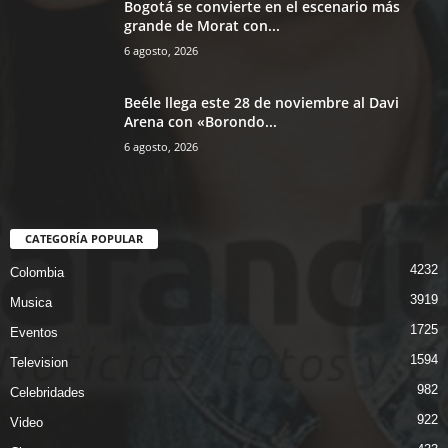
Bogotá se convierte en el escenario más
grande de Morat con...
6 agosto, 2026
Beéle llega este 28 de noviembre al Davi
Arena con «Borondo...
6 agosto, 2026
CATEGORÍA POPULAR
4232
Colombia
3919
Musica
1725
Eventos
1594
Television
982
Celebridades
922
Video