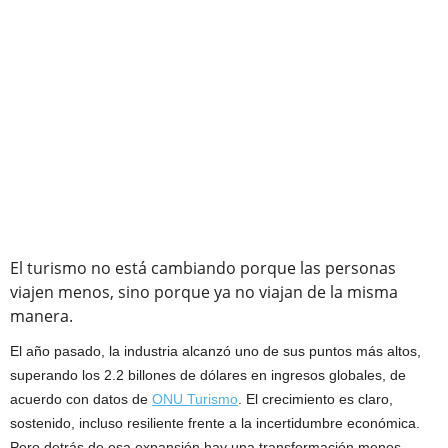
El turismo no está cambiando porque las personas
viajen menos, sino porque ya no viajan de la misma
manera.
El año pasado, la industria alcanzó uno de sus puntos más altos,
superando los 2.2 billones de dólares en ingresos globales, de
acuerdo con datos de
ONU Turismo
. El crecimiento es claro,
sostenido, incluso resiliente frente a la incertidumbre económica.
Pero detrás de esa expansión hay una transformación menos