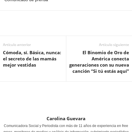
Artículo anterior
Artículo siguiente
Cómoda, sí. Básica, nunca:
El Binomio de Oro de
el secreto de las mamás
América conecta
mejor vestidas
generaciones con su nueva
canción “Si tú estás aquí”
Carolina Guevara
Comunicadora Social y Periodista con más de 11 años de experiencia en free
press, monitoreo de medios y análisis de información, cubrimiento periodístico