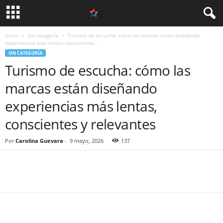
Inicio
Sin categoría
Turismo de escucha: cómo las marcas están diseñando
experiencias más lentas, conscientes...
SIN CATEGORÍA
Turismo de escucha: cómo las
marcas están diseñando
experiencias más lentas,
conscientes y relevantes ​
Por
Carolina Guevara
-
9 mayo, 2026
137