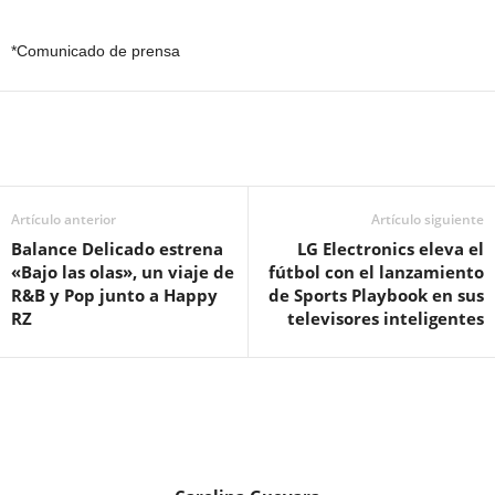
*Comunicado de prensa
Artículo anterior
Artículo siguiente
Balance Delicado estrena
LG Electronics eleva el
«Bajo las olas», un viaje de
fútbol con el lanzamiento
R&B y Pop junto a Happy
de Sports Playbook en sus
RZ
televisores inteligentes