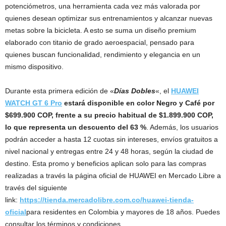
potenciómetros, una herramienta cada vez más valorada por
quienes desean optimizar sus entrenamientos y alcanzar nuevas
metas sobre la bicicleta. A esto se suma un diseño premium
elaborado con titanio de grado aeroespacial, pensado para
quienes buscan funcionalidad, rendimiento y elegancia en un
mismo dispositivo.
Durante esta primera edición de «
Días Dobles
«, el
HUAWEI
WATCH GT 6 Pro
estará disponible en color Negro y Café por
$699.900 COP, frente a su precio habitual de $1.899.900 COP,
lo que representa un descuento del 63 %
. Además, los usuarios
podrán acceder a hasta 12 cuotas sin intereses, envíos gratuitos a
nivel nacional y entregas entre 24 y 48 horas, según la ciudad de
destino. Esta promo y beneficios aplican solo para las compras
realizadas a través la página oficial de HUAWEI en Mercado Libre a
través del siguiente
link:
https://tienda.mercadolibre.com.co/huawei-tienda-
oficial
para residentes en Colombia y mayores de 18 años. Puedes
consultar los términos y condiciones