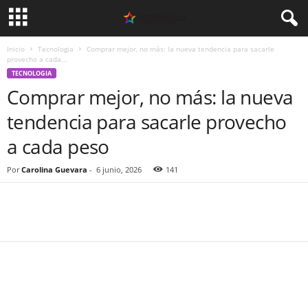
Inicio
Tecnologia
Comprar mejor, no más: la nueva tendencia para sacarle
provecho a cada...
TECNOLOGIA
Comprar mejor, no más: la nueva
tendencia para sacarle provecho
a cada peso
Por
Carolina Guevara
-
6 junio, 2026
141