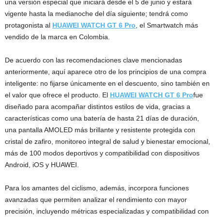
una versión especial que iniciará desde el 5 de junio y estará
vigente hasta la medianoche del día siguiente; tendrá como
protagonista al
HUAWEI WATCH GT 6 Pro
, el Smartwatch más
vendido de la marca en Colombia.
De acuerdo con las recomendaciones clave mencionadas
anteriormente, aquí aparece otro de los principios de una compra
inteligente: no fijarse únicamente en el descuento, sino también en
el valor que ofrece el producto. El
HUAWEI WATCH GT 6 Pro
fue
diseñado para acompañar distintos estilos de vida, gracias a
características como una batería de hasta 21 días de duración,
una pantalla AMOLED más brillante y resistente protegida con
cristal de zafiro, monitoreo integral de salud y bienestar emocional,
más de 100 modos deportivos y compatibilidad con dispositivos
Android, iOS y HUAWEI.
Para los amantes del ciclismo, además, incorpora funciones
avanzadas que permiten analizar el rendimiento con mayor
precisión, incluyendo métricas especializadas y compatibilidad con