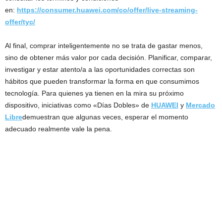
en:
https://consumer.huawei.com/co/offer/live-streaming-
offer/tyc/
Al final, comprar inteligentemente no se trata de gastar menos,
sino de obtener más valor por cada decisión. Planificar, comparar,
investigar y estar atento/a a las oportunidades correctas son
hábitos que pueden transformar la forma en que consumimos
tecnología. Para quienes ya tienen en la mira su próximo
dispositivo, iniciativas como «Días Dobles» de
HUAWEI
y
Mercado
Libre
demuestran que algunas veces, esperar el momento
adecuado realmente vale la pena.