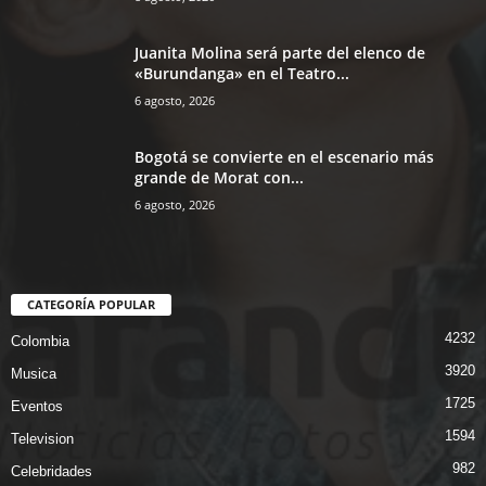
Juanita Molina será parte del elenco de
«Burundanga» en el Teatro...
6 agosto, 2026
Bogotá se convierte en el escenario más
grande de Morat con...
6 agosto, 2026
CATEGORÍA POPULAR
4232
Colombia
3920
Musica
1725
Eventos
1594
Television
982
Celebridades