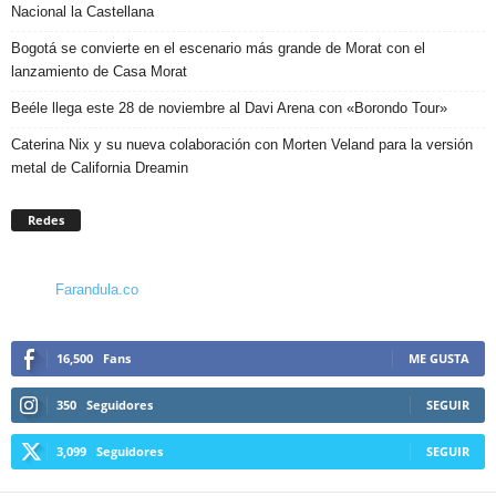
Nacional la Castellana
Bogotá se convierte en el escenario más grande de Morat con el
lanzamiento de Casa Morat
Beéle llega este 28 de noviembre al Davi Arena con «Borondo Tour»
Caterina Nix y su nueva colaboración con Morten Veland para la versión
metal de California Dreamin
Redes
Farandula.co
16,500
Fans
ME GUSTA
350
Seguidores
SEGUIR
3,099
Seguidores
SEGUIR