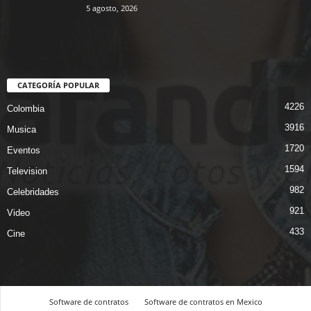
5 agosto, 2026
CATEGORÍA POPULAR
4226
Colombia
3916
Musica
1720
Eventos
1594
Television
982
Celebridades
921
Video
433
Cine
Software de contratos
Software de contratos en Mexico