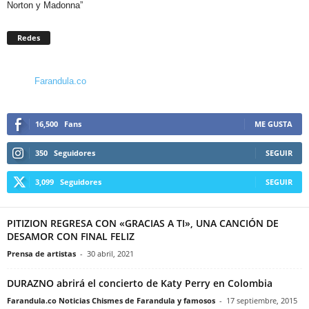
Norton y Madonna”
Redes
Farandula.co
16,500
Fans
ME GUSTA
350
Seguidores
SEGUIR
3,099
Seguidores
SEGUIR
PITIZION REGRESA CON «GRACIAS A TI», UNA CANCIÓN DE
DESAMOR CON FINAL FELIZ
Prensa de artistas
-
30 abril, 2021
DURAZNO abrirá el concierto de Katy Perry en Colombia
Farandula.co Noticias Chismes de Farandula y famosos
-
17 septiembre, 2015