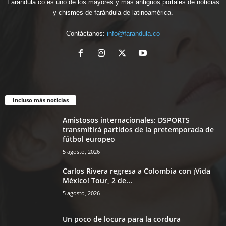
Farandula.co es uno de los mayores y más antiguos portales de noticias
y chismes de farándula de latinoamérica.
Contáctanos:
info@farandula.co
Incluso más noticias
Amistosos internacionales: DSPORTS
transmitirá partidos de la pretemporada de
fútbol europeo
5 agosto, 2026
Carlos Rivera regresa a Colombia con ¡Vida
México! Tour, 2 de...
5 agosto, 2026
Un poco de locura para la cordura