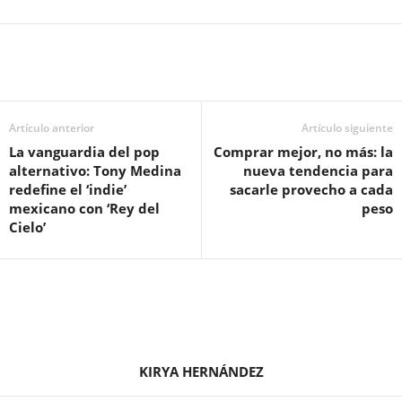
Artículo anterior
Artículo siguiente
La vanguardia del pop
Comprar mejor, no más: la
alternativo: Tony Medina
nueva tendencia para
redefine el ‘indie’
sacarle provecho a cada
mexicano con ‘Rey del
peso
Cielo’
KIRYA HERNÁNDEZ