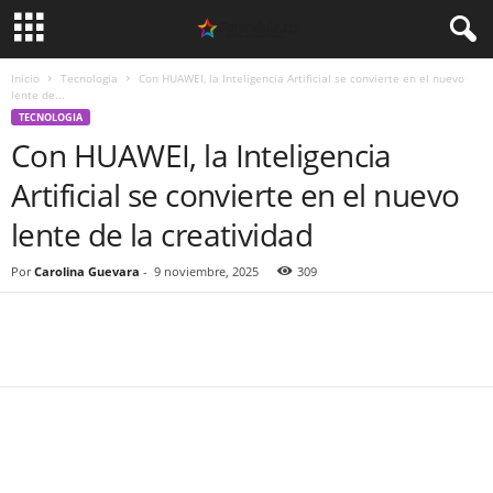
Inicio
Tecnologia
Con HUAWEI, la Inteligencia Artificial se convierte en el nuevo
lente de...
TECNOLOGIA
Con HUAWEI, la Inteligencia
Artificial se convierte en el nuevo
lente de la creatividad
Por
Carolina Guevara
-
9 noviembre, 2025
309