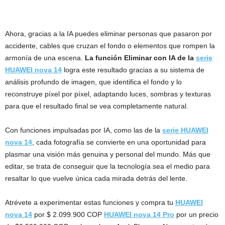
Ahora, gracias a la IA puedes eliminar personas que pasaron por
accidente, cables que cruzan el fondo o elementos que rompen la
armonía de una escena.
La función Eliminar con IA de la
serie
HUAWEI nova 14
logra este resultado gracias a su sistema de
análisis profundo de imagen, que identifica el fondo y lo
reconstruye píxel por píxel, adaptando luces, sombras y texturas
para que el resultado final se vea completamente natural.
Con funciones impulsadas por IA, como las de la
serie HUAWEI
nova 14
, cada fotografía se convierte en una oportunidad para
plasmar una visión más genuina y personal del mundo. Más que
editar, se trata de conseguir que la tecnología sea el medio para
resaltar lo que vuelve única cada mirada detrás del lente.
Atrévete a experimentar estas funciones y compra tu
HUAWEI
nova 14
por $ 2.099.900 COP
HUAWEI nova 14 Pro
por un precio