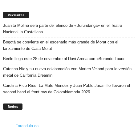
Recientes
Juanita Molina será parte del elenco de «Burundanga» en el Teatro
Nacional la Castellana
Bogotá se convierte en el escenario más grande de Morat con el
lanzamiento de Casa Morat
Beéle llega este 28 de noviembre al Davi Arena con «Borondo Tour»
Caterina Nix y su nueva colaboración con Morten Veland para la versión
metal de California Dreamin
Carolina Pico Ríos, La Mafe Méndez y Juan Pablo Jaramillo llevaron el
second hand al front row de Colombiamoda 2026
Redes
Farandula.co