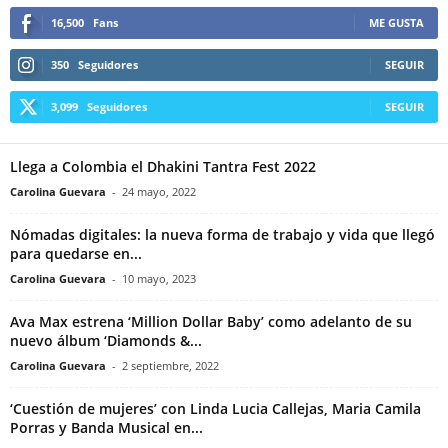
16,500
Fans
ME GUSTA
350
Seguidores
SEGUIR
3,099
Seguidores
SEGUIR
Llega a Colombia el Dhakini Tantra Fest 2022
Carolina Guevara
-
24 mayo, 2022
Nómadas digitales: la nueva forma de trabajo y vida que llegó
para quedarse en...
Carolina Guevara
-
10 mayo, 2023
Ava Max estrena ‘Million Dollar Baby’ como adelanto de su
nuevo álbum ‘Diamonds &...
Carolina Guevara
-
2 septiembre, 2022
‘Cuestión de mujeres’ con Linda Lucia Callejas, Maria Camila
Porras y Banda Musical en...