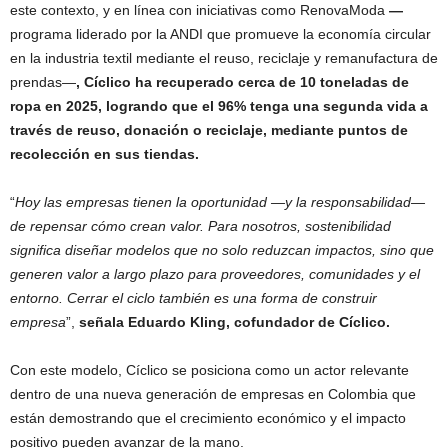
este contexto, y en línea con iniciativas como RenovaModa
—
programa liderado por la ANDI que promueve la economía circular
en la industria textil mediante el reuso, reciclaje y remanufactura de
prendas—
, Cíclico ha recuperado cerca de 10 toneladas de
ropa en 2025, logrando que el 96% tenga una segunda vida a
través de reuso, donación o reciclaje, mediante puntos de
recolección en sus tiendas.
“
Hoy las empresas tienen la oportunidad —y la responsabilidad—
de repensar cómo crean valor. Para nosotros, sostenibilidad
significa diseñar modelos que no solo reduzcan impactos, sino que
generen valor a largo plazo para proveedores, comunidades y el
entorno. Cerrar el ciclo también es una forma de construir
empresa
”,
señala Eduardo Kling, cofundador de Cíclico.
Con este modelo, Cíclico se posiciona como un actor relevante
dentro de una nueva generación de empresas en Colombia que
están demostrando que el crecimiento económico y el impacto
positivo pueden avanzar de la mano.