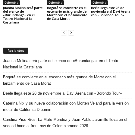
Colombia
Colombia
Colombia
Juanita Molina será parte
Bogotá se convierte en el
Beéle llega este 28 de
del elenco de
escenario más grande de
noviembre al Davi Arena
«Burundanga» en el
Morat con el lanzamiento
con «Borondo Tour»
Teatro Nacional la
de Casa Morat
Castellana
Recientes
Juanita Molina será parte del elenco de «Burundanga» en el Teatro
Nacional la Castellana
Bogotá se convierte en el escenario más grande de Morat con el
lanzamiento de Casa Morat
Beéle llega este 28 de noviembre al Davi Arena con «Borondo Tour»
Caterina Nix y su nueva colaboración con Morten Veland para la versión
metal de California Dreamin
Carolina Pico Ríos, La Mafe Méndez y Juan Pablo Jaramillo llevaron el
second hand al front row de Colombiamoda 2026