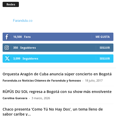
Redes
Farandula.co
16,500
Fans
ME GUSTA
350
Seguidores
SEGUIR
3,099
Seguidores
SEGUIR
Orquesta Aragón de Cuba anuncia súper concierto en Bogotá
Farandula.co Noticias Chismes de Farandula y famosos
-
18 julio, 2017
RÜFÜS DU SOL regresa a Bogotá con su show más envolvente
Carolina Guevara
-
3 marzo, 2026
Chaco presenta ‘Como Tú No Hay Dos’, un tema lleno de
sabor caribe y...