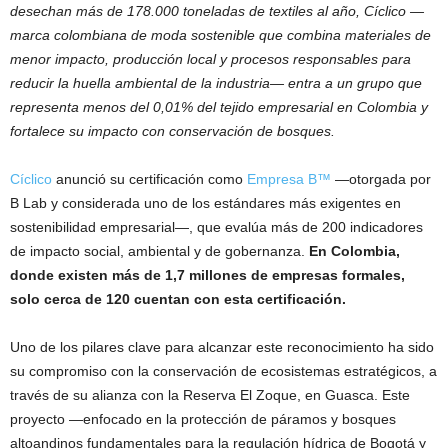
desechan más de 178.000 toneladas de textiles al año, Cíclico —
marca colombiana de moda sostenible que combina materiales de
menor impacto, producción local y procesos responsables para
reducir la huella ambiental de la industria— entra a un grupo que
representa menos del 0,01% del tejido empresarial en Colombia y
fortalece su impacto con conservación de bosques.
Cíclico
anunció su certificación como
Empresa B™
—otorgada por
B Lab y considerada uno de los estándares más exigentes en
sostenibilidad empresarial—, que evalúa más de 200 indicadores
de impacto social, ambiental y de gobernanza.
En Colombia,
donde existen más de 1,7 millones de empresas formales,
solo cerca de 120 cuentan con esta certificación.
Uno de los pilares clave para alcanzar este reconocimiento ha sido
su compromiso con la conservación de ecosistemas estratégicos, a
través de su alianza con la Reserva El Zoque, en Guasca. Este
proyecto —enfocado en la protección de páramos y bosques
altoandinos fundamentales para la regulación hídrica de Bogotá y