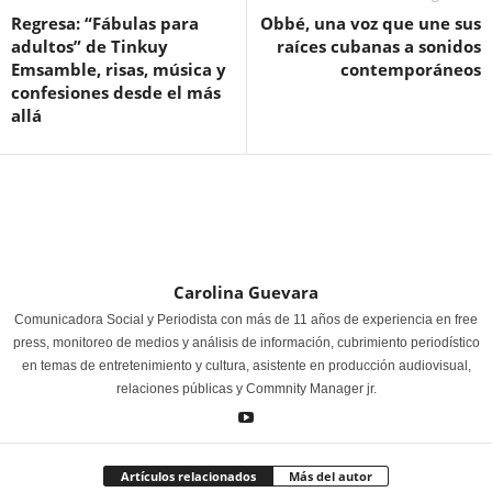
Regresa: “Fábulas para
Obbé, una voz que une sus
adultos” de Tinkuy
raíces cubanas a sonidos
Emsamble, risas, música y
contemporáneos
confesiones desde el más
allá
Carolina Guevara
Comunicadora Social y Periodista con más de 11 años de experiencia en free
press, monitoreo de medios y análisis de información, cubrimiento periodístico
en temas de entretenimiento y cultura, asistente en producción audiovisual,
relaciones públicas y Commnity Manager jr.
Artículos relacionados
Más del autor