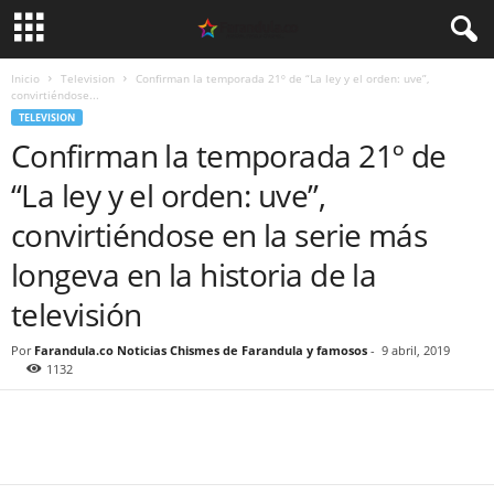
Inicio
Television
Confirman la temporada 21º de “La ley y el orden: uve”,
convirtiéndose...
TELEVISION
Confirman la temporada 21º de
“La ley y el orden: uve”,
convirtiéndose en la serie más
longeva en la historia de la
televisión
Por
Farandula.co Noticias Chismes de Farandula y famosos
-
9 abril, 2019
1132