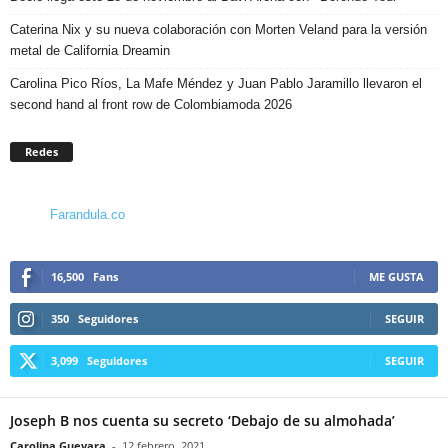
Caterina Nix y su nueva colaboración con Morten Veland para la versión
metal de California Dreamin
Carolina Pico Ríos, La Mafe Méndez y Juan Pablo Jaramillo llevaron el
second hand al front row de Colombiamoda 2026
Redes
Farandula.co
16,500
Fans
ME GUSTA
350
Seguidores
SEGUIR
3,099
Seguidores
SEGUIR
Joseph B nos cuenta su secreto ‘Debajo de su almohada’
Carolina Guevara
-
12 febrero, 2021