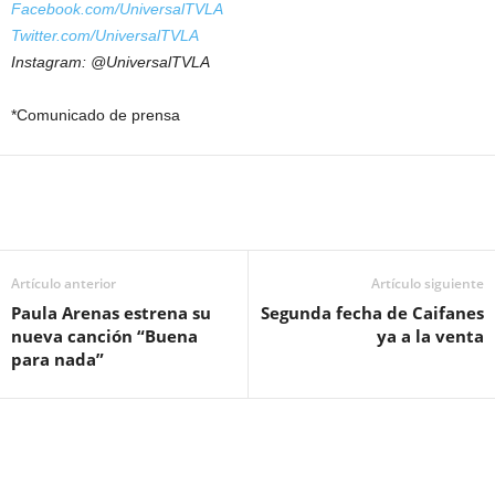
Facebook.com/UniversalTVLA
Twitter.com/UniversalTVLA
Instagram: @UniversalTVLA
*Comunicado de prensa
Artículo anterior
Artículo siguiente
Paula Arenas estrena su
Segunda fecha de Caifanes
nueva canción “Buena
ya a la venta
para nada”