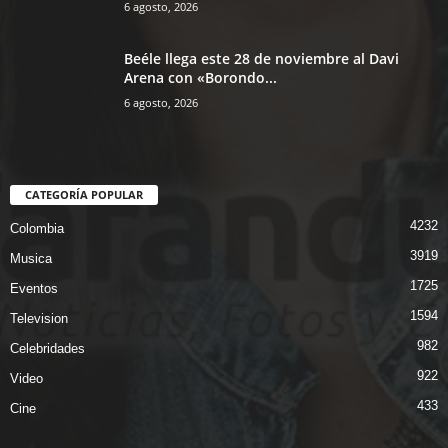
6 agosto, 2026
Beéle llega este 28 de noviembre al Davi
Arena con «Borondo...
6 agosto, 2026
CATEGORÍA POPULAR
4232
Colombia
3919
Musica
1725
Eventos
1594
Television
982
Celebridades
922
Video
433
Cine