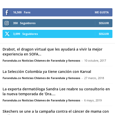
16,500
Fans
ME GUSTA
350
Seguidores
SEGUIR
3,099
Seguidores
SEGUIR
Drabot, el dragon virtual que les ayudará a vivir la mejor
experiencia en SOFA...
Farandula.co Noticias Chismes de Farandula y famosos
-
10 octubre, 2017
La Selección Colombia ya tiene canción con Karval
Farandula.co Noticias Chismes de Farandula y famosos
-
27 marzo, 2018
La experta dermatóloga Sandra Lee reabre su consultorio en
la nueva temporada de ‘Dra....
Farandula.co Noticias Chismes de Farandula y famosos
-
6 mayo, 2019
Skechers se une a la campaña contra el cáncer de mama con