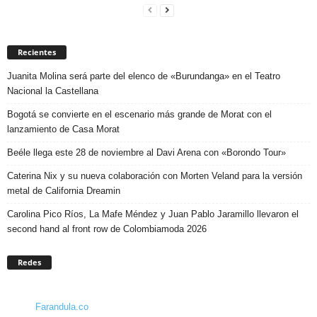
Recientes
Juanita Molina será parte del elenco de «Burundanga» en el Teatro
Nacional la Castellana
Bogotá se convierte en el escenario más grande de Morat con el
lanzamiento de Casa Morat
Beéle llega este 28 de noviembre al Davi Arena con «Borondo Tour»
Caterina Nix y su nueva colaboración con Morten Veland para la versión
metal de California Dreamin
Carolina Pico Ríos, La Mafe Méndez y Juan Pablo Jaramillo llevaron el
second hand al front row de Colombiamoda 2026
Redes
Farandula.co