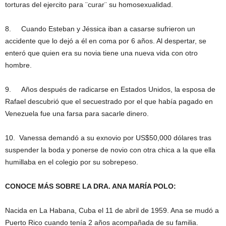
torturas del ejercito para ¨curar¨ su homosexualidad.
8. Cuando Esteban y Jéssica iban a casarse sufrieron un
accidente que lo dejó a él en coma por 6 años. Al despertar, se
enteró que quien era su novia tiene una nueva vida con otro
hombre.
9. Años después de radicarse en Estados Unidos, la esposa de
Rafael descubrió que el secuestrado por el que había pagado en
Venezuela fue una farsa para sacarle dinero.
10. Vanessa demandó a su exnovio por US$50,000 dólares tras
suspender la boda y ponerse de novio con otra chica a la que ella
humillaba en el colegio por su sobrepeso.
CONOCE MÁS SOBRE LA DRA. ANA MARÍA POLO:
Nacida en La Habana, Cuba el 11 de abril de 1959. Ana se mudó a
Puerto Rico cuando tenía 2 años acompañada de su familia.