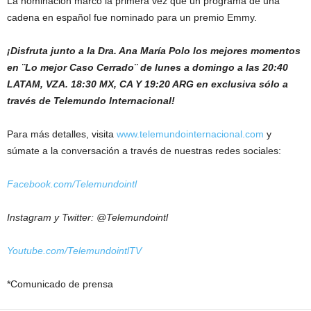
La nominación marcó la primera vez que un programa de una
cadena en español fue nominado para un premio Emmy.
¡Disfruta junto a la Dra. Ana María Polo los mejores momentos
en ¨Lo mejor Caso Cerrado¨ de lunes a domingo a las 20:40
LATAM, VZA. 18:30 MX, CA Y 19:20 ARG en exclusiva sólo a
través de Telemundo Internacional!
Para más detalles, visita
www.telemundointernacional.com
y
súmate a la conversación a través de nuestras redes sociales:
Facebook.com/Telemundointl
Instagram y Twitter: @Telemundointl
Youtube.com/TelemundointlTV
*Comunicado de prensa