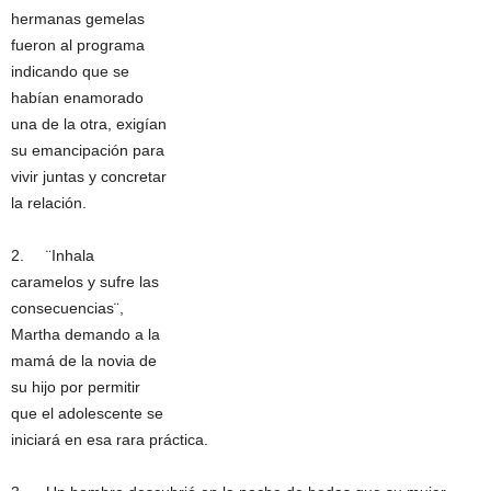
hermanas gemelas
fueron al programa
indicando que se
habían enamorado
una de la otra, exigían
su emancipación para
vivir juntas y concretar
la relación.
2. ¨Inhala
caramelos y sufre las
consecuencias¨,
Martha demando a la
mamá de la novia de
su hijo por permitir
que el adolescente se
iniciará en esa rara práctica.