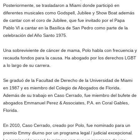
Posteriormente, se trasladaron a Miami donde participó en
diferentes musicales como Godspell, Jubilee y Show Boat además
de cantar con el coro de Jubilee, que fue invitado por el Papa
Pablo VI a cantar en la Basílica de San Pedro como parte de la
celebración del Año Santo 1975.
Una sobreviviente de cáncer de mama, Polo habla con frecuencia y
recauda fondos para la causa. Ha abogado por los derechos LGBT
a lo largo de su carrera.
Se graduó de la Facultad de Derecho de la Universidad de Miami
en 1987 y es miembro del Colegio de Abogados de Florida.
Además de su trabajo en Caso Cerrado, fue miembro del bufete de
abogados Emmanuel Perez & Associates, P.A. en Coral Gables,
Florida.
En 2010, Caso Cerrado, creado por Polo, fue nominado para un
premio Emmy diurno por un programa legal / judicial excepcional.