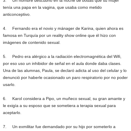
3. Un hombre descubrió en la noche de bodas que su mujer
tenía una papa en la vagina, que usaba como metido
anticonceptivo.
4. Fernando era el novio y mánager de Karina, quien ahora es
famosa en Turquía por un reality show online que él hizo con
imágenes de contenido sexual.
5. Pedro era alérgico a la radiación electromagnética del Wifi,
por eso uso un inhibidor de señal en el aula donde daba clases.
Una de las alumnas, Paula, se declaró adicta al uso del celular y lo
denunció por haberle ocasionado un paro respiratorio por no poder
usarlo.
6. Karol considera a Pipo, un muñeco sexual, su gran amante y
le exigía a su esposo que se sometiera a terapia sexual para
aceptarlo.
7. Un exmilitar fue demandado por su hijo por someterlo a