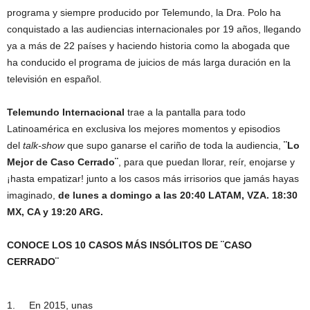
programa y siempre producido por Telemundo, la Dra. Polo ha
conquistado a las audiencias internacionales por 19 años, llegando
ya a más de 22 países y haciendo historia como la abogada que
ha conducido el programa de juicios de más larga duración en la
televisión en español.
Telemundo Internacional
trae a la pantalla para todo
Latinoamérica en exclusiva los mejores momentos y episodios
del
talk-show
que supo ganarse el cariño de toda la audiencia,
¨Lo
Mejor de Caso Cerrado¨
, para que puedan llorar, reír, enojarse y
¡hasta empatizar! junto a los casos más irrisorios que jamás hayas
imaginado,
de
lunes a domingo a las 20:40 LATAM, VZA. 18:30
MX, CA y 19:20 ARG.
CONOCE LOS 10 CASOS MÁS INSÓLITOS DE ¨CASO
CERRADO¨
1. En 2015, unas