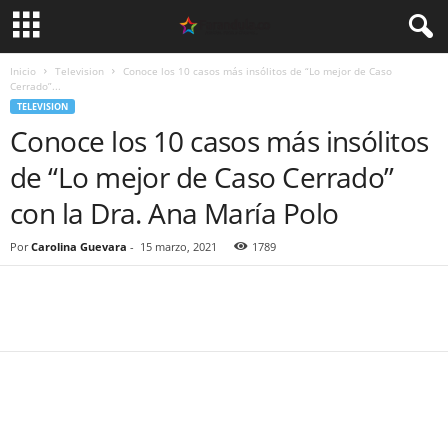
Inicio
Television
Conoce los 10 casos más insólitos de “Lo mejor de Caso
Cerrado”...
TELEVISION
Conoce los 10 casos más insólitos
de “Lo mejor de Caso Cerrado”
con la Dra. Ana María Polo
Por
Carolina Guevara
-
15 marzo, 2021
1789