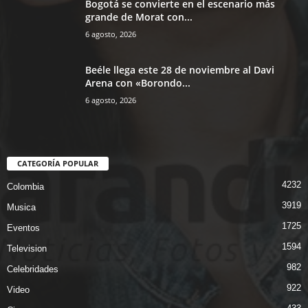
Bogotá se convierte en el escenario más
grande de Morat con...
6 agosto, 2026
Beéle llega este 28 de noviembre al Davi
Arena con «Borondo...
6 agosto, 2026
CATEGORÍA POPULAR
4232
Colombia
3919
Musica
1725
Eventos
1594
Television
982
Celebridades
922
Video