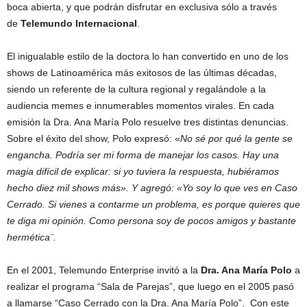
boca abierta, y que podrán disfrutar en exclusiva sólo a través
de
Telemundo Internacional
.
El inigualable estilo de la doctora lo han convertido en uno de los
shows de Latinoamérica más exitosos de las últimas décadas,
siendo un referente de la cultura regional y regalándole a la
audiencia memes e innumerables momentos virales. En cada
emisión la Dra. Ana María Polo resuelve tres distintas denuncias.
Sobre el éxito del show, Polo expresó: «
No sé por qué la gente se
engancha. Podría ser mi forma de manejar los casos. Hay una
magia difícil de explicar: si yo tuviera la respuesta, hubiéramos
hecho diez mil shows más». Y agregó: «Yo soy lo que ves en Caso
Cerrado. Si vienes a contarme un problema, es porque quieres que
te diga mi opinión. Como persona soy de pocos amigos y bastante
hermética¨.
En el 2001, Telemundo Enterprise invitó a la
Dra. Ana María Polo
a
realizar el programa “Sala de Parejas”, que luego en el 2005 pasó
a llamarse “Caso Cerrado con la Dra. Ana María Polo”. Con este