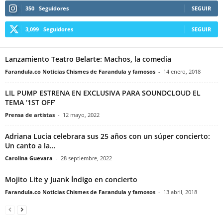
350
Seguidores
SEGUIR
3,099
Seguidores
SEGUIR
Lanzamiento Teatro Belarte: Machos, la comedia
Farandula.co Noticias Chismes de Farandula y famosos
-
14 enero, 2018
LIL PUMP ESTRENA EN EXCLUSIVA PARA SOUNDCLOUD EL
TEMA ‘1ST OFF’
Prensa de artistas
-
12 mayo, 2022
Adriana Lucia celebrara sus 25 años con un súper concierto:
Un canto a la...
Carolina Guevara
-
28 septiembre, 2022
Mojito Lite y Juank Índigo en concierto
Farandula.co Noticias Chismes de Farandula y famosos
-
13 abril, 2018