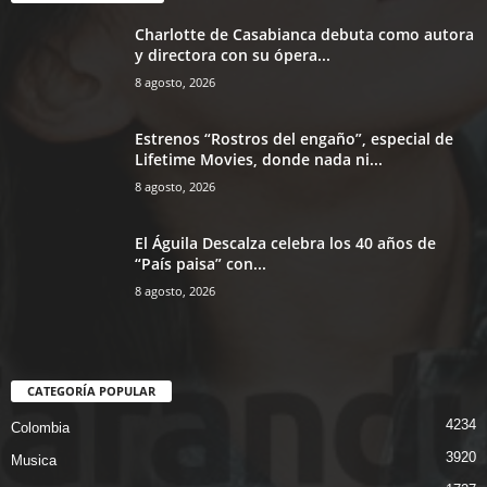
Charlotte de Casabianca debuta como autora
y directora con su ópera...
8 agosto, 2026
Estrenos “Rostros del engaño”, especial de
Lifetime Movies, donde nada ni...
8 agosto, 2026
El Águila Descalza celebra los 40 años de
“País paisa” con...
8 agosto, 2026
CATEGORÍA POPULAR
4234
Colombia
3920
Musica