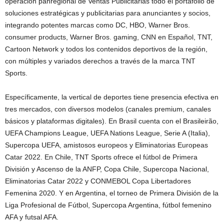
operación panregional de Ventas Publicitarias todo el portafolio de
soluciones estratégicas y publicitarias para anunciantes y socios,
integrando potentes marcas como DC, HBO, Warner Bros.
consumer products, Warner Bros. gaming, CNN en Español, TNT,
Cartoon Network y todos los contenidos deportivos de la región,
con múltiples y variados derechos a través de la marca TNT
Sports.
Específicamente, la vertical de deportes tiene presencia efectiva en
tres mercados, con diversos modelos (canales premium, canales
básicos y plataformas digitales). En Brasil cuenta con el Brasileirão,
UEFA Champions League, UEFA Nations League, Serie A (Italia),
Supercopa UEFA, amistosos europeos y Eliminatorias Europeas
Catar 2022. En Chile, TNT Sports ofrece el fútbol de Primera
División y Ascenso de la ANFP, Copa Chile, Supercopa Nacional,
Eliminatorias Catar 2022 y CONMEBOL Copa Libertadores
Femenina 2020. Y en Argentina, el torneo de Primera División de la
Liga Profesional de Fútbol, Supercopa Argentina, fútbol femenino
AFA y futsal AFA.