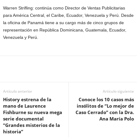
Warren Strifling: continúa como Director de Ventas Publicitarias
para América Central, el Caribe, Ecuador, Venezuela y Perú. Desde
la oficina de Panamá tiene a su cargo más de cinco grupos de
representación en República Dominicana, Guatemala, Ecuador,
Venezuela y Perú.
Artículo anterior
Artículo siguiente
History estrena de la
Conoce los 10 casos más
mano de Laurence
insólitos de “Lo mejor de
Fishburne su nueva mega
Caso Cerrado” con la Dra.
serie documental
Ana María Polo
“Grandes misterios de la
historia”