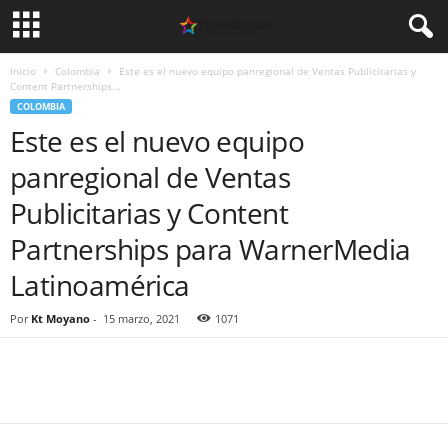
Inicio
Colombia
Este es el nuevo equipo panregional de Ventas Publicitarias y
Content Partnerships...
COLOMBIA
Este es el nuevo equipo
panregional de Ventas
Publicitarias y Content
Partnerships para WarnerMedia
Latinoamérica
Por
Kt Moyano
-
15 marzo, 2021
1071