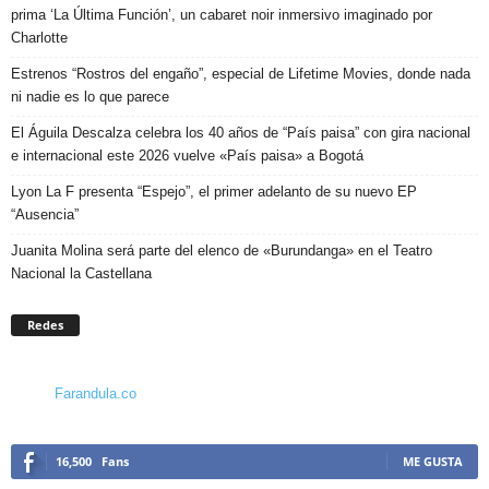
prima ‘La Última Función’, un cabaret noir inmersivo imaginado por
Charlotte
Estrenos “Rostros del engaño”, especial de Lifetime Movies, donde nada
ni nadie es lo que parece
El Águila Descalza celebra los 40 años de “País paisa” con gira nacional
e internacional este 2026 vuelve «País paisa» a Bogotá
Lyon La F presenta “Espejo”, el primer adelanto de su nuevo EP
“Ausencia”
Juanita Molina será parte del elenco de «Burundanga» en el Teatro
Nacional la Castellana
Redes
Farandula.co
16,500
Fans
ME GUSTA