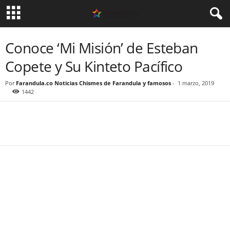
Conoce ‘Mi Misión’ de Esteban
Copete y Su Kinteto Pacífico
Por
Farandula.co Noticias Chismes de Farandula y famosos
-
1 marzo, 2019
1442