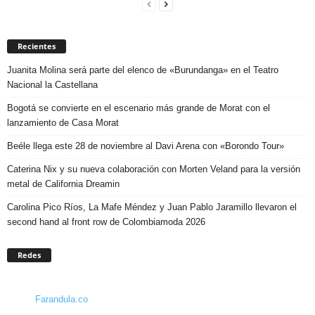
Recientes
Juanita Molina será parte del elenco de «Burundanga» en el Teatro
Nacional la Castellana
Bogotá se convierte en el escenario más grande de Morat con el
lanzamiento de Casa Morat
Beéle llega este 28 de noviembre al Davi Arena con «Borondo Tour»
Caterina Nix y su nueva colaboración con Morten Veland para la versión
metal de California Dreamin
Carolina Pico Ríos, La Mafe Méndez y Juan Pablo Jaramillo llevaron el
second hand al front row de Colombiamoda 2026
Redes
Farandula.co