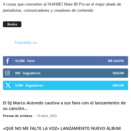
4 cosas que convierten al HUAWEI Mate 80 Pro en el mejor aliado de
periodistas, comunicadores y creadores de contenido
Redes
Farandula.co
16,500
Fans
ME GUSTA
350
Seguidores
SEGUIR
3,099
Seguidores
SEGUIR
El DJ Marco Acevedo cautiva a sus fans con el lanzamiento de
su canción...
Prensa de artistas
-
19 abril, 2023
«QUE NO ME FALTE LA VOZ» LANZAMIENTO NUEVO ÁLBUM