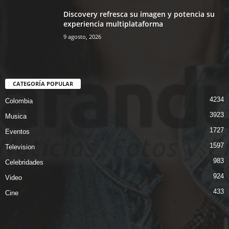
Discovery refresca su imagen y potencia su
experiencia multiplataforma
9 agosto, 2026
CATEGORÍA POPULAR
4234
Colombia
3923
Musica
1727
Eventos
1597
Television
983
Celebridades
924
Video
433
Cine