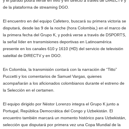
y el partido podrá verse en vivo y en directo a través de DIRECTV y
de la plataforma de streaming DGO.
El encuentro en del equipo Cafetero, buscará su primera victoria se
disputará, desde las 9 de la noche (hora Colombia,) en el marco de
la primera fecha del Grupo K, y podrá verse a través de DSPORTS,
la señal líder en transmisiones deportivas en Latinoamérica
presente en los canales 610 y 1610 (HD) del servicio de televisión
satelital de DIRECTV y en DGO.
En Colombia, la transmisión contará con la narración de “Titto”
Puccetti y los comentarios de Samuel Vargas, quienes
acompañarán a los aficionados colombianos durante el estreno de
la Selección en el certamen.
El equipo dirigido por Néstor Lorenzo integra el Grupo K junto a
Portugal, República Democrática del Congo y Uzbekistán. El
encuentro también marcará un momento histórico para Uzbekistán,
selección que disputará por primera vez una Copa Mundial de la