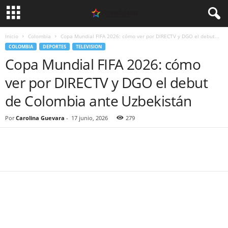
Inicio
Colombia
Copa Mundial FIFA 2026: cómo ver por DIRECTV y DGO el debut...
COLOMBIA
DEPORTES
TELEVISION
Copa Mundial FIFA 2026: cómo
ver por DIRECTV y DGO el debut
de Colombia ante Uzbekistán
Por
Carolina Guevara
-
17 junio, 2026
279