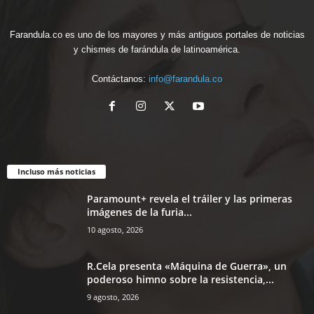
Farandula.co es uno de los mayores y más antiguos portales de noticias
y chismes de farándula de latinoamérica.
Contáctanos:
info@farandula.co
Incluso más noticias
Paramount+ revela el tráiler y las primeras
imágenes de la furia...
10 agosto, 2026
R.Cela presenta «Máquina de Guerra», un
poderoso himno sobre la resistencia,...
9 agosto, 2026