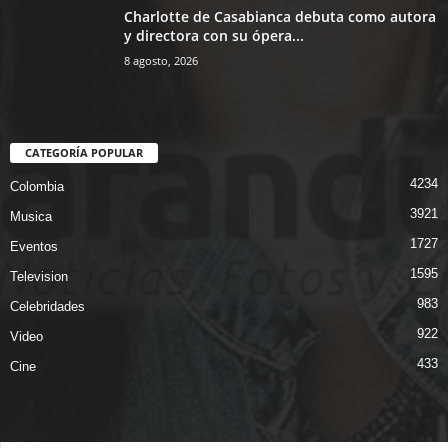
Charlotte de Casabianca debuta como autora
y directora con su ópera...
8 agosto, 2026
CATEGORÍA POPULAR
4234
Colombia
3921
Musica
1727
Eventos
1595
Television
983
Celebridades
922
Video
433
Cine