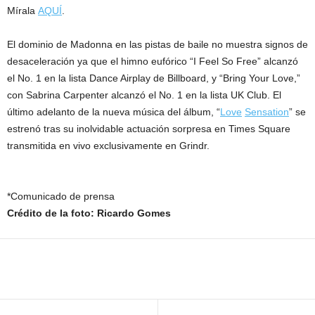
Mírala
AQUÍ
.
El dominio de Madonna en las pistas de baile no muestra signos de
desaceleración ya que el himno eufórico “I Feel So Free” alcanzó
el No. 1 en la lista Dance Airplay de Billboard, y “Bring Your Love,”
con Sabrina Carpenter alcanzó el No. 1 en la lista UK Club. El
último adelanto de la nueva música del álbum, “
Love
Sensation
” se
estrenó tras su inolvidable actuación sorpresa en Times Square
transmitida en vivo exclusivamente en Grindr.
*Comunicado de prensa
Crédito de la foto: Ricardo Gomes