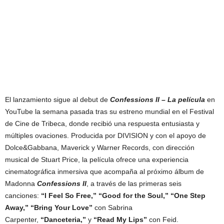
El lanzamiento sigue al debut de
Confessions II – La película
en
YouTube la semana pasada tras su estreno mundial en el Festival
de Cine de Tribeca, donde recibió una respuesta entusiasta y
múltiples ovaciones. Producida por DIVISION y con el apoyo de
Dolce&Gabbana, Maverick y Warner Records, con dirección
musical de Stuart Price, la película ofrece una experiencia
cinematográfica inmersiva que acompaña al próximo álbum de
Madonna
Confessions II
, a través de las primeras seis
canciones:
“I Feel So Free,” “Good for the Soul,” “One Step
Away,” “Bring Your Love”
con Sabrina
Carpenter,
“Danceteria,”
y
“Read My Lips”
con Feid.