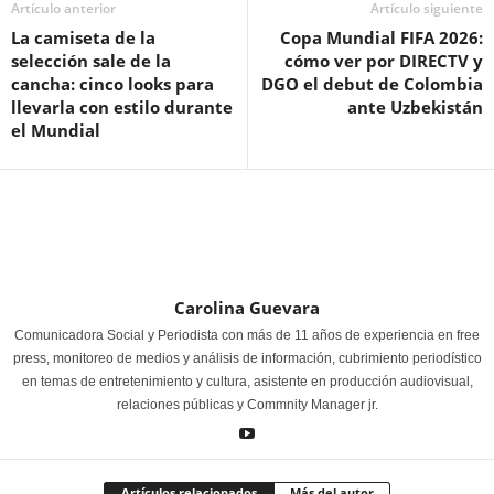
Artículo anterior
Artículo siguiente
La camiseta de la
Copa Mundial FIFA 2026:
selección sale de la
cómo ver por DIRECTV y
cancha: cinco looks para
DGO el debut de Colombia
llevarla con estilo durante
ante Uzbekistán
el Mundial
Carolina Guevara
Comunicadora Social y Periodista con más de 11 años de experiencia en free
press, monitoreo de medios y análisis de información, cubrimiento periodístico
en temas de entretenimiento y cultura, asistente en producción audiovisual,
relaciones públicas y Commnity Manager jr.
Artículos relacionados
Más del autor