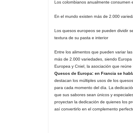
Los colombianos anualmente consumen e
En el mundo existen más de 2.000 varied
Los quesos europeos se pueden dividir se
textura de su pasta e interior
Entre los alimentos que pueden variar las
más de 2.000 variedades, siendo Europa e
Europea y Cniel, la asociación que reúne 
Quesos de Europa: en Francia se habla
destacan los múltiples usos de los ques
para cada momento del día. La dedicació
que sus sabores sean únicos y especiales
proyectan la dedicación de quienes los pr
así convertirlo en el complemento perfecto