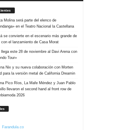
ientes
ta Molina será parte del elenco de
ndanga» en el Teatro Nacional la Castellana
á se convierte en el escenario más grande de
 con el lanzamiento de Casa Morat
 llega este 28 de noviembre al Davi Arena con
ndo Tour»
ina Nix y su nueva colaboración con Morten
d para la versión metal de California Dreamin
ina Pico Ríos, La Mafe Méndez y Juan Pablo
illo llevaron el second hand al front row de
mbiamoda 2026
des
Farandula.co