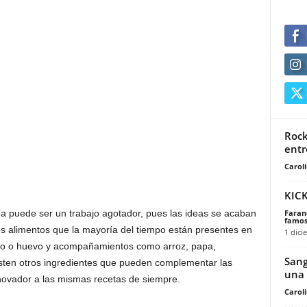
Rock
entr
Carol
KICK
Faran
a puede ser un trabajo agotador, pues las ideas se acaban
famos
s alimentos que la mayoría del tiempo están presentes en
1 dici
llo o huevo y acompañamientos como arroz, papa,
Sang
sten otros ingredientes que pueden complementar las
una 
nnovador a las mismas recetas de siempre.
Carol