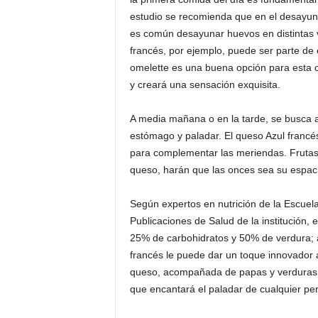
estudio se recomienda que en el desayuno
es común desayunar huevos en distintas 
francés, por ejemplo, puede ser parte de 
omelette es una buena opción para esta co
y creará una sensación exquisita.
A media mañana o en la tarde, se busca a
estómago y paladar. El queso Azul francé
para complementar las meriendas. Frutas
queso, harán que las onces sea su espaci
Según expertos en nutrición de la Escuela
Publicaciones de Salud de la institución, 
25% de carbohidratos y 50% de verdura; 
francés le puede dar un toque innovador 
queso, acompañada de papas y verduras 
que encantará el paladar de cualquier pe