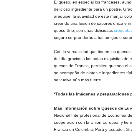
El queso, en especial los franceses, au
delicioso ingrediente para un postre. Gra
arequipe, la suavidad de este manjar col
creando una fusión de sabores única e irre
queso Brie, son unas deliciosas
croqueta
seguro sorprenderás a tus amigos o sere
Con la versatilidad que tienen los quesos
del día gracias a las notas exquisitas de 
quesos de Francia, permiten que sea el 
se acompaña de platos e ingredientes típic
se vuelve aún más fuerte.
*Todas las imágenes y preparaciones 
Más información sobre Quesos de Eu
Nacional Interprofesional de Economía de
cooperación con la Unión Europea, y tien
Francia en Colombia, Perú y Ecuador. Si 