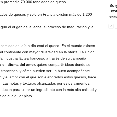
n promedio 70.000 toneladas de queso
¡Bur
llev
ades de quesos y solo en Francia existen más de 1.200
Prensa
gún el origen de la leche, el proceso de maduración y la
 comidas del día a día está el queso. En el mundo existen
l continente con mayor diversidad en la oferta. La Unión
la industria láctea francesa, a través de su campaña
 el idioma del amor,
quiere compartir ideas donde se
os franceses, y cómo pueden ser un buen acompañante
n y el amor con el que son elaborados estos quesos, hace
. Las notas y texturas alcanzadas por estos alimentos,
oducen para crear un ingrediente con la más alta calidad y
 de cualquier plato.