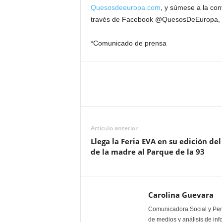
Quesosdeeuropa.com
, y súmese a la co
través de Facebook @QuesosDeEuropa,
*Comunicado de prensa
Artículo anterior
Llega la Feria EVA en su edición del
de la madre al Parque de la 93
Carolina Guevara
Comunicadora Social y Peri
de medios y análisis de inf