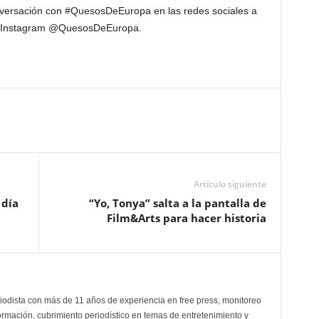
nversación con #QuesosDeEuropa en las redes sociales a
 Instagram @QuesosDeEuropa.
Artículo siguiente
 día
“Yo, Tonya” salta a la pantalla de
Film&Arts para hacer historia
odista con más de 11 años de experiencia en free press, monitoreo
ormación, cubrimiento periodístico en temas de entretenimiento y