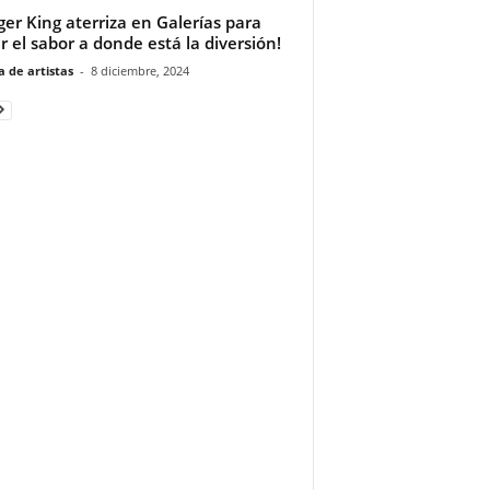
ger King aterriza en Galerías para
ar el sabor a donde está la diversión!
 de artistas
-
8 diciembre, 2024