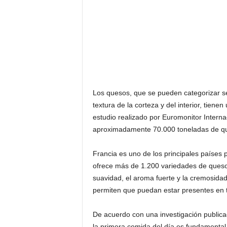
Los quesos, que se pueden categorizar se
textura de la corteza y del interior, tien
estudio realizado por Euromonitor Inter
aproximadamente 70.000 toneladas de qu
Francia es uno de los principales países 
ofrece más de 1.200 variedades de quesos
suavidad, el aroma fuerte y la cremosida
permiten que puedan estar presentes en 
De acuerdo con una investigación public
la primera comida del día es fundamental 